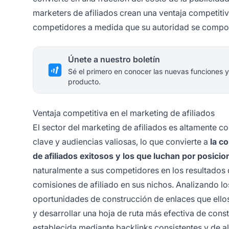
marketers de afiliados crean una ventaja competitiva
competidores a medida que su autoridad se compon
Únete a nuestro boletín
Sé el primero en conocer las nuevas funciones y
producto.
Ventaja competitiva en el marketing de afiliados
El sector del marketing de afiliados es altamente 
clave y audiencias valiosas, lo que convierte a
la co
de afiliados exitosos y los que luchan por posicio
naturalmente a sus competidores en los resultados 
comisiones de afiliado en sus nichos. Analizando lo
oportunidades de construcción de enlaces que ellos
y desarrollar una hoja de ruta más efectiva de con
establecida mediante backlinks consistentes y de a