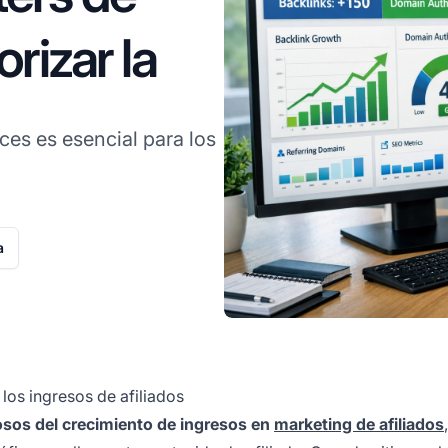
orizar la
ces es esencial para los
a
los ingresos de afiliados
sos del crecimiento de ingresos en
marketing de afiliados