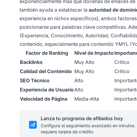
exponencialmente más que docenas de enlaces de sit
también ayuda a establecer la
autoridad de domini
experiencia en nichos específicos), ambos factores 
posicionarse para palabras clave competitivas. Ade
(Experiencia, Conocimiento, Autoridad, Confiabilida
contenido, especialmente para contenido YMYL (Yo
Factor de Ranking
Nivel de Impacto
Importanc
Backlinks
Muy Alto
Crítico
Calidad del Contenido
Muy Alto
Crítico
SEO Técnico
Alto
Important
Experiencia de Usuario
Alto
Important
Velocidad de Página
Media-Alta
Important
Lanza tu programa de afiliados hoy
Configura el seguimiento avanzado en minutos.
requiere tarjeta de crédito.