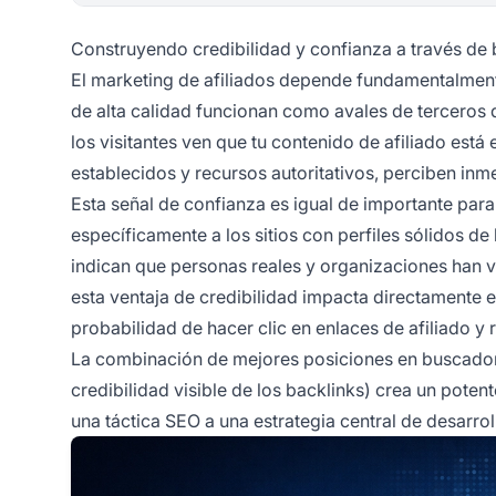
Construyendo credibilidad y confianza a través de 
El marketing de afiliados depende fundamentalmen
de alta calidad funcionan como avales de terceros
los visitantes ven que tu contenido de afiliado est
establecidos y recursos autoritativos, perciben i
Esta señal de confianza es igual de importante par
específicamente a los sitios con perfiles sólidos d
indican que personas reales y organizaciones han va
esta ventaja de credibilidad impacta directamente 
probabilidad de hacer clic en enlaces de afiliado y
La combinación de mejores posiciones en buscadores
credibilidad visible de los backlinks) crea un poten
una táctica SEO a una estrategia central de desarro