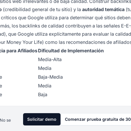
ios web irrelevantes o de baja calidad. Construir backlink
o
(credibilidad general de tu sitio) y la
autoridad temática
(t
críticos que Google utiliza para determinar qué sitios deben
más, los backlinks de calidad contribuyen a las señales E-E
d), que Google utiliza explícitamente para evaluar la calidad
ur Money Your Life) como las recomendaciones de afiliados
ia para Afiliados
Dificultad de Implementación
Media-Alta
Media
e
Baja-Media
e
Media
e
Baja
Solicitar demo
Comenzar prueba gratuita de 30
 No se