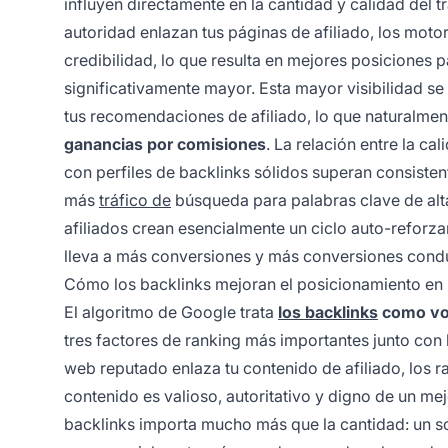
influyen directamente en la cantidad y calidad del t
autoridad enlazan tus páginas de afiliado, los mot
credibilidad, lo que resulta en mejores posiciones p
significativamente mayor. Esta mayor visibilidad s
tus recomendaciones de afiliado, lo que naturalme
ganancias por comisiones
. La relación entre la cal
con perfiles de backlinks sólidos superan consiste
más
tráfico de
búsqueda para palabras clave de alta 
afiliados crean esencialmente un ciclo auto-reforz
lleva a más conversiones y más conversiones conduc
Cómo los backlinks mejoran el posicionamiento e
El algoritmo de Google trata
los backlinks
como vot
tres factores de ranking más importantes junto con l
web reputado enlaza tu contenido de afiliado, los
contenido es valioso, autoritativo y digno de un me
backlinks importa mucho más que la cantidad: un so