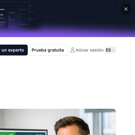
 un experto
Prueba gratuita
Iniciar sesión
ES