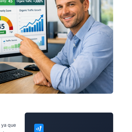
, ya que