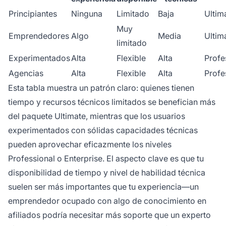
Principiantes
Ninguna
Limitado
Baja
Ultim
Muy
Emprendedores
Algo
Media
Ultim
limitado
Experimentados
Alta
Flexible
Alta
Profe
Agencias
Alta
Flexible
Alta
Profe
Esta tabla muestra un patrón claro: quienes tienen
tiempo y recursos técnicos limitados se benefician más
del paquete Ultimate, mientras que los usuarios
experimentados con sólidas capacidades técnicas
pueden aprovechar eficazmente los niveles
Professional o Enterprise. El aspecto clave es que tu
disponibilidad de tiempo y nivel de habilidad técnica
suelen ser más importantes que tu experiencia—un
emprendedor ocupado con algo de conocimiento en
afiliados podría necesitar más soporte que un experto