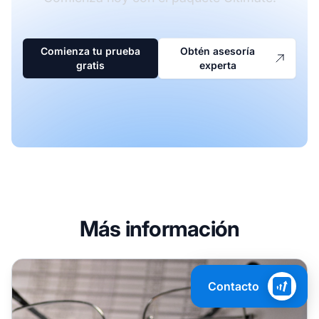
Comienza tu prueba
Obtén asesoría
gratis
experta
Más información
¿Qué paquete de Post Affiliate Pro es el adecuado para mí
Contacto