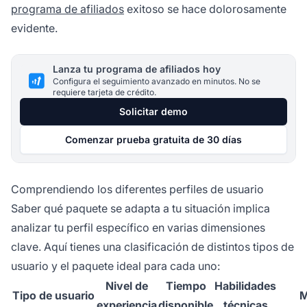
programa de afiliados
exitoso se hace dolorosamente
evidente.
Lanza tu programa de afiliados hoy
Configura el seguimiento avanzado en minutos. No se
requiere tarjeta de crédito.
Solicitar demo
Comenzar prueba gratuita de 30 días
Comprendiendo los diferentes perfiles de usuario
Saber qué paquete se adapta a tu situación implica
analizar tu perfil específico en varias dimensiones
clave. Aquí tienes una clasificación de distintos tipos de
usuario y el paquete ideal para cada uno:
Nivel de
Tiempo
Habilidades
Tipo de usuario
M
experiencia
disponible
técnicas