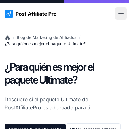
:site.title
Abr
/
/
Blog de Marketing de Afiliados
Home
¿Para quién es mejor el paquete Ultimate?
¿Para quién es mejor el
paquete Ultimate?
Descubre si el paquete Ultimate de
PostAffiliatePro es adecuado para ti.