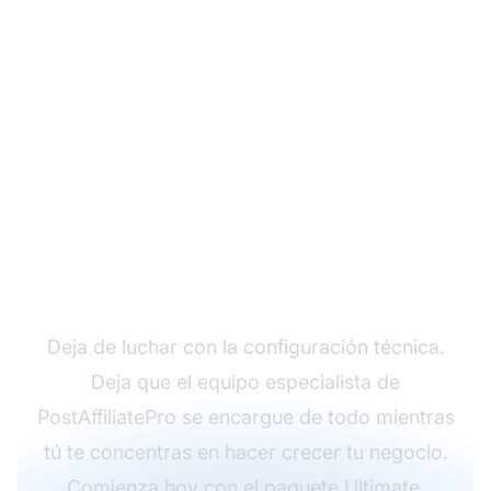
¿Listo para lanzar tu
programa de afiliados
con soporte experto?
Deja de luchar con la configuración técnica.
Deja que el equipo especialista de
PostAffiliatePro se encargue de todo mientras
tú te concentras en hacer crecer tu negocio.
Comienza hoy con el paquete Ultimate.