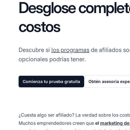
Desglose complet
costos
Descubre si
los programas
de afiliados so
opcionales podrías tener.
Comienza tu prueba gratuita
Obtén asesoría expe
¿Cuesta algo ser afiliado? La verdad sobre los cost
Muchos emprendedores creen que
el
marketing de 