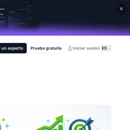
 un experto
Prueba gratuita
Iniciar sesión
ES