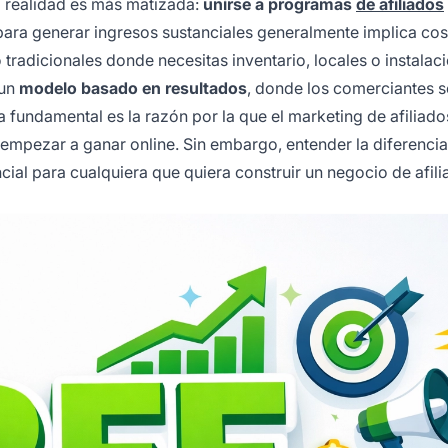
La realidad es más matizada:
unirse a programas
de afiliados
 para generar ingresos sustanciales generalmente implica co
tradicionales donde necesitas inventario, locales o instalac
 un
modelo basado en resultados
, donde los comerciantes s
 fundamental es la razón por la que el marketing de afiliado
empezar a ganar online. Sin embargo, entender la diferencia 
cial para cualquiera que quiera construir un negocio de afil