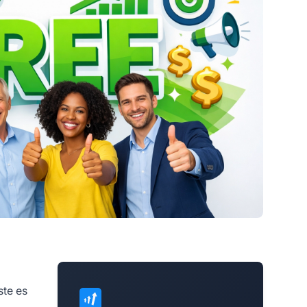
ste es