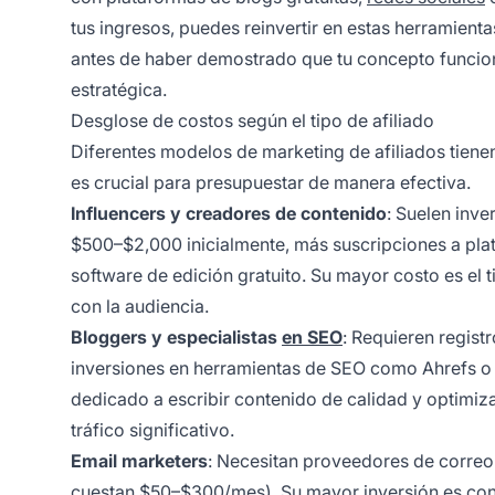
tus ingresos, puedes reinvertir en estas herramientas
antes de haber demostrado que tu concepto funciona:
estratégica.
Desglose de costos según el tipo de afiliado
Diferentes modelos de marketing de afiliados tienen
es crucial para presupuestar de manera efectiva.
Influencers y creadores de contenido
: Suelen inve
$500–$2,000 inicialmente, más suscripciones a pl
software de edición gratuito. Su mayor costo es el
con la audiencia.
Bloggers y especialistas
en SEO
: Requieren regist
inversiones en herramientas de SEO como Ahrefs o
dedicado a escribir contenido de calidad y optimi
tráfico significativo.
Email marketers
: Necesitan proveedores de correo
cuestan $50–$300/mes). Su mayor inversión es con