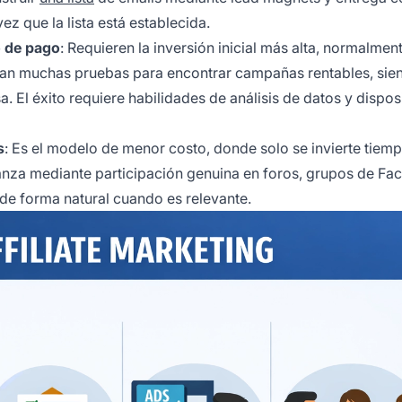
ez que la lista está establecida.
o de pago
: Requieren la inversión inicial más alta, normalme
zan muchas pruebas para encontrar campañas rentables, sie
El éxito requiere habilidades de análisis de datos y dispos
s
: Es el modelo de menor costo, donde solo se invierte tiemp
nza mediante participación genuina en foros, grupos de Fa
 forma natural cuando es relevante.