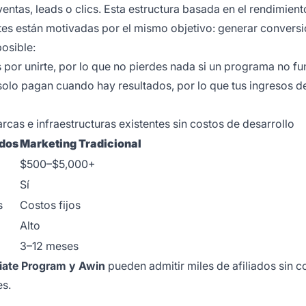
ntas, leads o clics. Esta estructura basada en el rendimient
es están motivadas por el mismo objetivo: generar conversi
osible:
 por unirte, por lo que no pierdes nada si un programa no f
solo pagan cuando hay resultados, por lo que tus ingresos 
cas e infraestructuras existentes sin costos de desarrollo
ados
Marketing Tradicional
$500–$5,000+
Sí
s
Costos fijos
Alto
3–12 meses
liate Program y Awin
pueden admitir miles de afiliados sin c
es.