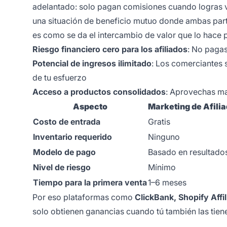
adelantado: solo pagan comisiones cuando logras ve
una situación de beneficio mutuo donde ambas part
es como se da el intercambio de valor que lo hace p
Riesgo financiero cero para los afiliados
: No pagas
Potencial de ingresos ilimitado
: Los comerciantes 
de tu esfuerzo
Acceso a productos consolidados
: Aprovechas mar
Aspecto
Marketing de Afili
Costo de entrada
Gratis
Inventario requerido
Ninguno
Modelo de pago
Basado en resultado
Nivel de riesgo
Mínimo
Tiempo para la primera venta
1–6 meses
Por eso plataformas como
ClickBank, Shopify Affi
solo obtienen ganancias cuando tú también las tien