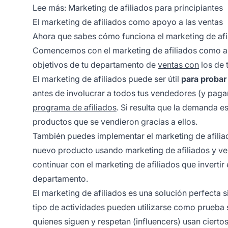
Lee más:
Marketing de afiliados para principiantes
El marketing de afiliados como apoyo a las ventas
Ahora que sabes cómo funciona el marketing de af
Comencemos con el marketing de afiliados como apo
objetivos de tu departamento de
ventas con
los de 
El marketing de afiliados puede ser útil
para probar
antes de involucrar a todos tus vendedores (y pagar
programa de afiliados
. Si resulta que la demanda e
productos que se vendieron gracias a ellos.
También puedes implementar el marketing de afil
nuevo producto usando marketing de afiliados y ver
continuar con el marketing de afiliados que invert
departamento.
El marketing de afiliados es una solución perfecta 
tipo de actividades pueden utilizarse como prueba
quienes siguen y respetan (influencers) usan ciert