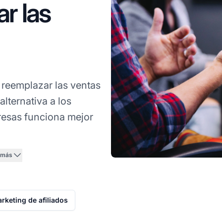
r las
reemplazar las ventas
lternativa a los
resas funciona mejor
 más
rketing de afiliados