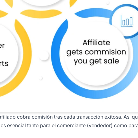
 afiliado cobra comisión tras cada transacción exitosa. Así q
 es esencial tanto para el comerciante (vendedor) como para