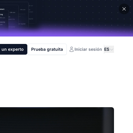
 un experto
Prueba gratuita
Iniciar sesión
ES