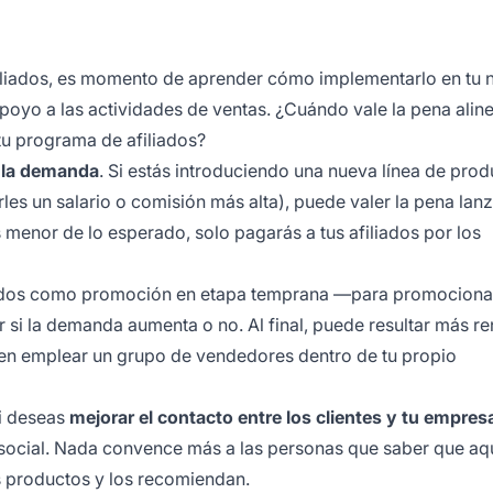
iliados, es momento de aprender cómo implementarlo en tu 
yo a las actividades de ventas. ¿Cuándo vale la pena aline
tu programa de afiliados?
 la demanda
. Si estás introduciendo una nueva línea de prod
les un salario o comisión más alta), puede valer la pena lanz
s menor de lo esperado, solo pagarás a tus afiliados por los
iados como promoción en etapa temprana —para promociona
 si la demanda aumenta o no. Al final, puede resultar más re
ir en emplear un grupo de vendedores dentro de tu propio
si deseas
mejorar el contacto entre los clientes y tu empres
 social. Nada convence más a las personas que saber que aq
os productos y los recomiendan.