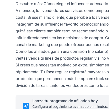
Descubre más:
Cómo elegir el influencer adecuado
A menudo, los vendedores son vistos como empleado
costa. Si ese mismo cliente, que percibe a los ven
Instagram de su
influencer
favorito promocionando c
quizá ese cliente también termine recomendándolo a
influir directamente en las decisiones de compra. 
canal de marketing que puede ofrecer buenos resul
Como los afiliados ganan una comisión (no salario)
ventas venda tu línea de productos regular, y si no v
Si crees que necesitan motivación extra, simpleme
rápidamente. Tu línea regular registrará mayores v
productos que permanecen más tiempo en stock ser
división de tareas, tanto los vendedores como los a
Lanza tu programa de afiliados hoy
Configura el seguimiento avanzado en minutos.