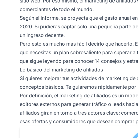
sitio web. Por eso mismo, el
marketing de afiliados
comerciantes de todo el mundo.
Según el informe, se proyecta que el gasto anual en
2020. Si pudieras captar solo una pequeña parte de
un ingreso decente.
Pero esto es mucho más fácil decirlo que hacerlo. E
que necesitas un plan sobresaliente para superar a t
que sigue leyendo para conocer 14 consejos y estrat
Lo básico del marketing de afiliados
Si quieres mejorar tus actividades de marketing de af
conceptos básicos. Te guiaremos rápidamente por lo
Por definición, el marketing de afiliados es un mo
editores externos para generar tráfico o leads haci
afiliados giran en torno a tres actores clave: com
esas ofertas y consumidores que desean comprar 