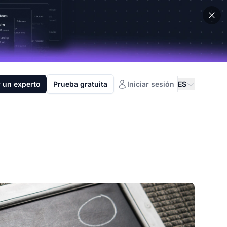
 un experto
Prueba gratuita
Iniciar sesión
ES