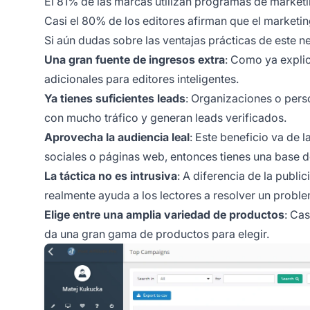
El 81% de las marcas utilizan programas de marketin
Casi el 80% de los editores afirman que el marketing
Si aún dudas sobre las ventajas prácticas de este n
Una gran fuente de ingresos extra
: Como ya explic
adicionales para editores inteligentes.
Ya tienes suficientes leads
: Organizaciones o pers
con mucho tráfico y generan leads verificados.
Aprovecha la audiencia leal
: Este beneficio va de l
sociales o páginas web, entonces tienes una base d
La táctica no es intrusiva
: A diferencia de la publi
realmente ayuda a los lectores a resolver un probl
Elige entre una amplia variedad de productos
: Cas
da una gran gama de productos para elegir.