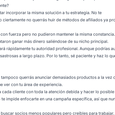
ente?
ntar incorporar la misma solución a tu estrategia. No te
 ciertamente no querrás huir de métodos
de afiliados
ya pr
con fuerza pero no pudieron mantener la misma constancia.
ntaron ganar más dinero saliéndose de su nicho principal.
ará rápidamente tu autoridad profesional. Aunque podrías a
strosas a largo plazo. Por lo tanto, sé paciente y haz lo qu
ir, tampoco querrás anunciar demasiados productos a la vez 
 ver con tu área de experiencia.
a cada cliente con toda la atención debida y hacer lo posible
 te impide enfocarte en una campaña específica, así que nu
y buscar socios menos populares pero creíbles para trabajar.