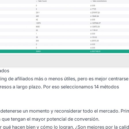
iados
ing de afiliados
más o menos útiles, pero es mejor centrarse
gresos a largo plazo. Por eso seleccionamos 14 métodos
 detenerse un momento y reconsiderar todo el mercado. Pri
 que tengan el mayor potencial de conversión.
r qué hacen bien y cómo lo logran. ¿Son mejores por la cali