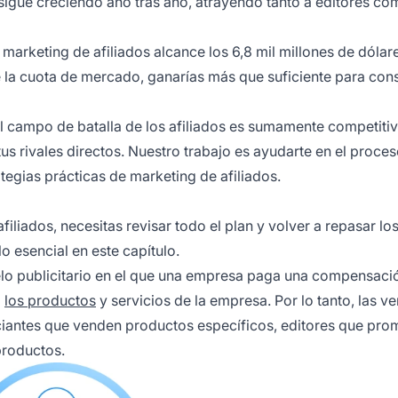
sigue creciendo año tras año, atrayendo tanto a editores co
 marketing de afiliados alcance los 6,8 mil millones de dólar
 la cuota de mercado, ganarías más que suficiente para cons
l campo de batalla de los afiliados es sumamente competitiv
us rivales directos. Nuestro trabajo es ayudarte en el proces
egias prácticas de marketing de afiliados.
iliados, necesitas revisar todo el plan y volver a repasar lo
 esencial en este capítulo.
delo publicitario en el que una empresa paga una compensaci
a
los productos
y servicios de la empresa. Por lo tanto, las v
erciantes que venden productos específicos, editores que pr
productos.