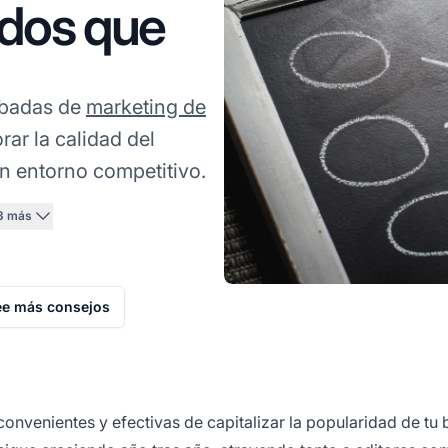
ados que
obadas de
marketing de
ar la calidad del
n entorno competitivo.
3 más
ee más consejos
convenientes y efectivas de capitalizar la popularidad de tu 