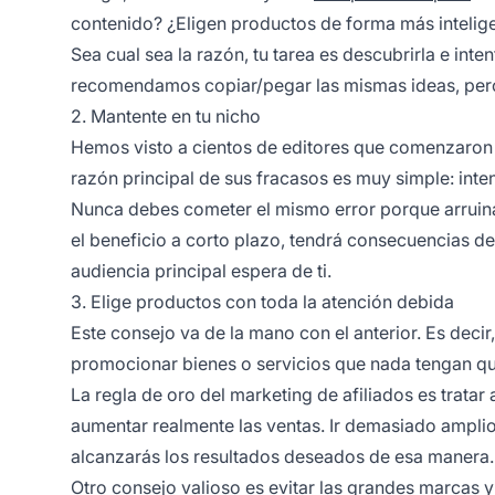
contenido? ¿Eligen productos de forma más intelig
Sea cual sea la razón, tu tarea es descubrirla e inte
recomendamos copiar/pegar las mismas ideas, pero
2. Mantente en tu nicho
Hemos visto a cientos de editores que comenzaron 
razón principal de sus fracasos es muy simple: inte
Nunca debes cometer el mismo error porque arruin
el
beneficio
a corto plazo, tendrá consecuencias desa
audiencia principal espera de ti.
3. Elige productos con toda la atención debida
Este consejo va de la mano con el anterior. Es dec
promocionar bienes o servicios que nada tengan que
La regla de oro del
marketing de afiliados
es tratar 
aumentar realmente las ventas. Ir demasiado amplio
alcanzarás los resultados deseados de esa manera.
Otro consejo valioso es evitar las grandes marcas 