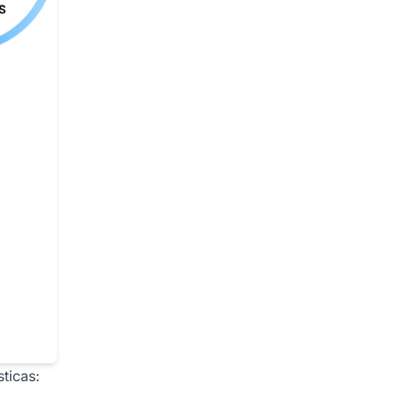
sticas: