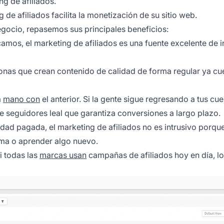
g de afiliados.
 de afiliados facilita la monetización de su sitio web.
egocio, repasemos sus principales beneficios:
amos, el marketing de afiliados es una fuente excelente de 
onas que crean contenido de calidad de forma regular ya cu
a
mano con
el anterior. Si la gente sigue regresando a tus cu
e seguidores leal que garantiza conversiones a largo plazo.
cidad pagada, el marketing de afiliados no es intrusivo porqu
ema o aprender algo nuevo.
i todas las
marcas usan
campañas de afiliados hoy en día, lo