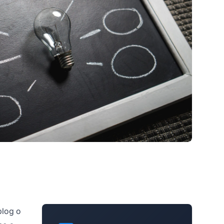
blog o