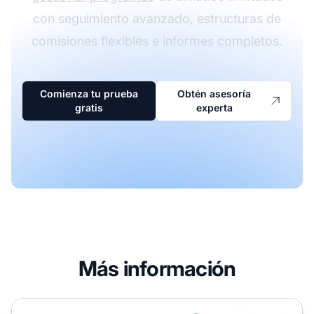
con seguimiento avanzado, estructuras de
comisiones flexibles e informes completos.
Comienza tu prueba
Obtén asesoría
gratis
experta
Más información
¿Qué herramientas ayudan en la gestión de programas de 