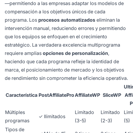
—permitiendo a las empresas adaptar los modelos de
compensación a los objetivos únicos de cada
programa. Los
procesos automatizados
eliminan la
intervención manual, reduciendo errores y permitiendo
que los equipos se enfoquen en el crecimiento
estratégico. La verdadera excelencia multiprograma
requiere amplias
opciones de personalización
,
haciendo que cada programa refleje la identidad de
marca, el posicionamiento de mercado y los objetivos
de rendimiento sin comprometer la eficiencia operativa.
Ult
Característica
PostAffiliatePro
AffiliateWP
SliceWP
Affi
P
Múltiples
Limitado
Limitado
Lim
✓ Ilimitados
programas
(3-5)
(2-3)
(5)
Tipos de