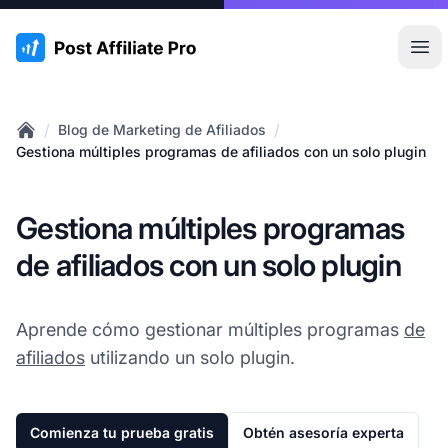
:site.title
Abr
/
/
Blog de Marketing de Afiliados
Home
Gestiona múltiples programas de afiliados con un solo plugin
Gestiona múltiples programas
de afiliados con un solo plugin
Aprende cómo gestionar múltiples programas
de
afiliados
utilizando un solo plugin.
Comienza tu prueba gratis
Obtén asesoría experta