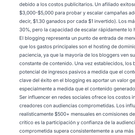
debido a los costos publicitarios. Un afiliado exi
$3,000-$5,000 para probar y escalar campañas ade
decir, $1.30 ganados por cada $1 invertido). Los m
30%, pero la capacidad de escalar rápidamente lo 
El blogging representa un punto de entrada de me
que los gastos principales son el hosting de domini
paciencia, ya que la mayoría de los bloggers ven s
constante de contenido. Una vez establecidos, los
potencial de ingresos pasivos a medida que el cont
clave del éxito en el blogging es aportar un valor g
especialmente a medida que el contenido generado
Ser influencer en redes sociales ofrece los costos 
creadores con audiencias comprometidas. Los infl
realísticamente $500+ mensuales en comisiones de a
crítico es la participación y confianza de la audi
comprometida supera consistentemente a una más g