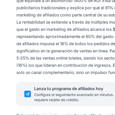
que equivale a un asombroso 1400% de ROI. Esta ta
publicitarios tradicionales y explica por qué el 81%
marketing de afiliados como parte central de su est
La rentabilidad se extiende a través de múltiples m
que el gasto en marketing de afiliados alcance los $
representando aproximadamente el 60% del gasto gl
de afiliados impulsa el 16% de todos los pedidos 
significativo en la generación de ventas en línea. P
5-25% de las ventas online totales, siendo los sect
(16%) los que lideran en contribución de ingresos. 
solo un canal complementario, sino un impulsor fun
Lanza tu programa de afiliados hoy
Configura el seguimiento avanzado en minutos.
requiere tarjeta de crédito.