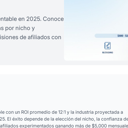
entable en 2025. Conoce
as por nicho y
siones de afiliados con
le con un ROI promedio de 12:1 y la industria proyectada a
25. El éxito depende de la elección del nicho, la confianza de
n afiliados experimentados ganando más de $5,000 mensuale