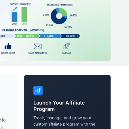
Launch Your Affiliate
Program
Track, manage, and grow your
 la
custom affiliate program with the
s.