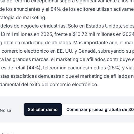
sa de retorno excepcional supera significativamente a los 
 de los anunciantes y el 84% de los editores utilizan activame
rategia de marketing.
odelos de negocio e industrias. Solo en Estados Unidos, se e
13 mil millones en 2025, frente a $10.72 mil millones en 2024
obal en marketing de afiliados. Más importante aún, el mar
de comercio electrónico en EE. UU. y Canadá, subrayando su 
ara las grandes marcas, el marketing de afiliados contribuye e
ores de retail (44%), telecomunicaciones/medios (25%) y via
Estas estadísticas demuestran que el marketing de afiliados 
damental del éxito del comercio electrónico.
Solicitar demo
Comenzar prueba gratuita de 30
 No se