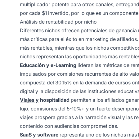
multiplicador potente para otros canales, entregan
por cada $1 invertido, por lo que es un componente e
Análisis de rentabilidad por nicho
Diferentes nichos ofrecen potenciales de ganancia m
más críticas para el éxito en marketing de afiliados
más rentables, mientras que los nichos competitivos
nichos representan las oportunidades más rentable
Educación y e-Learning
lideran las métricas de ren
impulsados
por comisiones
recurrentes de alto val
compuesta del 30.15% en la demanda de cursos onlin
digital y la disposición de las instituciones educati
Viajes y
hospitalidad
permiten a los afiliados gan
lujo, comisiones del 5-10%+ y un fuerte desempeño 
viajes prospera gracias a la narración visual y las
contenido con audiencias comprometidas.
SaaS y
software
representa uno de los nichos más 