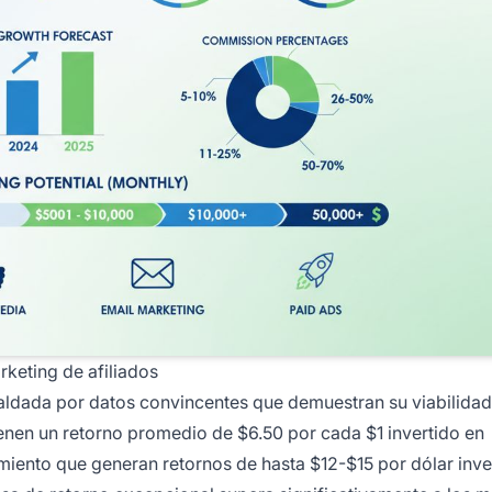
keting de afiliados
spaldada por datos convincentes que demuestran su viabilid
enen un retorno promedio de $6.50 por cada $1 invertido en
miento que generan retornos de hasta $12-$15 por dólar inver