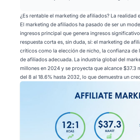
¿Es rentable el marketing de afiliados? La realidad
El marketing de afiliados ha pasado de ser un mode
ingresos principal que genera ingresos significati
respuesta corta es, sin duda, sí: el marketing de afi
críticos como la elección de nicho, la confianza de l
de afiliados adecuada. La industria global del mark
millones en 2024 y se proyecta que alcance $37.3 
del 8 al 18.6% hasta 2032, lo que demuestra un cre