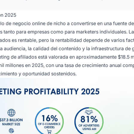
 en 2025
lo de negocio online de nicho a convertirse en una fuente de
vos tanto para empresas como para marketers individuales. La
liados es rentable, pero la rentabilidad depende de varios fac
a audiencia, la calidad del contenido y la infraestructura de 
eting de afiliados está valorada en aproximadamente $18.5 m
mil millones en 2025, con una tasa de crecimiento anual com
cimiento y oportunidad sostenidos.