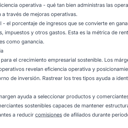
eficiencia operativa - qué tan bien administras las ope
n a través de mejoras operativas.
al - el porcentaje de ingresos que se convierte en gan
, impuestos y otros gastos. Esta es la métrica de rent
nes como ganancia.
ia
 para el crecimiento empresarial sostenible. Los má
operativos revelan eficiencia operativa y posicionam
orno de inversión. Rastrear los tres tipos ayuda a ide
de margen ayuda a seleccionar productos y comerciant
erciantes sostenibles capaces de mantener estructur
antes a reducir
comisiones
de afiliados durante perío