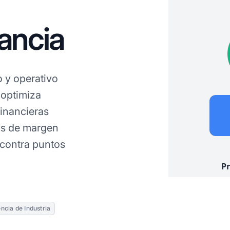
ancia
 y operativo
 optimiza
financieras
os de margen
contra puntos
ncia de Industria