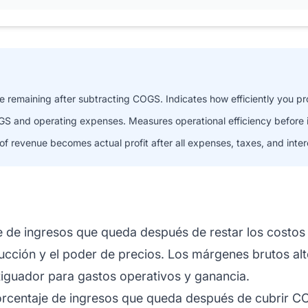
remaining after subtracting COGS. Indicates how efficiently you pr
 and operating expenses. Measures operational efficiency before i
f revenue becomes actual profit after all expenses, taxes, and inter
 de ingresos que queda después de restar los costos 
ducción y el poder de precios. Los márgenes brutos alt
guador para gastos operativos y ganancia.
rcentaje de ingresos que queda después de cubrir COGS