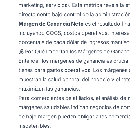
marketing, servicios). Esta métrica revela la 
directamente bajo control de la administració
Margen de Ganancia Neto
es el resultado fin
incluyendo COGS, costos operativos, intereses
porcentaje de cada dólar de ingresos mantie
💰 Por Qué Importan los Márgenes de Gananc
Entender los márgenes de ganancia es crucial
tienes para gastos operativos. Los márgenes 
muestran la salud general del negocio y el ret
maximizan las ganancias.
Para comerciantes de afiliados, el análisis 
márgenes saludables indican negocios de com
de bajo margen pueden obligar a los comerci
insostenibles.