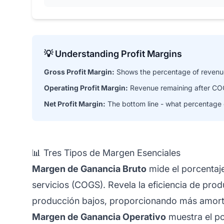
💡 Understanding Profit Margins
Gross Profit Margin:
Shows the percentage of revenue 
Operating Profit Margin:
Revenue remaining after COGS
Net Profit Margin:
The bottom line - what percentage o
📊 Tres Tipos de Margen Esenciales
Margen de Ganancia Bruto
mide el porcentaje
servicios (COGS). Revela la eficiencia de pro
producción bajos, proporcionando más amorti
Margen de Ganancia Operativo
muestra el po