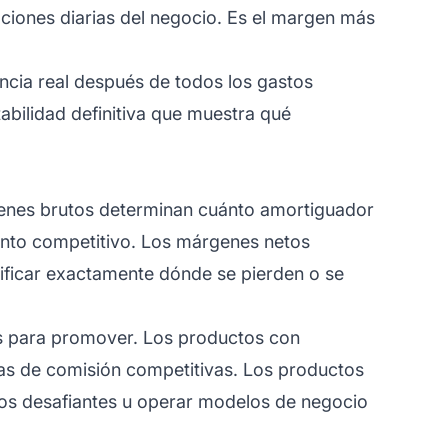
raciones diarias del negocio. Es el margen más
ancia real después de todos los gastos
abilidad definitiva que muestra qué
rgenes brutos determinan cuánto amortiguador
iento competitivo. Los márgenes netos
ntificar exactamente dónde se pierden o se
es para promover. Los productos con
as de comisión competitivas. Los productos
dos desafiantes u operar modelos de negocio