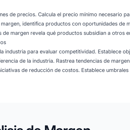
nes de precios. Calcula el precio mínimo necesario pa
margen, identifica productos con oportunidades de m
sis de margen revela qué productos subsidian a otros 
vos
 industria para evaluar competitividad. Establece ob
rencia de la industria. Rastrea tendencias de margen 
niciativas de reducción de costos. Establece umbrales 