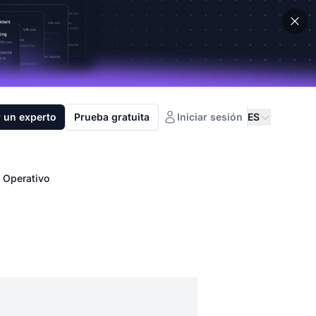
 un experto
Prueba gratuita
Iniciar sesión
ES
 Operativo