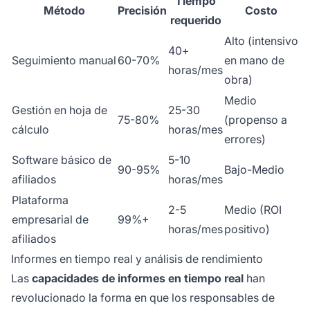
Tiempo
Método
Precisión
Costo
requerido
Alto (intensivo
40+
Seguimiento manual
60-70%
en mano de
horas/mes
obra)
Medio
Gestión en hoja de
25-30
75-80%
(propenso a
cálculo
horas/mes
errores)
Software básico de
5-10
90-95%
Bajo-Medio
afiliados
horas/mes
Plataforma
2-5
Medio (ROI
empresarial de
99%+
horas/mes
positivo)
afiliados
Informes en tiempo real y análisis de rendimiento
Las
capacidades de informes en tiempo real
han
revolucionado la forma en que los responsables de