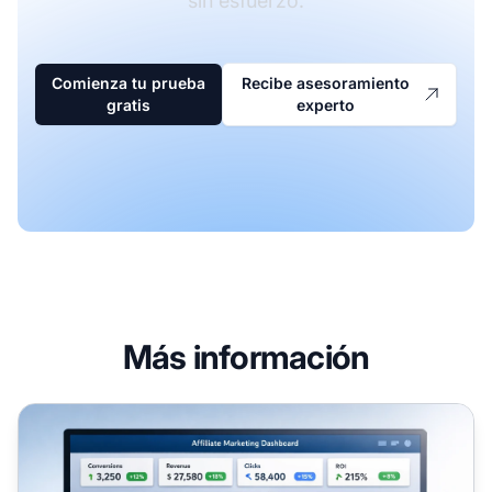
sin esfuerzo.
Comienza tu prueba
Recibe asesoramiento
gratis
experto
Más información
Herramientas para gestionar y rastrear programas de