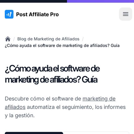
:site.title
Abr
/
/
Blog de Marketing de Afiliados
Home
¿Cómo ayuda el software de marketing de afiliados? Guía
¿Cómo ayuda el software de
marketing de afiliados? Guía
Descubre cómo el software de
marketing de
afiliados
automatiza el seguimiento, los informes
y la gestión.