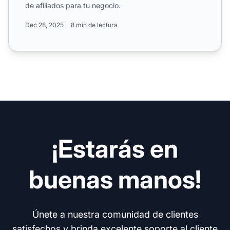
de afiliados para tu negocio.
Dec 28, 2025
8 min de lectura
¡Estarás en
buenas manos!
Únete a nuestra comunidad de clientes
satisfechos y brinda excelente soporte al cliente