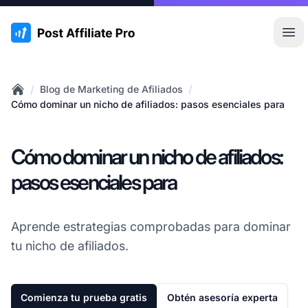
:site.title
Abr
/
/
Blog de Marketing de Afiliados
Home
Cómo dominar un nicho de afiliados: pasos esenciales para
Cómo dominar un nicho de afiliados:
pasos esenciales para
Aprende estrategias comprobadas para dominar
tu nicho de afiliados.
Comienza tu prueba gratis
Obtén asesoría experta