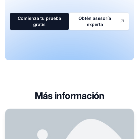
Comienza tu prueba
Obtén asesoría
gratis
experta
Más información
Cómo dominar un nicho de afiliados