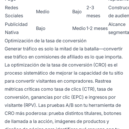
Redes
2-3
Construc
Medio
Bajo
Sociales
meses
de audien
Publicidad
Alcance
Bajo
Medio
1-2 meses
Nativa
segment
Optimización de la tasa de conversión
Generar tráfico es solo la mitad de la batalla—convertir
ese tráfico en comisiones de afiliado es lo que importa.
La optimización de la tasa de conversión (CRO) es el
proceso sistemático de mejorar la capacidad de tu sitio
para convertir visitantes en compradores. Rastrea
métricas críticas como tasa de clics (CTR), tasa de
conversión, ganancias por clic (EPC) e ingresos por
visitante (RPV). Las pruebas A/B son tu herramienta de
CRO más poderosa: prueba distintos titulares, botones
de llamada a la acción, imágenes de productos y