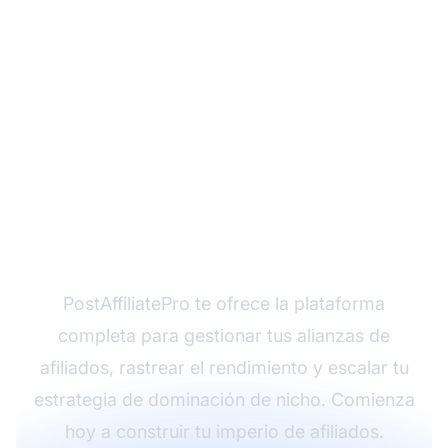
¿Listo para dominar tu
nicho de afiliados?
PostAffiliatePro te ofrece la plataforma
completa para gestionar tus alianzas de
afiliados, rastrear el rendimiento y escalar tu
estrategia de dominación de nicho. Comienza
hoy a construir tu imperio de afiliados.