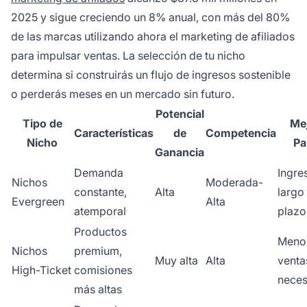
2025 y sigue creciendo un 8% anual, con más del 80%
de las marcas utilizando ahora el marketing de afiliados
para impulsar ventas. La selección de tu nicho
determina si construirás un flujo de ingresos sostenible
o perderás meses en un mercado sin futuro.
Potencial
Tipo de
Me
Características
de
Competencia
Nicho
Pa
Ganancia
Demanda
Ingre
Nichos
Moderada-
constante,
Alta
largo
Evergreen
Alta
atemporal
plazo
Productos
Meno
Nichos
premium,
Muy alta
Alta
venta
High-Ticket
comisiones
neces
más altas