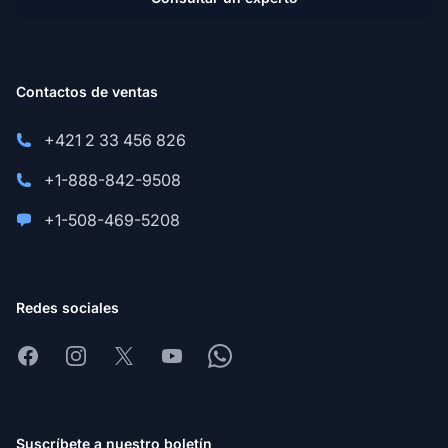
Contactos de ventas
+421 2 33 456 826
+1-888-842-9508
+1-508-469-5208
Redes sociales
Facebook
Instagram
X
Youtube
Whatsapp
Suscríbete a nuestro boletín