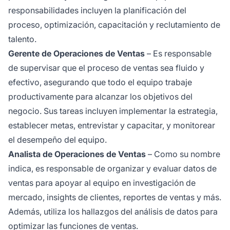
responsabilidades incluyen la planificación del
proceso, optimización, capacitación y reclutamiento de
talento.
Gerente de Operaciones de Ventas
– Es responsable
de supervisar que el proceso de ventas sea fluido y
efectivo, asegurando que todo el equipo trabaje
productivamente para alcanzar los objetivos del
negocio. Sus tareas incluyen implementar la estrategia,
establecer metas, entrevistar y capacitar, y monitorear
el desempeño del equipo.
Analista de Operaciones de Ventas
– Como su nombre
indica, es responsable de organizar y evaluar datos de
ventas para apoyar al equipo en investigación de
mercado, insights de clientes, reportes de ventas y más.
Además, utiliza los hallazgos del análisis de datos para
optimizar las funciones de ventas.