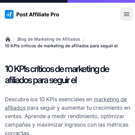
:site.title
Abr
/
/
Blog de Marketing de Afiliados
Home
10 KPIs críticos de marketing de afiliados para seguir el
10 KPIs críticos de marketing de
afiliados para seguir el
Descubre los 10 KPIs esenciales en
marketing de
afiliados
para seguir y aumentar tu crecimiento en
ventas. Aprende a medir rendimiento, optimizar
campañas y maximizar ingresos con las métricas
correctas.