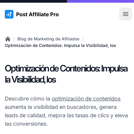
:site.title
Abr
/
/
Blog de Marketing de Afiliados
Home
Optimización de Contenidos: Impulsa la Visibilidad, los
Optimización de Contenidos: Impulsa
la Visibilidad, los
Descubre cómo la
optimización de contenidos
aumenta la visibilidad en buscadores, genera
leads de calidad, mejora las tasas de clics y eleva
las conversiones.