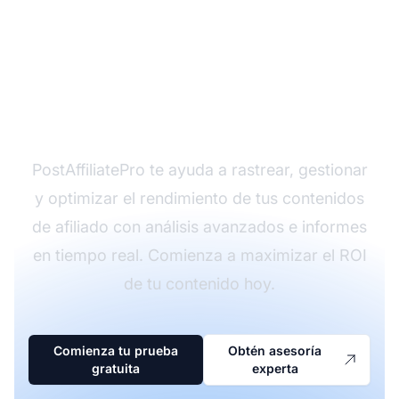
¿Listo para optimizar tu
contenido y hacer
crecer tu negocio?
PostAffiliatePro te ayuda a rastrear, gestionar
y optimizar el rendimiento de tus contenidos
de afiliado con análisis avanzados e informes
en tiempo real. Comienza a maximizar el ROI
de tu contenido hoy.
Comienza tu prueba
Obtén asesoría
gratuita
experta