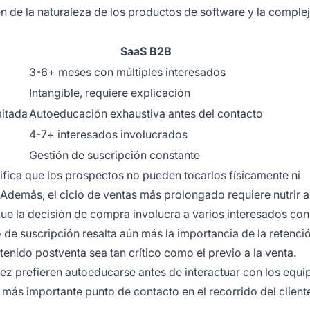
 de la naturaleza de los productos de software y la comple
SaaS B2B
3-6+ meses con múltiples interesados
Intangible, requiere explicación
mitada
Autoeducación exhaustiva antes del contacto
4-7+ interesados involucrados
Gestión de suscripción constante
ifica que los prospectos no pueden tocarlos físicamente ni
demás, el ciclo de ventas más prolongado requiere nutrir a
que la decisión de compra involucra a varios interesados con
de suscripción resalta aún más la importancia de la retenció
enido postventa sea tan crítico como el previo a la venta.
 prefieren autoeducarse antes de interactuar con los equi
y más importante punto de contacto en el recorrido del client