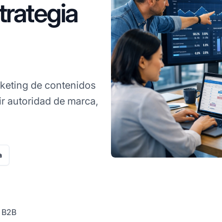
trategia
keting de contenidos
r autoridad de marca,
a
S B2B