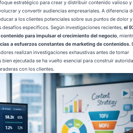
que estratégico para crear y distribuir contenido valioso y
olucrar y convertir audiencias empresariales. A diferencia d
 educar a los clientes potenciales sobre sus puntos de dolor y
 desafíos específicos. Según investigaciones recientes,
el 
l contenido para impulsar el crecimiento del negocio
, mient
acias a esfuerzos constantes de marketing de contenidos
. 
dores realizan investigaciones exhaustivas antes de tomar
bien ejecutada se ha vuelto esencial para construir autorid
raderas con los clientes.