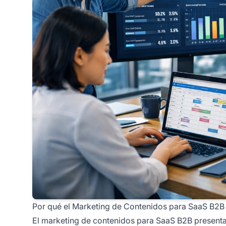
Por qué el Marketing de Contenidos para SaaS B2B 
El marketing de contenidos para SaaS B2B presenta d