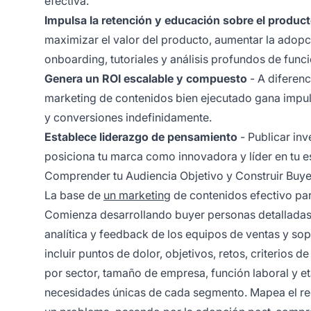
efectiva.
Impulsa la retención y educación sobre el produc
maximizar el valor del producto, aumentar la adopc
onboarding, tutoriales y análisis profundos de func
Genera un ROI escalable y compuesto
- A diferenc
marketing de contenidos bien ejecutado gana impul
y conversiones indefinidamente.
Establece liderazgo de pensamiento
- Publicar inv
posiciona tu marca como innovadora y líder en tu e
Comprender tu Audiencia Objetivo y Construir Buy
La base de
un marketing
de contenidos efectivo pa
Comienza desarrollando buyer personas detalladas a 
analítica y feedback de los equipos de ventas y sop
incluir puntos de dolor, objetivos, retos, criterios d
por sector, tamaño de empresa, función laboral y 
necesidades únicas de cada segmento. Mapea el re