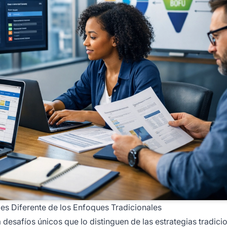
es Diferente de los Enfoques Tradicionales
esafíos únicos que lo distinguen de las estrategias tradici