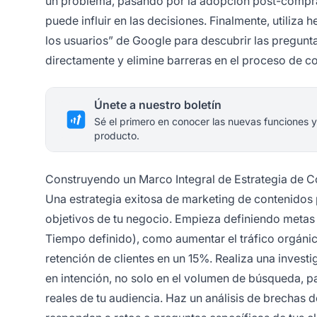
un problema, pasando por la adopción post-compra 
puede influir en las decisiones. Finalmente, utiliza
los usuarios” de Google para descubrir las pregunt
directamente y elimine barreras en el proceso de c
Únete a nuestro boletín
Sé el primero en conocer las nuevas funciones y
producto.
Construyendo un Marco Integral de Estrategia de 
Una estrategia exitosa de marketing de contenidos
objetivos de tu negocio. Empieza definiendo metas
Tiempo definido), como aumentar el tráfico orgánic
retención de clientes en un 15%. Realiza una invest
en intención, no solo en el volumen de búsqueda, p
reales de tu audiencia. Haz un análisis de brechas 