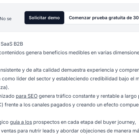
Solicitar demo
Comenzar prueba gratuita de 30
 No se
a SaaS B2B
contenidos genera beneficios medibles en varias dimensione
onsistente y de alta calidad demuestra experiencia y compre
 como líder del sector y estableciendo credibilidad bajo el 
za).
imizado
para SEO
genera tráfico constante y rentable a largo 
C) frente a los canales pagados y creando un efecto compue
égico
guía a los
prospectos en cada etapa del buyer journey,
 ventas para nutrir leads y abordar objeciones de manera m