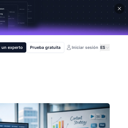
 un experto
Prueba gratuita
Iniciar sesión
ES