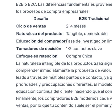
B2B o B2C. Las diferencias fundamentales provienen
los procesos de compra empresariales:
Desafío
B2B Tradicional
Ciclo de ventas
2-4 meses
Naturaleza del producto
Tangible, demostrable
Educación del comprador
Fase de investigación li
Tomadores de decisión
1-2 contactos clave
Enfoque en retención
Compra única
La naturaleza intangible de los productos SaaS sign
comprender inmediatamente la propuesta de valor. A
leads a través de múltiples puntos de contacto, ya 
prioridades y preocupaciones diferentes. El modelo 
educación continua del cliente, haciendo que el cont
Finalmente, los compradores B2B modernos cada vez
ventas, por lo que tu contenido suele ser el primer 