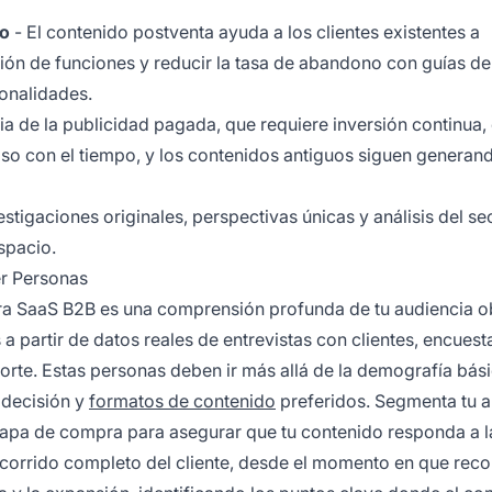
to
- El contenido postventa ayuda a los clientes existentes a
ión de funciones y reducir la tasa de abandono con guías de
ionalidades.
ia de la publicidad pagada, que requiere inversión continua, 
so con el tiempo, y los contenidos antiguos siguen generan
estigaciones originales, perspectivas únicas y análisis del se
spacio.
er Personas
ra SaaS B2B es una comprensión profunda de tu audiencia ob
partir de datos reales de entrevistas con clientes, encuest
orte. Estas personas deben ir más allá de la demografía bás
e decisión y
formatos de contenido
preferidos. Segmenta tu a
etapa de compra para asegurar que tu contenido responda a l
corrido completo del cliente, desde el momento en que rec