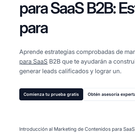
para SaaS B2B: Es
para
Aprende estrategias comprobadas de mar
para SaaS
B2B que te ayudarán a construi
generar leads calificados y lograr un.
Comienza tu prueba gratis
Obtén asesoría expert
Introducción al Marketing de Contenidos para Saa