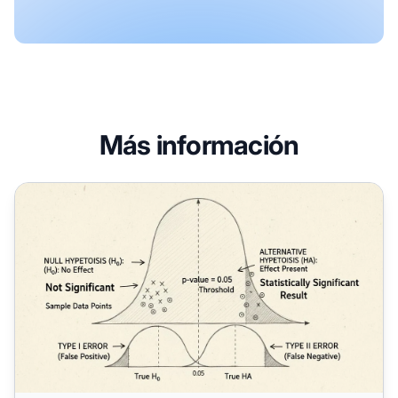
Más información
¿Por qué es importante la significancia estadística?