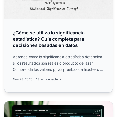
¿Cómo se utiliza la significancia
estadística? Guía completa para
decisiones basadas en datos
Aprenda cómo la significancia estadística determina
si los resultados son reales o producto del azar.
Comprenda los valores p, las pruebas de hipótesis y
las ap...
Nov 28, 2025
13 min de lectura
Significancia Estadística en Pruebas A/B para Afiliados de