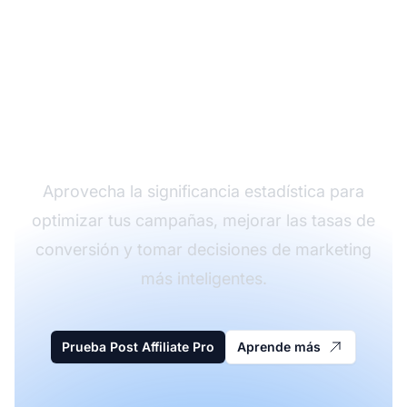
Maximiza tu marketing
de afiliados con
insights basados en
datos
Aprovecha la significancia estadística para
optimizar tus campañas, mejorar las tasas de
conversión y tomar decisiones de marketing
más inteligentes.
Prueba Post Affiliate Pro
Aprende más