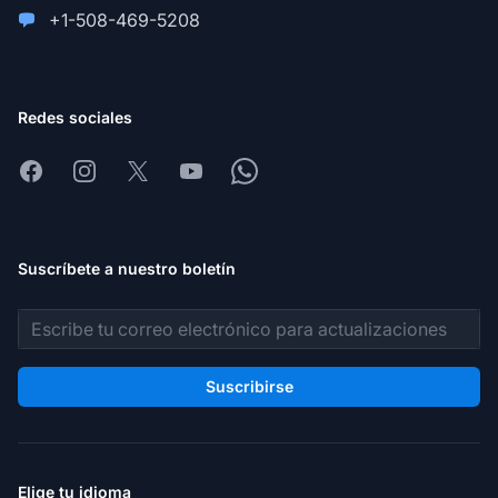
+1-508-469-5208
Redes sociales
Facebook
Instagram
X
Youtube
Whatsapp
Suscríbete a nuestro boletín
Dirección de correo electrónico
Suscribirse
Elige tu idioma