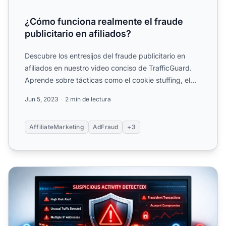
¿Cómo funciona realmente el fraude
publicitario en afiliados?
Descubre los entresijos del fraude publicitario en
afiliados en nuestro video conciso de TrafficGuard.
Aprende sobre tácticas como el cookie stuffing, el
domain...
Jun 5, 2023
2 min de lectura
AffiliateMarketing
AdFraud
+3
¿Qué es el fraude de afiliados?