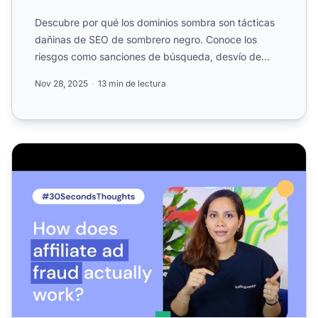
Descubre por qué los dominios sombra son tácticas
dañinas de SEO de sombrero negro. Conoce los
riesgos como sanciones de búsqueda, desvío de
tráfico, confusión ...
Nov 28, 2025
13 min de lectura
¿Cómo funciona realmente el fraude publicitario en afilia