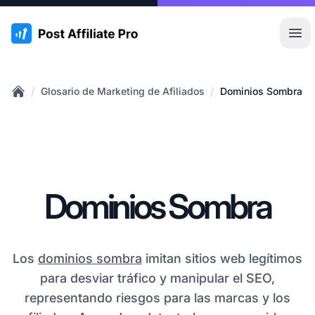
:site.title
Abr
/
/
Glosario de Marketing de Afiliados
Dominios Sombra
Home
Dominios Sombra
Los
dominios sombra
imitan sitios web legítimos
para desviar tráfico y manipular el SEO,
representando riesgos para las marcas y los