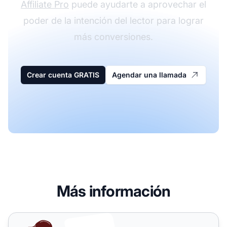
Affiliate Pro
puede ayudarte a aprovechar el
poder de la intención del lector para lograr
más conversiones.
Crear cuenta GRATIS
Agendar una llamada
Más información
Cómo escribir contenido para marketing de afiliados que