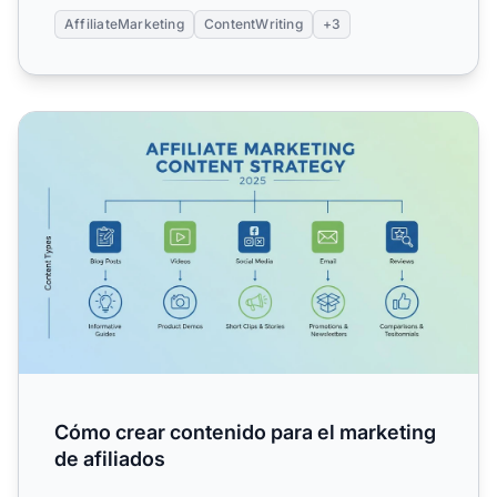
AffiliateMarketing
ContentWriting
+3
Cómo crear contenido para el marketing de afiliados
Cómo crear contenido para el marketing
de afiliados