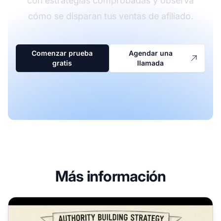
con estrategias comprobadas y observa
cómo se disparan tus ventas de afiliado.
Comenzar prueba
Agendar una
gratis
llamada
Más información
Cómo construir autoridad rápidamente: estrategias prob