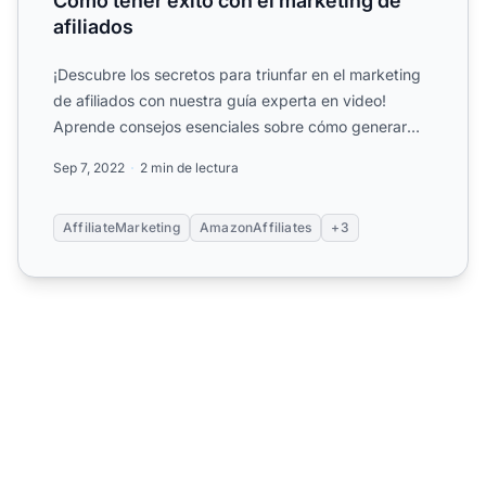
Cómo tener éxito con el marketing de
afiliados
¡Descubre los secretos para triunfar en el marketing
de afiliados con nuestra guía experta en video!
Aprende consejos esenciales sobre cómo generar
confianza, a...
Sep 7, 2022
2 min de lectura
AffiliateMarketing
AmazonAffiliates
+3