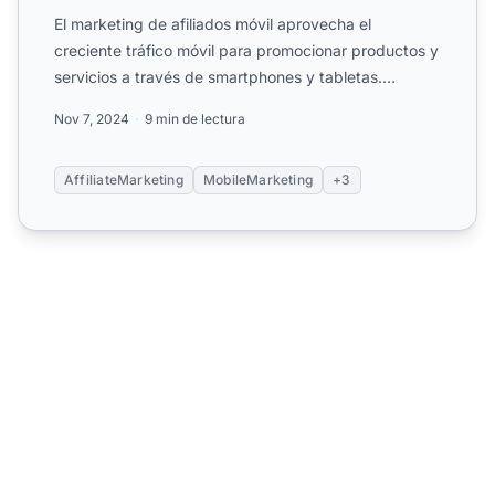
El marketing de afiliados móvil aprovecha el
creciente tráfico móvil para promocionar productos y
servicios a través de smartphones y tabletas.
Descubre estrate...
Nov 7, 2024
9 min de lectura
AffiliateMarketing
MobileMarketing
+3