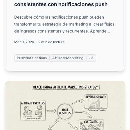
consistentes con notificaciones push
Descubre cómo las notificaciones push pueden
transformar tu estrategia de marketing al crear flujos
de ingresos consistentes y recurrentes. Aprende
sobre su sen...
Mar 9, 2020
2 min de lectura
PushNotifications
AffiliateMarketing
+3
¿Cómo puede el marketing de afiliados ayudar a aumentar 