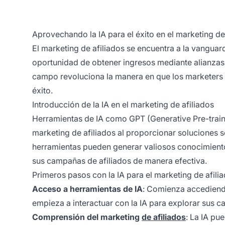
Aprovechando la IA para el éxito en el marketing de
El marketing de afiliados
se encuentra a la vanguard
oportunidad de obtener ingresos mediante alianzas est
campo revoluciona la manera en que los marketers 
éxito.
Introducción de la IA en el marketing de afiliados
Herramientas de IA como GPT (Generative Pre-trai
marketing de afiliados
al proporcionar soluciones s
herramientas pueden generar valiosos conocimiento
sus
campañas de afiliados
de manera efectiva.
Primeros pasos con la IA para el marketing de afili
Acceso a herramientas de IA
: Comienza accediend
empieza a interactuar con la IA para explorar sus 
Comprensión del marketing
de afiliados
: La IA pu