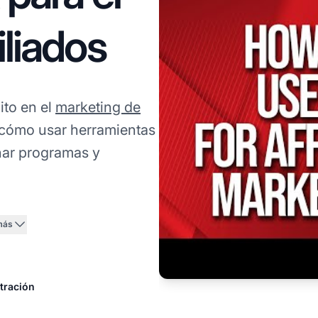
iliados
ito en el
marketing de
 cómo usar herramientas
onar programas y
más
tración