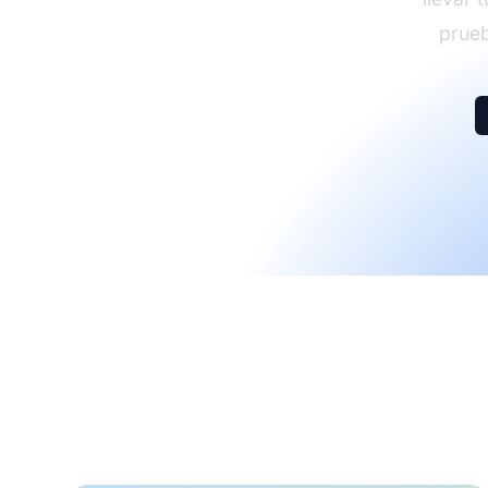
prueb