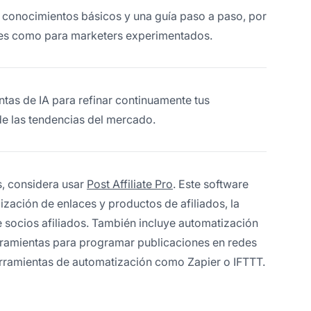
 conocimientos básicos y una guía paso a paso, por
ntes como para marketers experimentados.
tas de IA para refinar continuamente tus
de las tendencias del mercado.
s, considera usar
Post Affiliate Pro
. Este software
ización de enlaces y productos de afiliados, la
 socios afiliados. También incluye automatización
rramientas para programar publicaciones en redes
rramientas de automatización como Zapier o IFTTT.