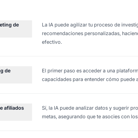
eting de
La IA puede agilizar tu proceso de investi
recomendaciones personalizadas, haciendo
efectivo.
ng de
El primer paso es acceder a una platafor
capacidades para entender cómo puede ap
e afiliados
Sí, la IA puede analizar datos y sugerir p
metas, asegurando que te asocies con los