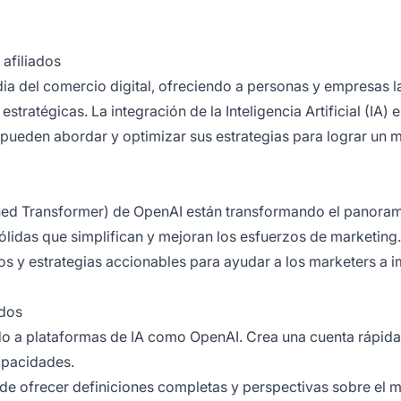
 afiliados
ia del comercio digital, ofreciendo a personas y empresas l
ratégicas. La integración de la Inteligencia Artificial (IA) e
pueden abordar y optimizar sus estrategias para lograr un 
ned Transformer) de OpenAI están transformando el panoram
ólidas que simplifican y mejoran los esfuerzos de marketing.
s y estrategias accionables para ayudar a los marketers a i
ados
o a plataformas de IA como OpenAI. Crea una cuenta rápid
capacidades.
ede ofrecer definiciones completas y perspectivas sobre el
m