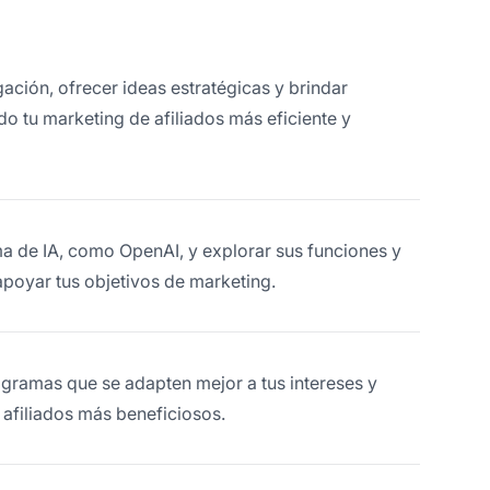
gación, ofrecer ideas estratégicas y brindar
 tu marketing de afiliados más eficiente y
ma de IA, como OpenAI, y explorar sus funciones y
oyar tus objetivos de marketing.
rogramas que se adapten mejor a tus intereses y
 afiliados más beneficiosos.