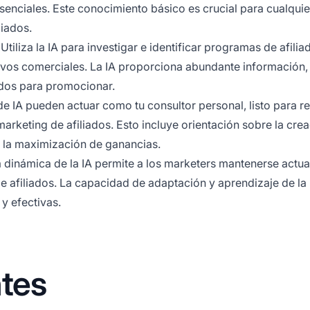
enciales. Este conocimiento básico es crucial para cualquie
liados.
 Utiliza la IA para investigar e identificar
programas de afilia
etivos comerciales. La IA proporciona abundante información,
ados para promocionar.
de IA pueden actuar como tu consultor personal, listo para 
arketing de afiliados. Esto incluye orientación sobre la cre
y la maximización de ganancias.
a dinámica de la IA permite a los marketers mantenerse actu
de afiliados. La capacidad de adaptación y aprendizaje de la 
y efectivas.
tes