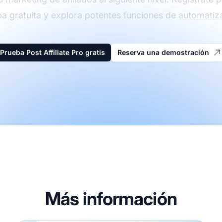
a gratuita y explora potentes funciones de
automatiz
Prueba Post Affiliate Pro gratis
Reserva una demostración
Más información