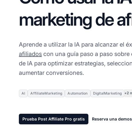
marketing de af
Aprende a utilizar la IA para alcanzar el éx
afiliados
con una guía paso a paso sobre
de IA para optimizar estrategias, selecci
aumentar conversiones.
+2 
AI
AffiliateMarketing
Automation
DigitalMarketing
Prueba Post Affiliate Pro gratis
Reserva una demos