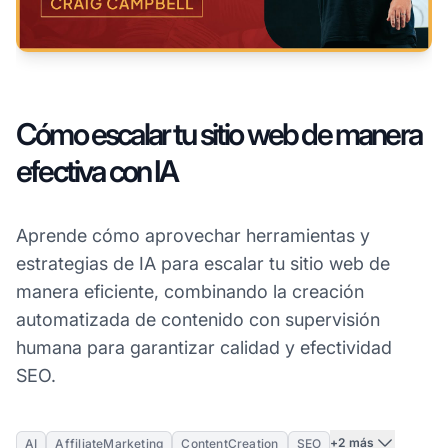
Cómo escalar tu sitio web de manera
efectiva con IA
Aprende cómo aprovechar herramientas y
estrategias de IA para escalar tu sitio web de
manera eficiente, combinando la creación
automatizada de contenido con supervisión
humana para garantizar calidad y efectividad
SEO.
+2 más
AI
AffiliateMarketing
ContentCreation
SEO