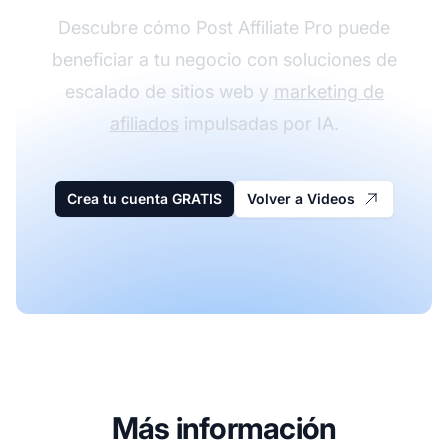
Descubre cómo Post Affiliate Pro puede
beneficiar a tu negocio con soluciones de
escalado de sitios web y
marketing de
afiliados
impulsadas por IA.
Crea tu cuenta GRATIS
Volver a Videos
Más información