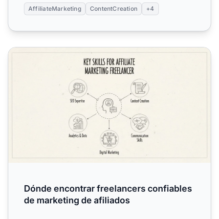
AffiliateMarketing
ContentCreation
+4
Dónde encontrar freelancers confiables de marketing de a
Dónde encontrar freelancers confiables
de marketing de afiliados