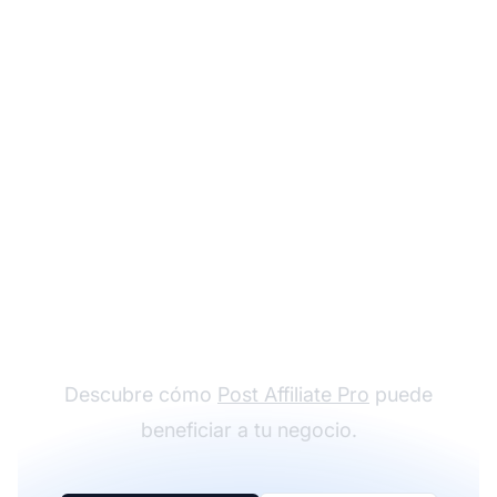
Agenda una llamada
personalizada
Descubre cómo
Post Affiliate Pro
puede
beneficiar a tu negocio.