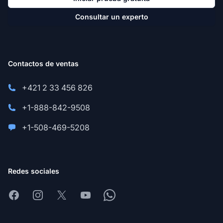
Consultar un experto
Contactos de ventas
+421 2 33 456 826
+1-888-842-9508
+1-508-469-5208
Redes sociales
Facebook
Instagram
X
Youtube
Whatsapp