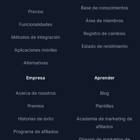
Base de conocimientos
Precios
Área de miembros
Funcionalidades
Registro de cambios
Métodos de integración
Estado de rendimiento
Aplicaciones móviles
Alternativas
Empresa
Aprender
Acerca de nosotros
Blog
Premios
Plantillas
Historias de éxito
Academia de marketing de
afiliados
Programa de afiliados
Glosario de marketing de