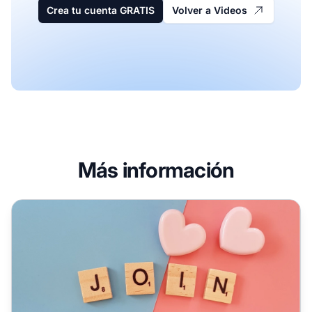
Crea tu cuenta GRATIS
Volver a Videos
Más información
Cómo contratar a un freelancer de marketing de afiliados