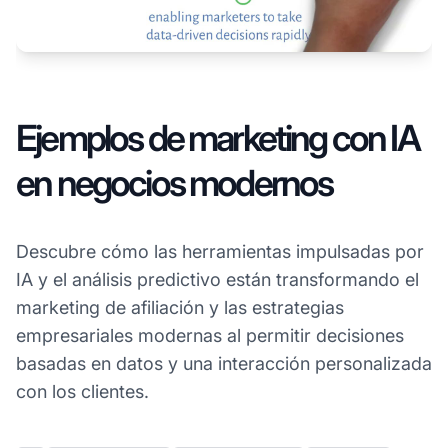
Ejemplos de marketing con IA
en negocios modernos
Descubre cómo las herramientas impulsadas por
IA y el análisis predictivo están transformando el
marketing de afiliación y las estrategias
empresariales modernas al permitir decisiones
basadas en datos y una interacción personalizada
con los clientes.