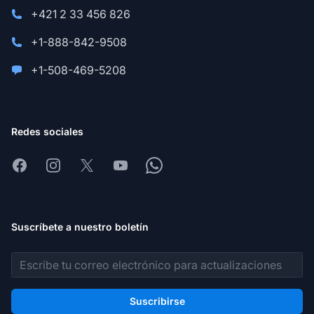
+421 2 33 456 826
+1-888-842-9508
+1-508-469-5208
Redes sociales
Facebook
Instagram
X
Youtube
Whatsapp
Suscríbete a nuestro boletín
Dirección de correo electrónico
Suscribirse