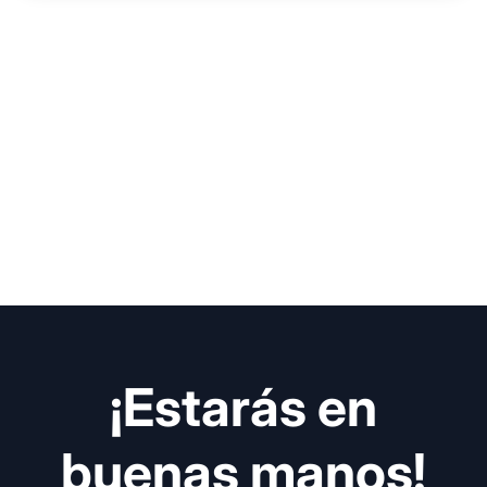
¡Estarás en
buenas manos!