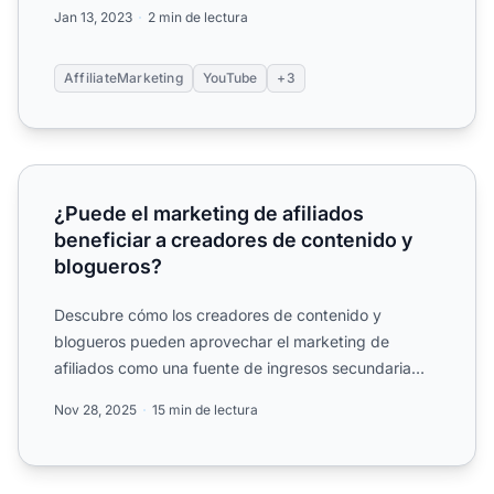
productos y g...
Jan 13, 2023
2 min de lectura
AffiliateMarketing
YouTube
+3
¿Puede el marketing de afiliados beneficiar a creadores 
¿Puede el marketing de afiliados
beneficiar a creadores de contenido y
blogueros?
Descubre cómo los creadores de contenido y
blogueros pueden aprovechar el marketing de
afiliados como una fuente de ingresos secundaria
fiable. Aprende estrateg...
Nov 28, 2025
15 min de lectura