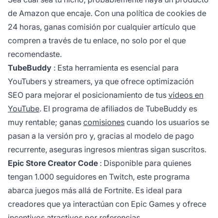
de Amazon que encaje. Con una política de cookies de
24 horas, ganas comisión por cualquier artículo que
compren a través de tu enlace, no solo por el que
recomendaste.
TubeBuddy
: Esta herramienta es esencial para
YouTubers y streamers, ya que ofrece optimización
SEO para mejorar el posicionamiento de tus
videos en
YouTube
. El programa
de afiliados
de TubeBuddy es
muy rentable; ganas
comisiones
cuando los usuarios se
pasan a la versión pro y, gracias al modelo de pago
recurrente, aseguras ingresos mientras sigan suscritos.
Epic Store Creator Code
: Disponible para quienes
tengan 1.000 seguidores en Twitch, este programa
abarca juegos más allá de Fortnite. Es ideal para
creadores que ya interactúan con Epic Games y ofrece
incentivos atractivos por referencias.