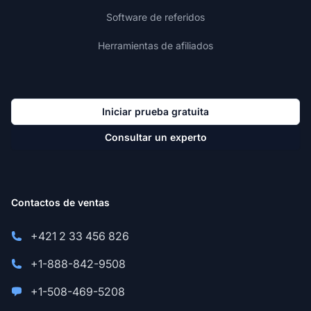
Software de referidos
Herramientas de afiliados
Iniciar prueba gratuita
Consultar un experto
Contactos de ventas
+421 2 33 456 826
+1-888-842-9508
+1-508-469-5208