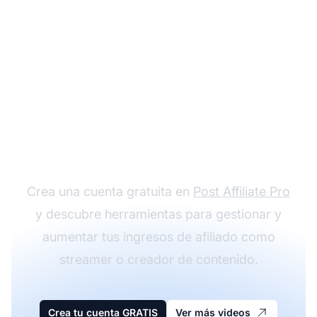
Comienza a ganar con
el marketing de
afiliados
Crea una cuenta gratuita en
Post Affiliate Pro
y descubre herramientas para gestionar y
aumentar tus ingresos de afiliado como
streamer o creador de contenido.
Crea tu cuenta GRATIS
Ver más videos