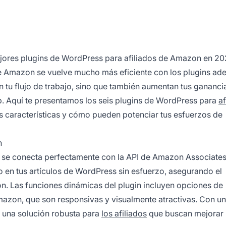
mejores plugins de WordPress para afiliados de Amazon en 2
 Amazon se vuelve mucho más eficiente con los plugins ad
 tu flujo de trabajo, sino que también aumentan tus ganancia
eb. Aquí te presentamos los seis plugins de WordPress para
af
s características y cómo pueden potenciar tus esfuerzos de
n
e conecta perfectamente con la API de Amazon Associates
o
en tus artículos de WordPress sin esfuerzo, asegurando el
. Las funciones dinámicas del plugin incluyen opciones de
mazon, que son responsivas y visualmente atractivas. Con un
e una solución robusta para
los afiliados
que buscan mejorar 