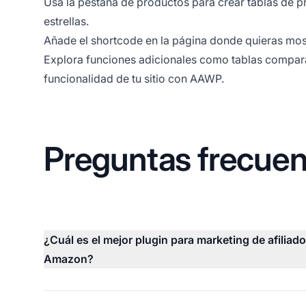
Usa la pestaña de productos para crear tablas de pr
estrellas.
Añade el shortcode en la página donde quieras most
Explora funciones adicionales como tablas compara
funcionalidad de tu sitio con AAWP.
Preguntas frecuen
¿Cuál es el mejor plugin para marketing de afiliad
Amazon?