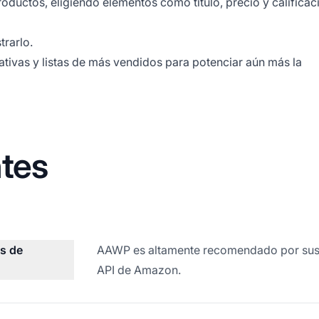
oductos, eligiendo elementos como título, precio y calificac
rarlo.
tivas y listas de más vendidos para potenciar aún más la
tes
os de
AAWP es altamente recomendado por sus f
API de Amazon.