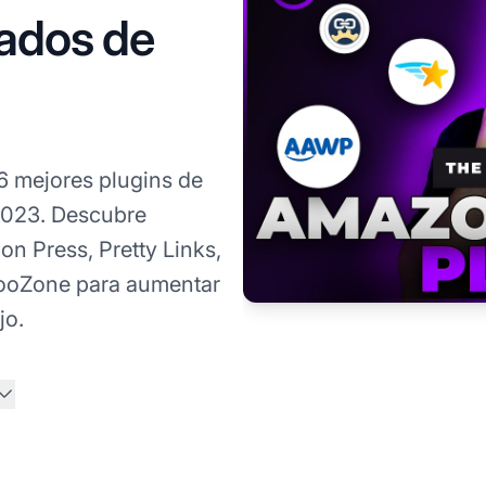
iados de
6 mejores plugins de
2023. Descubre
 Press, Pretty Links,
 WooZone para aumentar
jo.