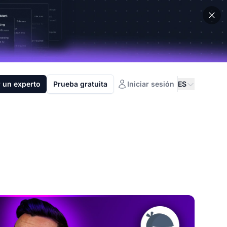
 un experto
Prueba gratuita
Iniciar sesión
ES