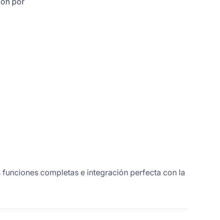
ión por
unciones completas e integración perfecta con la