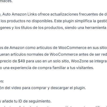
enlaces.
e, Auto Amazon Links ofrece actualizaciones frecuentes de d
os productos no disponibles. Este plugin simplifica la gesti
genes y los títulos de los productos, siendo una herramienta
tos de Amazon como artículos de WooCommerce en sus sitio
fueran artículos normales de WooCommerce antes de ser red
precio de $49 para uso en un solo sitio, WooZone se integra
a experiencia de compra familiar a tus visitantes.
s:
ón del video para comprar y descargar el plugin.
y añade tu ID de seguimiento.