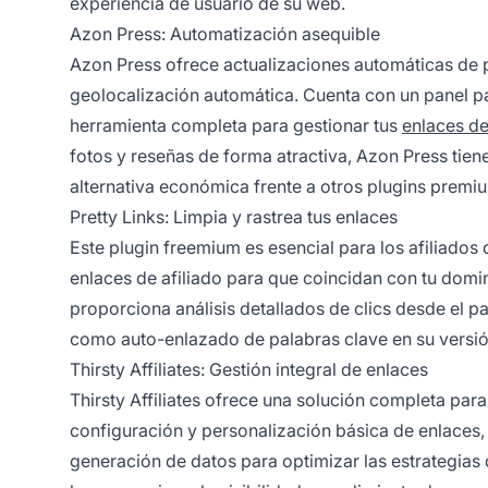
experiencia de usuario
de su web.
Azon Press: Automatización asequible
Azon Press ofrece actualizaciones automáticas de 
geolocalización automática. Cuenta con un panel 
herramienta completa para gestionar tus
enlaces de
fotos y reseñas de forma atractiva, Azon Press tiene
alternativa económica frente a otros plugins premi
Pretty Links: Limpia y rastrea tus enlaces
Este plugin freemium es esencial para los afiliados
enlaces de afiliado para que coincidan con tu domini
proporciona análisis detallados de clics desde el 
como auto-enlazado de palabras clave en su versión
Thirsty Affiliates: Gestión integral de enlaces
Thirsty Affiliates ofrece una solución completa par
configuración y personalización básica de enlaces,
generación de datos para optimizar las estrategias 