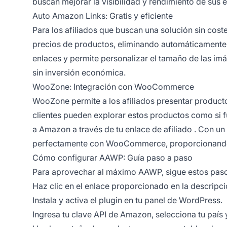
buscan mejorar la visibilidad y rendimiento de sus 
Auto Amazon Links: Gratis y eficiente
Para los afiliados que buscan una solución sin cost
precios de productos, eliminando automáticamente l
enlaces y permite personalizar el tamaño de las imá
sin inversión económica.
WooZone: Integración con WooCommerce
WooZone permite a los afiliados presentar produc
clientes pueden explorar estos productos como si 
a Amazon a través de tu
enlace de afiliado
. Con un 
perfectamente con WooCommerce, proporcionando un
Cómo configurar AAWP: Guía paso a paso
Para aprovechar al máximo AAWP, sigue estos paso
Haz clic en el enlace proporcionado en la descripci
Instala y activa el plugin en tu panel de WordPress.
Ingresa tu clave API de Amazon, selecciona tu país 