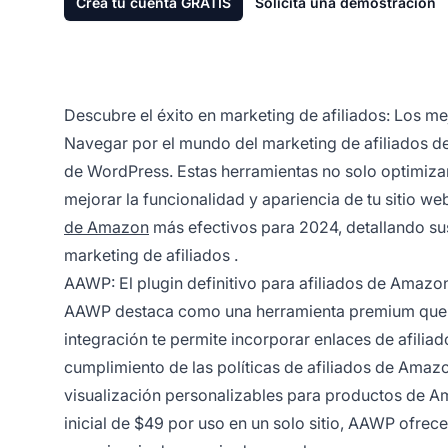
Crea tu cuenta GRATIS
Solicita una demostración
Descubre el éxito en marketing de afiliados: Los 
Navegar por el mundo del
marketing de afiliados
de
de WordPress. Estas herramientas no solo optimizan
mejorar la funcionalidad y apariencia de tu sitio w
de Amazon
más efectivos para 2024, detallando su
marketing de afiliados
.
AAWP: El plugin definitivo para afiliados de Amazo
AAWP destaca como una herramienta premium que s
integración te permite incorporar
enlaces de afiliad
cumplimiento de las políticas de
afiliados
de Amazon
visualización personalizables para productos de A
inicial de $49 por uso en un solo sitio, AAWP ofrec