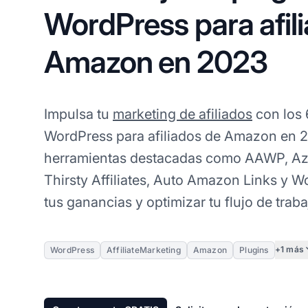
WordPress para afil
Amazon en 2023
Impulsa tu
marketing de afiliados
con los 
WordPress para afiliados de Amazon en 
herramientas destacadas como AAWP, Azon
Thirsty Affiliates, Auto Amazon Links y
tus ganancias y optimizar tu flujo de traba
+1 más
WordPress
AffiliateMarketing
Amazon
Plugins