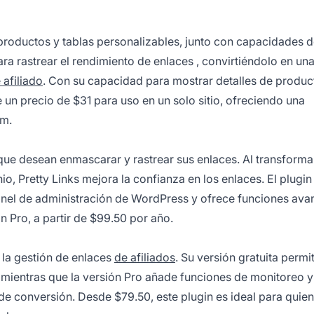
productos y tablas personalizables, junto con capacidades 
para
rastrear el rendimiento de enlaces
, convirtiéndolo en un
 afiliado
. Con su capacidad para mostrar detalles de produc
 un precio de $31 para uso en un solo sitio, ofreciendo una
um.
 que desean enmascarar y rastrear sus enlaces. Al transforma
o, Pretty Links mejora la confianza en los enlaces. El plugin
panel de administración de WordPress y ofrece funciones av
 Pro, a partir de $99.50 por año.
a la gestión de enlaces
de afiliados
. Su versión gratuita permit
 mientras que la versión Pro añade funciones de monitoreo y
de conversión. Desde $79.50, este plugin es ideal para quie