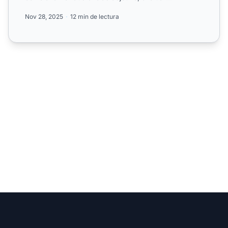
productos, crear cont...
Nov 28, 2025
12 min de lectura