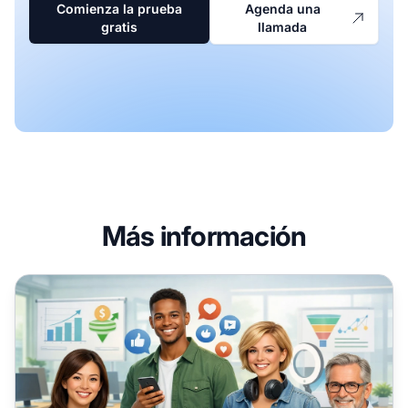
Comienza la prueba
Agenda una
gratis
llamada
Más información
Por qué las Buyer Personas son Importantes para el