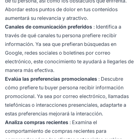
de tu persona, así como los obstáculos que enfrenta.
Abordar estos puntos de dolor en tus contenidos
aumentará su relevancia y atractivo.
Canales de comunicación preferidos
: Identifica a
través de qué canales tu persona prefiere recibir
información. Ya sea que prefieran búsquedas en
Google, redes sociales o boletines por correo
electrónico, este conocimiento te ayudará a llegarles de
manera más efectiva.
Evalúa las preferencias promocionales
: Descubre
cómo prefiere tu buyer persona recibir información
promocional. Ya sea por correo electrónico, llamadas
telefónicas o interacciones presenciales, adaptarte a
estas preferencias mejorará la interacción.
Analiza compras recientes
: Examina el
comportamiento de compras recientes para