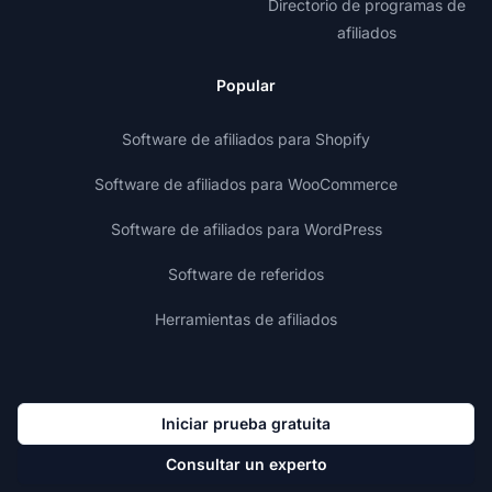
Directorio de programas de
afiliados
Popular
Software de afiliados para Shopify
Software de afiliados para WooCommerce
Software de afiliados para WordPress
Software de referidos
Herramientas de afiliados
Iniciar prueba gratuita
Consultar un experto