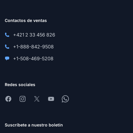
Contactos de ventas
+421 2 33 456 826
+1-888-842-9508
+1-508-469-5208
Redes sociales
Facebook
Instagram
X
Youtube
Whatsapp
Suscríbete a nuestro boletín