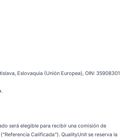
ratislava, Eslovaquia (Unión Europea), OIN: 35908301
a.
ado será elegible para recibir una comisión de
(“Referencia Calificada”). QualityUnit se reserva la