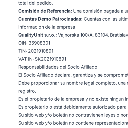
total del pedido.
Comisión de Referencia:
Una comisión pagada a una
Cuentas Demo Patrocinadas:
Cuentas con las últim
Información de la empresa
QualityUnit s.r.o.:
Vajnorska 100/A, 83104, Bratisla
OIN: 35908301
TIN: 2021910891
VAT IN: SK2021910891
Responsabilidades del Socio Afiliado
El Socio Afiliado declara, garantiza y se compromet
Debe proporcionar su nombre legal completo, una di
registro.
Es el propietario de la empresa y no existe ningún 
Es propietario o está debidamente autorizado para ut
Su sitio web y/o boletín no contravienen leyes o no
Su sitio web y/o boletín no contiene representacion