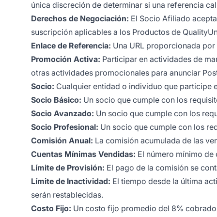
única discreción de determinar si una referencia ca
Derechos de Negociación:
El Socio Afiliado acept
suscripción aplicables a los Productos de QualityUn
Enlace de Referencia:
Una URL proporcionada por Qu
Promoción Activa:
Participar en actividades de mar
otras actividades promocionales para anunciar Pos
Socio:
Cualquier entidad o individuo que participe e
Socio Básico:
Un socio que cumple con los requisito
Socio Avanzado:
Un socio que cumple con los requi
Socio Profesional:
Un socio que cumple con los requ
Comisión Anual:
La comisión acumulada de las ven
Cuentas Mínimas Vendidas:
El número mínimo de c
Límite de Provisión:
El pago de la comisión se cont
Límite de Inactividad:
El tiempo desde la última acti
serán restablecidas.
Costo Fijo:
Un costo fijo promedio del 8% cobrado 