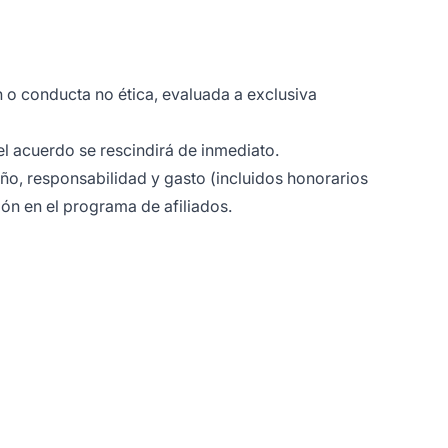
n o conducta no ética, evaluada a exclusiva
el acuerdo se rescindirá de inmediato.
año, responsabilidad y gasto (incluidos honorarios
ón en el programa de afiliados.