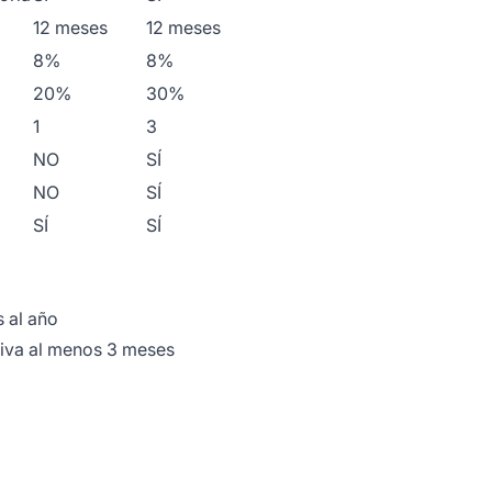
12 meses
12 meses
8%
8%
20%
30%
1
3
NO
SÍ
NO
SÍ
SÍ
SÍ
 al año
iva al menos 3 meses