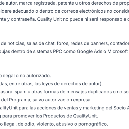
 de autor, marca registrada, patente u otros derechos de pro
nsidere adecuado o dentro de correos electrónicos no consi
ta y contraseña. Quality Unit no puede ni será responsable
e noticias, salas de chat, foros, redes de banners, contadore
 pujas dentro de sistemas PPC como Google Ads o Microsoft A
 ilegal o no autorizado.
das, entre otras, las leyes de derechos de autor).
asura, spam u otras formas de mensajes duplicados o no solic
 del Programa, salvo autorización expresa.
alityUnit para las acciones de ventas y marketing del Socio A
g para promover los Productos de QualityUnit.
 ilegal, de odio, violento, abusivo o pornográfico.