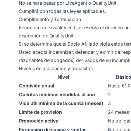
No se hará pasar por LiveAgent o QualityUnit.
Cumplirá con todas las leyes aplicables.
Cumplimiento y Terminación
Reconoce que QualityUnit se reserva el derecho unil
discreción de QualityUnit.
Si se determina que el Socio Afiliado viola estos t
Usted acepta indemnizar, defender y eximir de respo
razonables de abogados) derivados de su incumplimi
Niveles de asociación y requisitos
Nivel
Básic
Comisión anual
Hasta €1.
Cuentas mínimas vendidas al año
2
Vida útil mínima de la cuenta (meses)
3
Límite de provisión
24 meses
Promoción activa
No obligat
Formación de socios y ventas
No obligat