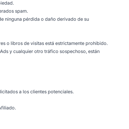
piedad.
derados spam.
 de ninguna pérdida o daño derivado de su
s o libros de visitas está estrictamente prohibido.
ds y cualquier otro tráfico sospechoso, están
itados a los clientes potenciales.
filiado.