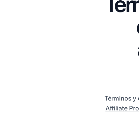
Tér
Términos y 
Affiliate Pro