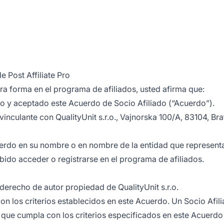
 Post Affiliate Pro
tra forma en el programa de afiliados, usted afirma que:
 y aceptado este Acuerdo de Socio Afiliado (“Acuerdo”).
vinculante con QualityUnit s.r.o., Vajnorska 100/A, 83104, B
uerdo en su nombre o en nombre de la entidad que represent
bido acceder o registrarse en el programa de afiliados.
erecho de autor propiedad de QualityUnit s.r.o.
n los criterios establecidos en este Acuerdo. Un Socio Afili
t que cumpla con los criterios especificados en este Acuerdo 