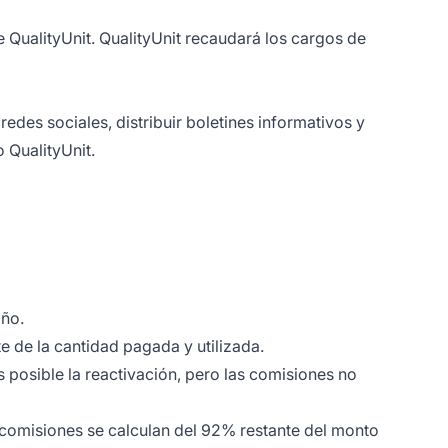
 QualityUnit. QualityUnit recaudará los cargos de
edes sociales, distribuir boletines informativos y
o QualityUnit.
año.
 de la cantidad pagada y utilizada.
s posible la reactivación, pero las comisiones no
comisiones se calculan del 92% restante del monto