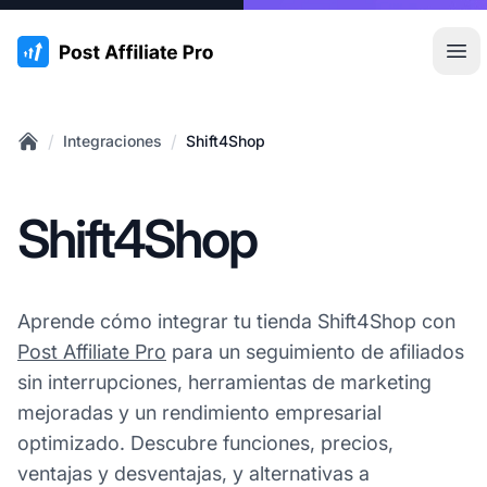
:site.title
Abr
/
/
Integraciones
Shift4Shop
Home
Shift4Shop
Aprende cómo integrar tu tienda Shift4Shop con
Post Affiliate Pro
para un seguimiento de afiliados
sin interrupciones, herramientas de marketing
mejoradas y un rendimiento empresarial
optimizado. Descubre funciones, precios,
ventajas y desventajas, y alternativas a