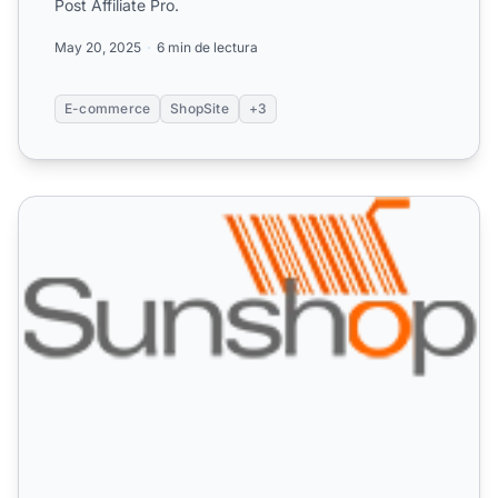
Post Affiliate Pro.
May 20, 2025
6 min de lectura
E-commerce
ShopSite
+3
Sunshop