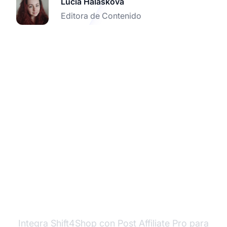
Lucia Halašková
Editora de Contenido
Impulsa tu marketing
de afiliados con la
integración de
Shift4Shop
Integra Shift4Shop con Post Affiliate Pro para