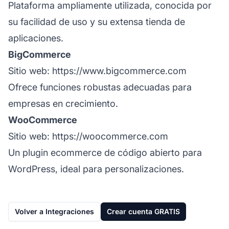
Plataforma ampliamente utilizada, conocida por
su facilidad de uso y su extensa tienda de
aplicaciones.
BigCommerce
Sitio web:
https://www.bigcommerce.com
Ofrece funciones robustas adecuadas para
empresas en crecimiento.
WooCommerce
Sitio web:
https://woocommerce.com
Un plugin ecommerce de código abierto para
WordPress, ideal para personalizaciones.
Volver a Integraciones
Crear cuenta GRATIS