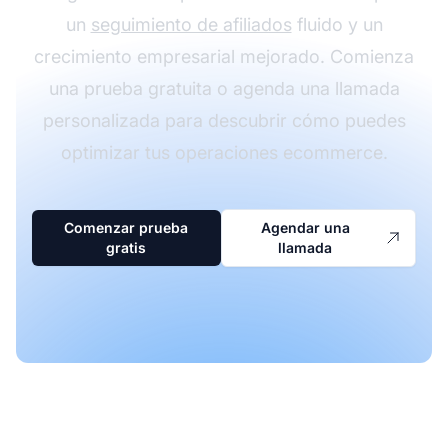
un
seguimiento de afiliados
fluido y un
crecimiento empresarial mejorado. Comienza
una prueba gratuita o agenda una llamada
personalizada para descubrir cómo puedes
optimizar tus operaciones ecommerce.
Comenzar prueba
Agendar una
gratis
llamada