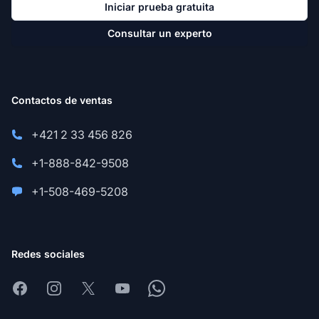
Iniciar prueba gratuita
Consultar un experto
Contactos de ventas
+421 2 33 456 826
+1-888-842-9508
+1-508-469-5208
Redes sociales
Facebook
Instagram
X
Youtube
Whatsapp