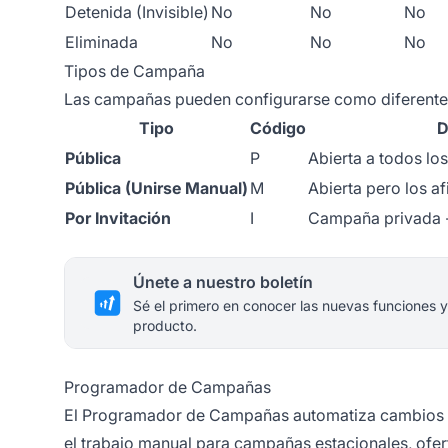
Detenida (Invisible)
No
No
No
Eliminada
No
No
No
Tipos de Campaña
Las campañas pueden configurarse como diferentes 
Tipo
Código
D
Pública
P
Abierta a todos lo
Pública (Unirse Manual)
M
Abierta pero los af
Por Invitación
I
Campaña privada
Únete a nuestro boletín
Sé el primero en conocer las nuevas funciones y
producto.
Programador de Campañas
El Programador de Campañas automatiza cambios d
el trabajo manual para campañas estacionales, ofer