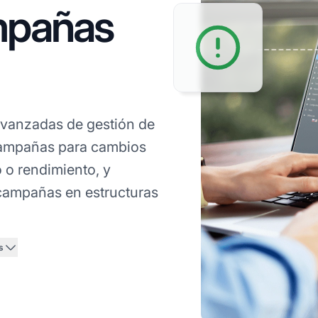
mpañas
vanzadas de gestión de
ampañas para cambios
 o rendimiento, y
campañas en estructuras
s