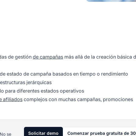
das de gestión
de campañas
más allá de la creación básica 
de estado de campaña basados en tiempo o rendimiento
structuras jerárquicas
do para diferentes estados operativos
 afiliados
complejos con muchas campañas, promociones
Solicitar demo
Comenzar prueba gratuita de 30
 No se