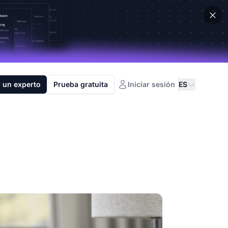
 un experto
Prueba gratuita
Iniciar sesión
ES