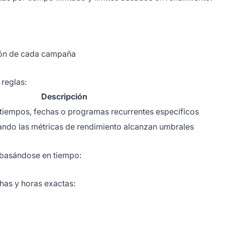
ión de cada campaña
reglas:
Descripción
tiempos, fechas o programas recurrentes específicos
ndo las métricas de rendimiento alcanzan umbrales
 basándose en tiempo:
has y horas exactas: