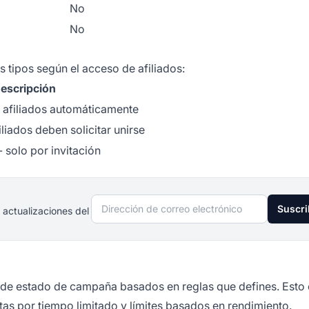
No
No
tipos según el acceso de afiliados:
escripción
s afiliados automáticamente
iliados deben solicitar unirse
- solo por invitación
Dirección de correo electrónico
Suscri
 actualizaciones del
e estado de campaña basados en reglas que defines. Esto 
tas por tiempo limitado y límites basados en rendimiento.