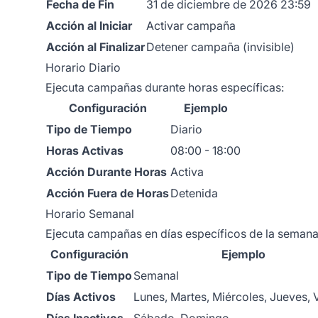
Fecha de Fin
31 de diciembre de 2026 23:59
Acción al Iniciar
Activar campaña
Acción al Finalizar
Detener campaña (invisible)
Horario Diario
Ejecuta campañas durante horas específicas:
Configuración
Ejemplo
Tipo de Tiempo
Diario
Horas Activas
08:00 - 18:00
Acción Durante Horas
Activa
Acción Fuera de Horas
Detenida
Horario Semanal
Ejecuta campañas en días específicos de la semana
Configuración
Ejemplo
Tipo de Tiempo
Semanal
Días Activos
Lunes, Martes, Miércoles, Jueves, 
Días Inactivos
Sábado, Domingo