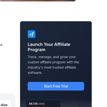
Launch Your Affiliate
de
Program
Track, manage, and grow your
custom affiliate program with the
industry's most trusted affiliate
software.
Start Free Trial
 días