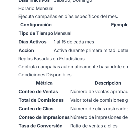
Horario Mensual
Ejecuta campañas en días específicos del mes:
Configuración
Ejempl
Tipo de Tiempo
Mensual
Días Activos
1 al 15 de cada mes
Acción
Activa durante primera mitad, det
Reglas Basadas en Estadísticas
Controla campañas automáticamente basándote en 
Condiciones Disponibles
Métrica
Descripción
Conteo de Ventas
Número de ventas aproba
Total de Comisiones
Valor total de comisiones 
Conteo de Clics
Número de clics rastreado
Conteo de Impresiones
Número de impresiones de
Tasa de Conversión
Ratio de ventas a clics