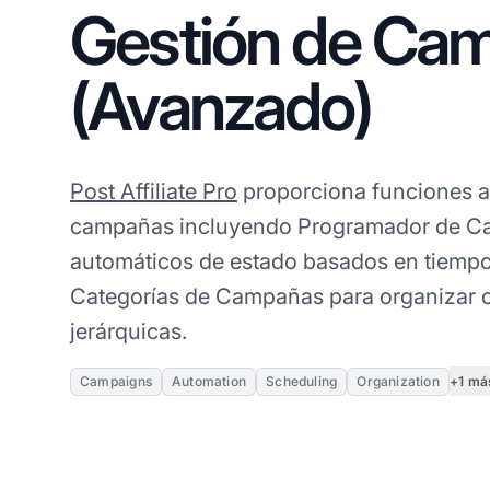
Gestión de Ca
(Avanzado)
Post Affiliate Pro
proporciona funciones a
campañas incluyendo Programador de C
automáticos de estado basados en tiempo
Categorías de Campañas para organizar 
jerárquicas.
+1 má
Campaigns
Automation
Scheduling
Organization