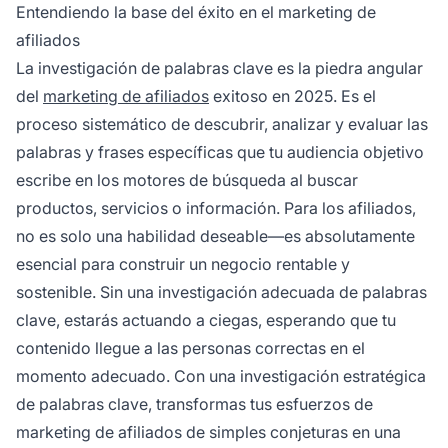
genere tráfico cualificado y, en última
Entendiendo la base del éxito en el marketing de
instancia, incremente las ganancias y el ROI de
afiliados
afiliación.
La investigación de palabras clave es la piedra angular
del
marketing de afiliados
exitoso en 2025. Es el
proceso sistemático de descubrir, analizar y evaluar las
palabras y frases específicas que tu audiencia objetivo
escribe en los motores de búsqueda al buscar
productos, servicios o información. Para los afiliados,
no es solo una habilidad deseable—es absolutamente
esencial para construir un negocio rentable y
sostenible. Sin una investigación adecuada de palabras
clave, estarás actuando a ciegas, esperando que tu
contenido llegue a las personas correctas en el
momento adecuado. Con una investigación estratégica
de palabras clave, transformas tus esfuerzos de
marketing de afiliados de simples conjeturas en una