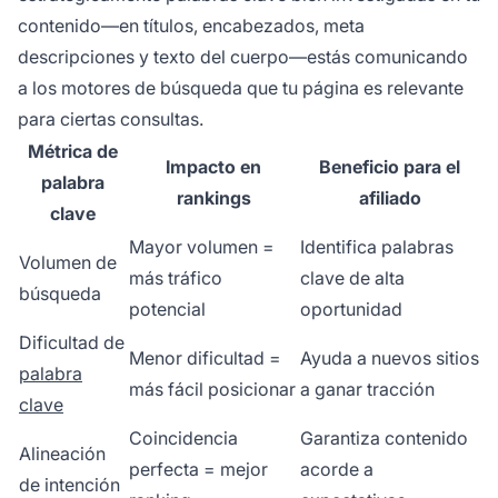
contenido—en títulos, encabezados, meta
descripciones y texto del cuerpo—estás comunicando
a los motores de búsqueda que tu página es relevante
para ciertas consultas.
Métrica de
Impacto en
Beneficio para el
palabra
rankings
afiliado
clave
Mayor volumen =
Identifica palabras
Volumen de
más tráfico
clave de alta
búsqueda
potencial
oportunidad
Dificultad de
Menor dificultad =
Ayuda a nuevos sitios
palabra
más fácil posicionar
a ganar tracción
clave
Coincidencia
Garantiza contenido
Alineación
perfecta = mejor
acorde a
de intención