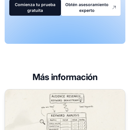
Comienza tu prueba
Obtén asesoramiento
gratuita
experto
Más información
¿Por qué es importante la investigación de palabras clave