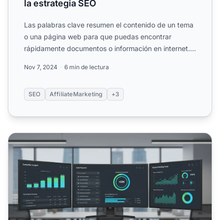
la estrategia SEO
Las palabras clave resumen el contenido de un tema
o una página web para que puedas encontrar
rápidamente documentos o información en internet.
Descubre los tip...
Nov 7, 2024
6 min de lectura
SEO
AffiliateMarketing
+3
Por qué la Investigación de Palabras Clave y SEO Sigue S