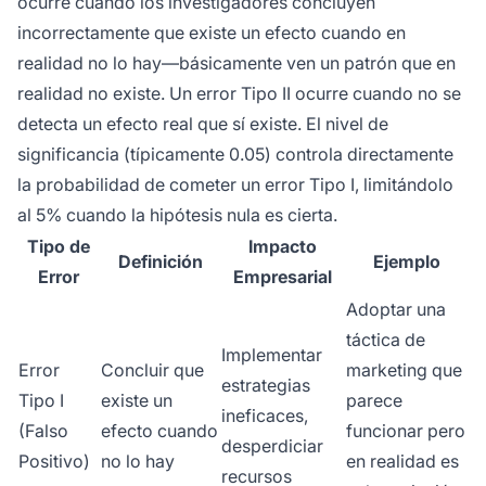
ocurre cuando los investigadores concluyen
incorrectamente que existe un efecto cuando en
realidad no lo hay—básicamente ven un patrón que en
realidad no existe. Un error Tipo II ocurre cuando no se
detecta un efecto real que sí existe. El nivel de
significancia (típicamente 0.05) controla directamente
la probabilidad de cometer un error Tipo I, limitándolo
al 5% cuando la hipótesis nula es cierta.
Tipo de
Impacto
Definición
Ejemplo
Error
Empresarial
Adoptar una
táctica de
Implementar
Error
Concluir que
marketing que
estrategias
Tipo I
existe un
parece
ineficaces,
(Falso
efecto cuando
funcionar pero
desperdiciar
Positivo)
no lo hay
en realidad es
recursos