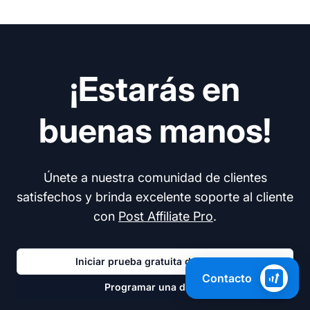
¡Estarás en
buenas manos!
Únete a nuestra comunidad de clientes
satisfechos y brinda excelente soporte al cliente
con
Post Affiliate Pro
.
Iniciar prueba gratuita de 30 días
Contacto
Programar una demo