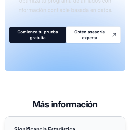
optimiza tu programa de afiliados con
información confiable basada en datos.
Comienza tu prueba
Obtén asesoría
gratuita
experta
Más información
Significancia Estadística
Significancia Estadística