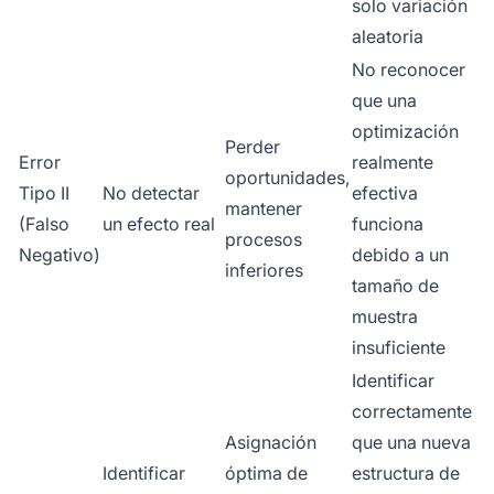
solo variación
aleatoria
No reconocer
que una
optimización
Perder
Error
realmente
oportunidades,
Tipo II
No detectar
efectiva
mantener
(Falso
un efecto real
funciona
procesos
Negativo)
debido a un
inferiores
tamaño de
muestra
insuficiente
Identificar
correctamente
Asignación
que una nueva
Identificar
óptima de
estructura de