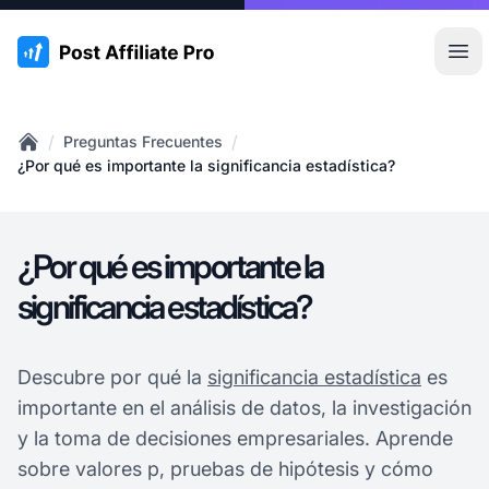
:site.title
Abr
/
/
Preguntas Frecuentes
Home
¿Por qué es importante la significancia estadística?
¿Por qué es importante la
significancia estadística?
Descubre por qué la
significancia estadística
es
importante en el análisis de datos, la investigación
y la toma de decisiones empresariales. Aprende
sobre valores p, pruebas de hipótesis y cómo