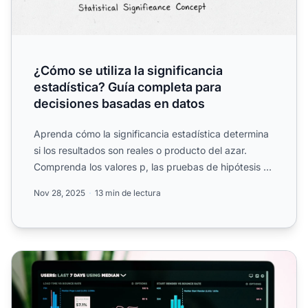
¿Cómo se utiliza la significancia
estadística? Guía completa para
decisiones basadas en datos
Aprenda cómo la significancia estadística determina
si los resultados son reales o producto del azar.
Comprenda los valores p, las pruebas de hipótesis y
las ap...
Nov 28, 2025
13 min de lectura
Significancia Estadística en Pruebas A/B para Afiliados de