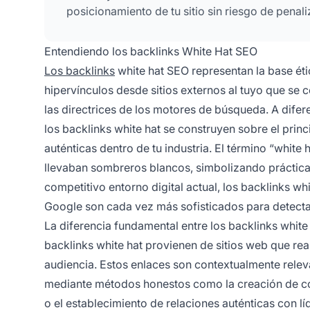
posicionamiento de tu sitio sin riesgo de penal
Entendiendo los backlinks White Hat SEO
Los backlinks
white hat SEO representan la base é
hipervínculos desde sitios externos al tuyo que se 
las directrices de los motores de búsqueda. A difer
los backlinks white hat se construyen sobre el princ
auténticas dentro de tu industria. El término “white
llevaban sombreros blancos, simbolizando prácticas
competitivo entorno digital actual, los backlinks 
Google son cada vez más sofisticados para detectar
La diferencia fundamental entre los backlinks white 
backlinks white hat provienen de sitios web que re
audiencia. Estos enlaces son contextualmente releva
mediante métodos honestos como la creación de con
o el establecimiento de relaciones auténticas con l