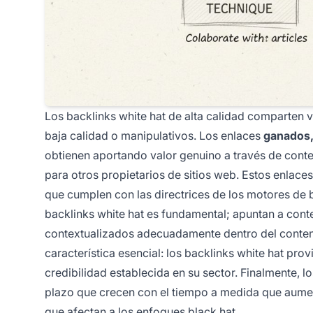
Los backlinks white hat de alta calidad comparten va
baja calidad o manipulativos. Los enlaces
ganados
obtienen aportando valor genuino a través de conte
para otros propietarios de sitios web. Estos enlace
que cumplen con las directrices de los motores de
backlinks white hat es fundamental; apuntan a conte
contextualizados adecuadamente dentro del conten
característica esencial: los backlinks white hat pro
credibilidad establecida en su sector. Finalmente, l
plazo que crecen con el tiempo a medida que aumenta
que afectan a los enfoques black hat.