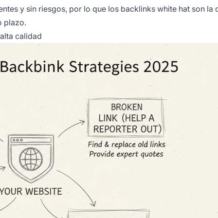
tes y sin riesgos, por lo que los backlinks white hat son la
o plazo.
alta calidad