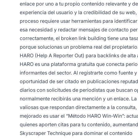
enlace por uno a tu propio contenido relevante y de
experiencia del usuario y la credibilidad de su web,
proceso requiere usar herramientas para identificar
esa necesidad y redactar mensajes de contacto per
correctamente, el broken link building tiene una ta
porque solucionas un problema real del propietario
HARO (Help A Reporter Out) para backlinks de alta 
HARO es una plataforma gratuita que conecta period
informantes del sector. Al registrarte como fuente y
oportunidad de ser citado en publicaciones reputad
diarios con solicitudes de periodistas que buscan o
normalmente recibirás una mención y un enlace. La 
valiosas que respondan directamente a la consulta, 
mejorado es usar el “Método HARO Win-Win”: actuar
quienes aporten citas para tu contenido, aumentando
Skyscraper Technique para dominar el contenido