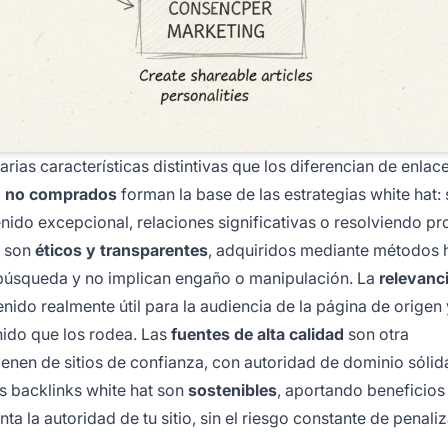
rias características distintivas que los diferencian de enlac
, no comprados
forman la base de las estrategias white hat: 
nido excepcional, relaciones significativas o resolviendo p
s son
éticos y transparentes
, adquiridos mediante métodos 
 búsqueda y no implican engaño o manipulación. La
relevanc
nido realmente útil para la audiencia de la página de origen 
ido que los rodea. Las
fuentes de alta calidad
son otra
vienen de sitios de confianza, con autoridad de dominio sólid
os backlinks white hat son
sostenibles
, aportando beneficios
 la autoridad de tu sitio, sin el riesgo constante de penali