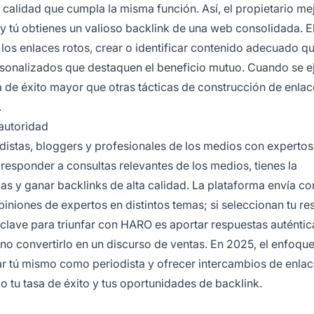
 calidad que cumpla la misma función. Así, el propietario mej
 y tú obtienes un valioso backlink de una web consolidada. E
 los enlaces rotos, crear o identificar contenido adecuado q
sonalizados que destaquen el beneficio mutuo. Cuando se e
sa de éxito mayor que otras tácticas de construcción de enlac
.
autoridad
istas, bloggers y profesionales de los medios con expertos
 responder a consultas relevantes de los medios, tienes la
as y ganar backlinks de alta calidad. La plataforma envía co
piniones de expertos en distintos temas; si seleccionan tu re
clave para triunfar con HARO es aportar respuestas auténtic
no convertirlo en un discurso de ventas. En 2025, el enfoqu
 tú mismo como periodista y ofrecer intercambios de enlac
 tu tasa de éxito y tus oportunidades de backlink.