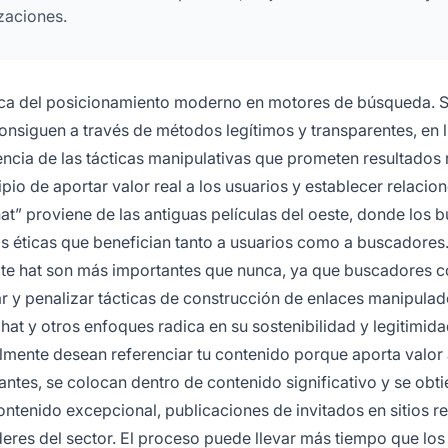
izaciones.
tica del posicionamiento moderno en motores de búsqueda. 
consiguen a través de métodos legítimos y transparentes, en 
encia de las tácticas manipulativas que prometen resultados 
ipio de aportar valor real a los usuarios y establecer relacio
 hat” proviene de las antiguas películas del oeste, donde los 
 éticas que benefician tanto a usuarios como a buscadores.
white hat son más importantes que nunca, ya que buscadores
 y penalizar tácticas de construcción de enlaces manipulad
hat y otros enfoques radica en su sostenibilidad y legitimida
almente desean referenciar tu contenido porque aporta valor 
ntes, se colocan dentro de contenido significativo y se obt
tenido excepcional, publicaciones de invitados en sitios r
íderes del sector. El proceso puede llevar más tiempo que los