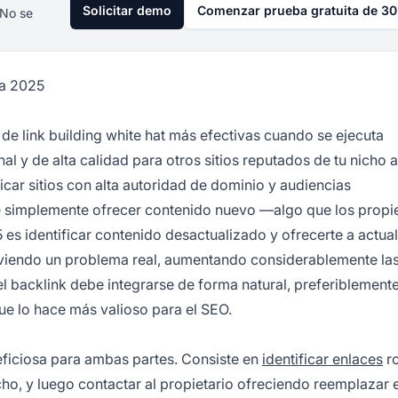
Solicitar demo
Comenzar prueba gratuita de 30
 No se
ra 2025
 de link building white hat más efectivas cuando se ejecuta
al y de alta calidad para otros sitios reputados de tu nicho
ficar sitios con alta autoridad de dominio y audiencias
e simplemente ofrecer contenido nuevo —algo que los propie
es identificar contenido desactualizado y ofrecerte a actual
lviendo un problema real, aumentando considerablemente la
 backlink debe integrarse de forma natural, preferiblemente
 que lo hace más valioso para el SEO.
neficiosa para ambas partes. Consiste en
identificar enlaces
ro
icho, y luego contactar al propietario ofreciendo reemplazar 