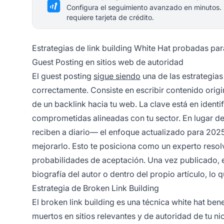
Configura el seguimiento avanzado en minutos.
requiere tarjeta de crédito.
Estrategias de link building White Hat probadas pa
Guest Posting en sitios web de autoridad
El guest posting
sigue siendo
una de las estrategias
correctamente. Consiste en escribir contenido origin
de un backlink hacia tu web. La clave está en identi
comprometidas alineadas con tu sector. En lugar d
reciben a diario— el enfoque actualizado para 2025 
mejorarlo. Esto te posiciona como un experto reso
probabilidades de aceptación. Una vez publicado, el
biografía del autor o dentro del propio artículo, lo
Estrategia de Broken Link Building
El broken link building es una técnica white hat be
muertos en sitios relevantes y de autoridad de tu n