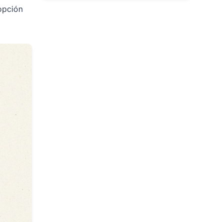
 opción