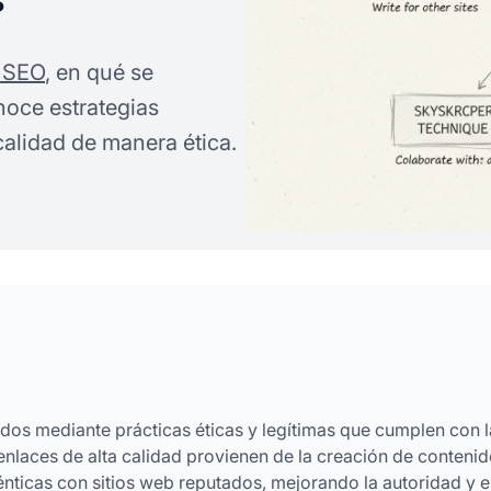
 SEO
, en qué se
noce estrategias
calidad de manera ética.
os mediante prácticas éticas y legítimas que cumplen con l
enlaces de alta calidad provienen de la creación de conteni
énticas con sitios web reputados, mejorando la autoridad y e