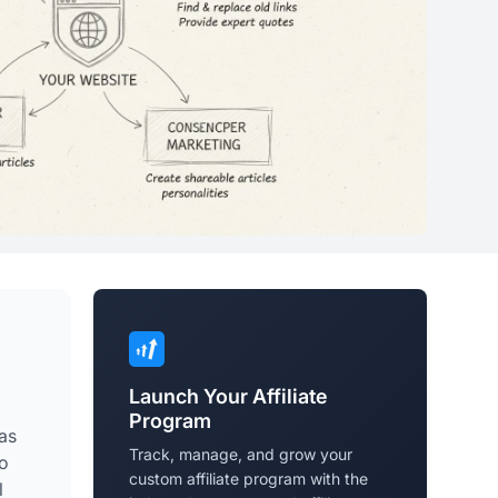
Launch Your Affiliate
Program
as
Track, manage, and grow your
do
custom affiliate program with the
l