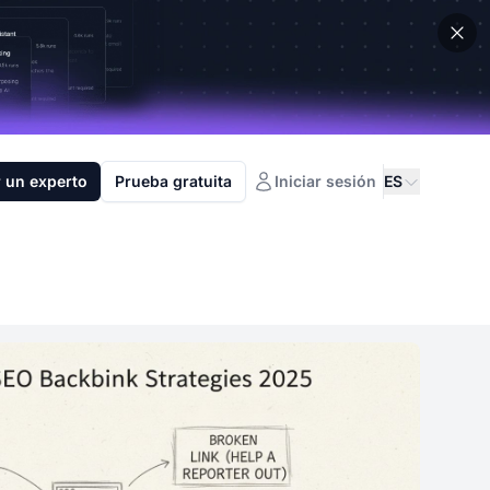
 un experto
Prueba gratuita
Iniciar sesión
ES