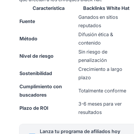
Característica
Backlinks White Hat
Ganados en sitios
Fuente
reputados
Difusión ética &
Método
contenido
Sin riesgo de
Nivel de riesgo
penalización
Crecimiento a largo
Sostenibilidad
plazo
Cumplimiento con
Totalmente conforme
buscadores
3-6 meses para ver
Plazo de ROI
resultados
Lanza tu programa de afiliados hoy