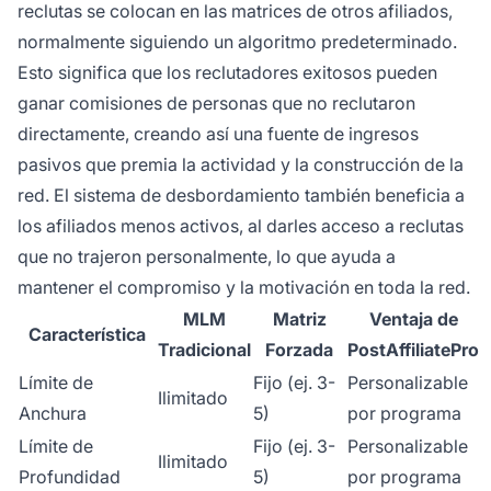
reclutas se colocan en las matrices de otros afiliados,
normalmente siguiendo un algoritmo predeterminado.
Esto significa que los reclutadores exitosos pueden
ganar comisiones de personas que no reclutaron
directamente, creando así una fuente de ingresos
pasivos que premia la actividad y la construcción de la
red. El sistema de desbordamiento también beneficia a
los afiliados menos activos, al darles acceso a reclutas
que no trajeron personalmente, lo que ayuda a
mantener el compromiso y la motivación en toda la red.
MLM
Matriz
Ventaja de
Característica
Tradicional
Forzada
PostAffiliatePro
Límite de
Fijo (ej. 3-
Personalizable
Ilimitado
Anchura
5)
por programa
Límite de
Fijo (ej. 3-
Personalizable
Ilimitado
Profundidad
5)
por programa