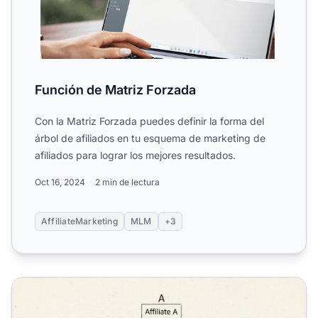
Función de Matriz Forzada
Con la Matriz Forzada puedes definir la forma del
árbol de afiliados en tu esquema de marketing de
afiliados para lograr los mejores resultados.
Oct 16, 2024
2 min de lectura
AffiliateMarketing
MLM
+3
¿Cómo es útil una Matriz Forzada en un Programa de Afil