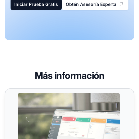
Iniciar Prueba Gratis
Obtén Asesoría Experta
Más información
Función de Matriz Forzada