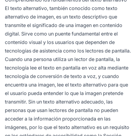
El texto alternativo, también conocido como texto
alternativo de imagen, es un texto descriptivo que
transmite el significado de una imagen en contenido
digital. Sirve como un puente fundamental entre el
contenido visual y los usuarios que dependen de
tecnologías de asistencia como los lectores de pantalla.
Cuando una persona utiliza un lector de pantalla, la
tecnología lee el texto en pantalla en voz alta mediante
tecnología de conversión de texto a voz, y cuando
encuentra una imagen, lee el texto alternativo para que
el usuario pueda entender lo que la imagen pretende
transmitir. Sin un texto alternativo adecuado, las
personas que usan lectores de pantalla no pueden
acceder a la información proporcionada en las
imágenes, por lo que el texto alternativo es un requisito
en los estándares de accesibilidad como la Sección