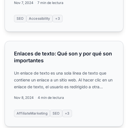
Nov 7, 2024
7 min de lectura
SEO
Accessibility
+3
Enlaces de texto: Qué son y por qué son importantes
Enlaces de texto: Qué son y por qué son
importantes
Un enlace de texto es una sola línea de texto que
contiene un enlace a un sitio web. Al hacer clic en un
enlace de texto, el usuario es redirigido a otra
página...
Nov 8, 2024
4 min de lectura
AffiliateMarketing
SEO
+3