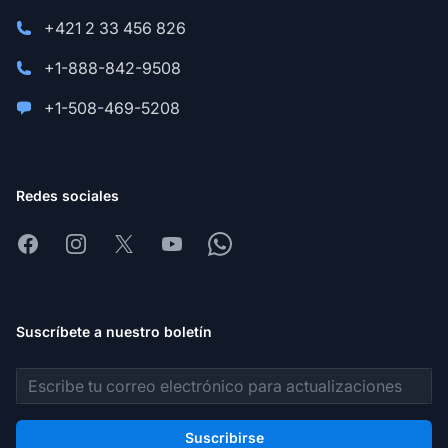
+421 2 33 456 826
+1-888-842-9508
+1-508-469-5208
Redes sociales
Facebook
Instagram
X
Youtube
Whatsapp
Suscríbete a nuestro boletín
Dirección de correo electrónico
Suscribirse