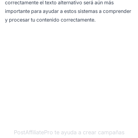
correctamente el texto alternativo será aún más
importante para ayudar a estos sistemas a comprender
y procesar tu contenido correctamente.
Mejora la accesibilidad
y el rendimiento de
afiliados de tu sitio web
PostAffiliatePro te ayuda a crear campañas