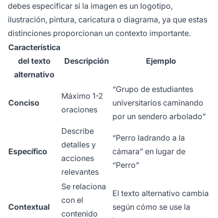
debes especificar si la imagen es un logotipo,
ilustración, pintura, caricatura o diagrama, ya que estas
distinciones proporcionan un contexto importante.
Característica
del texto
Descripción
Ejemplo
alternativo
“Grupo de estudiantes
Máximo 1-2
Conciso
universitarios caminando
oraciones
por un sendero arbolado”
Describe
“Perro ladrando a la
detalles y
Específico
cámara” en lugar de
acciones
“Perro”
relevantes
Se relaciona
El texto alternativo cambia
con el
Contextual
según cómo se use la
contenido