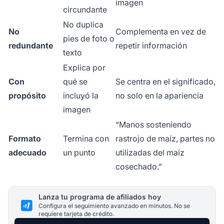
imagen
circundante
No duplica
No
Complementa en vez de
pies de foto o
redundante
repetir información
texto
Explica por
Con
qué se
Se centra en el significado,
propósito
incluyó la
no solo en la apariencia
imagen
“Manos sosteniendo
Formato
Termina con
rastrojo de maíz, partes no
adecuado
un punto
utilizadas del maíz
cosechado.”
Lanza tu programa de afiliados hoy
Configura el seguimiento avanzado en minutos. No se
requiere tarjeta de crédito.