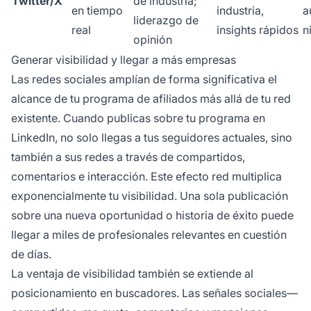
Twitter/X
de industria;
en tiempo
industria,
a
liderazgo de
real
insights rápidos
n
opinión
Generar visibilidad y llegar a más empresas
Las redes sociales amplían de forma significativa el
alcance de tu programa de afiliados más allá de tu red
existente. Cuando publicas sobre tu programa en
LinkedIn, no solo llegas a tus seguidores actuales, sino
también a sus redes a través de compartidos,
comentarios e interacción. Este efecto red multiplica
exponencialmente tu visibilidad. Una sola publicación
sobre una nueva oportunidad o historia de éxito puede
llegar a miles de profesionales relevantes en cuestión
de días.
La ventaja de visibilidad también se extiende al
posicionamiento en buscadores. Las señales sociales—