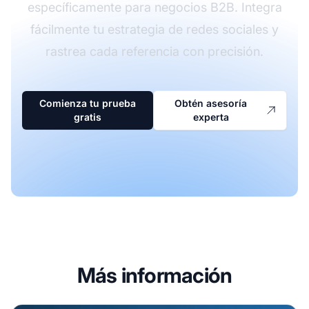
específicamente para negocios B2B. Integra
fácilmente tu estrategia de redes sociales y
rastrea cada referencia con precisión.
Comienza tu prueba
Obtén asesoría
gratis
experta
Más información