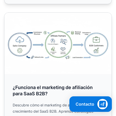
¿Funciona el marketing de afiliación para SaaS B2B?
¿Funciona el marketing de afiliación
para SaaS B2B?
Contacto
Descubre cómo el marketing de afiliación impulsa el
crecimiento del SaaS B2B. Aprende estrategias