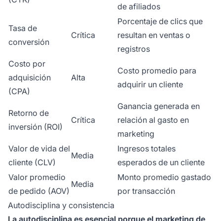
de afiliados
Porcentaje de clics que
Tasa de
Crítica
resultan en ventas o
conversión
registros
Costo por
Costo promedio para
adquisición
Alta
adquirir un cliente
(CPA)
Ganancia generada en
Retorno de
Crítica
relación al gasto en
inversión (ROI)
marketing
Valor de vida del
Ingresos totales
Media
cliente (CLV)
esperados de un cliente
Valor promedio
Monto promedio gastado
Media
de pedido (AOV)
por transacción
Autodisciplina y consistencia
La autodisciplina es esencial porque el marketing de