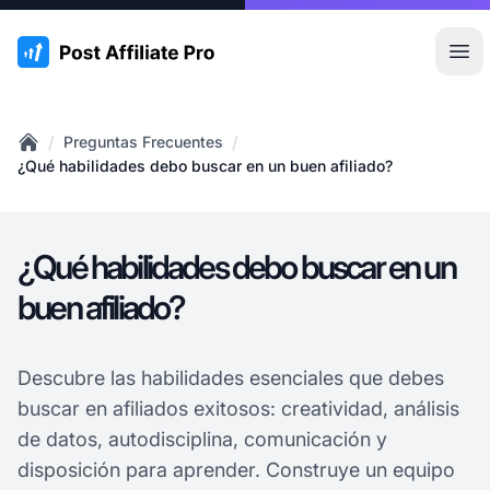
:site.title
Abr
/
/
Preguntas Frecuentes
Home
¿Qué habilidades debo buscar en un buen afiliado?
¿Qué habilidades debo buscar en un
buen afiliado?
Descubre las habilidades esenciales que debes
buscar en afiliados exitosos: creatividad, análisis
de datos, autodisciplina, comunicación y
disposición para aprender. Construye un equipo