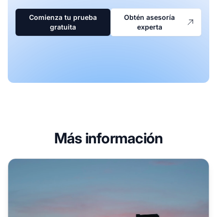
Comienza tu prueba
Obtén asesoría
gratuita
experta
Más información
¿Quiénes son los grandes afiliados? La anatomía de la