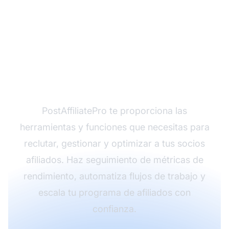
¿Listo para construir tu
equipo de afiliados de
alto rendimiento?
PostAffiliatePro te proporciona las
herramientas y funciones que necesitas para
reclutar, gestionar y optimizar a tus socios
afiliados. Haz seguimiento de métricas de
rendimiento, automatiza flujos de trabajo y
escala tu programa de afiliados con
confianza.