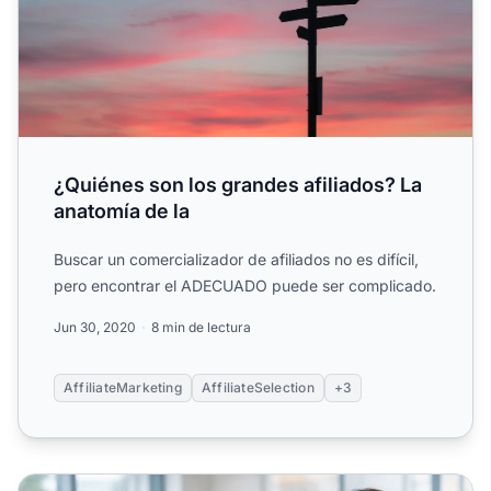
¿Quiénes son los grandes afiliados? La
anatomía de la
Buscar un comercializador de afiliados no es difícil,
pero encontrar el ADECUADO puede ser complicado.
Jun 30, 2020
8 min de lectura
AffiliateMarketing
AffiliateSelection
+3
Cómo Investigar y Evaluar Potenciales Afiliados de Marke