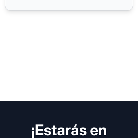
¡Estarás en