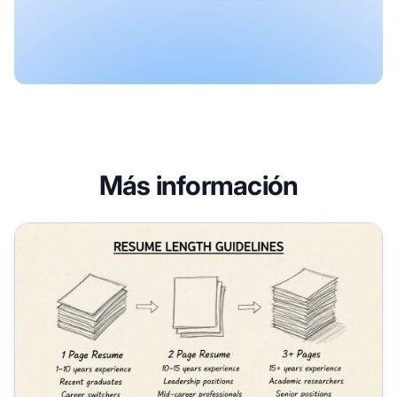
Más información
¿Cuánto debe durar un currículum?