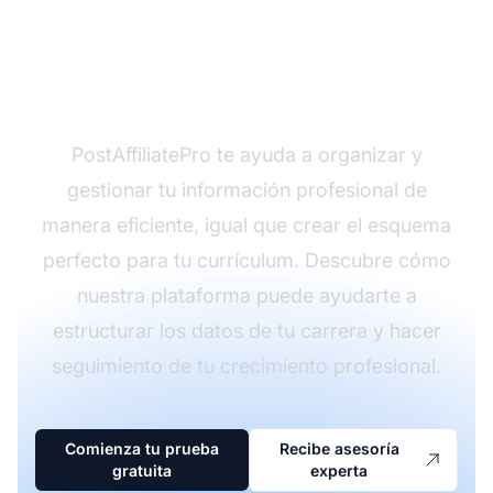
Optimiza tu proceso de
creación de currículum
PostAffiliatePro te ayuda a organizar y
gestionar tu información profesional de
manera eficiente, igual que crear el esquema
perfecto para tu currículum. Descubre cómo
nuestra plataforma puede ayudarte a
estructurar los datos de tu carrera y hacer
seguimiento de tu crecimiento profesional.
Comienza tu prueba
Recibe asesoría
gratuita
experta