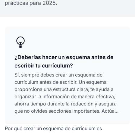
prácticas para 2025.
¿Deberías hacer un esquema antes de
escribir tu currículum?
Sí, siempre debes crear un esquema de
currículum antes de escribir. Un esquema
proporciona una estructura clara, te ayuda a
organizar la información de manera efectiva,
ahorra tiempo durante la redacción y asegura
que no olvides secciones importantes. Actúa
como un plano que te guía a través de cada
sección y te ayuda a adaptar tu currículum
Por qué crear un esquema de currículum es
para postulaciones específicas.