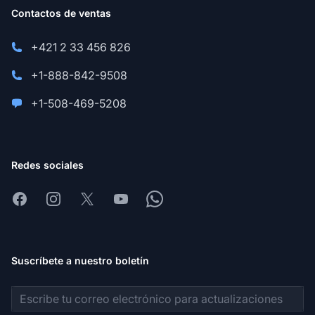
Contactos de ventas
+421 2 33 456 826
+1-888-842-9508
+1-508-469-5208
Redes sociales
Facebook
Instagram
X
Youtube
Whatsapp
Suscríbete a nuestro boletín
Dirección de correo electrónico