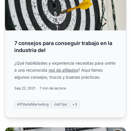
7 consejos para conseguir trabajo en la
industria del
¿Qué habilidades y experiencia necesitas para unirte
a una reconocida
red de afiliados
? Aquí tienes
algunos consejos, trucos y buenas prácticas.
Sep 22, 2021
7 min de lectura
AffiliateMarketing
JobTips
+3
Cómo mostrar tus logros en tu currículum