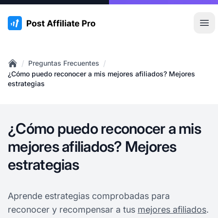
:site.title
Abr
/
/
Preguntas Frecuentes
Home
¿Cómo puedo reconocer a mis mejores afiliados? Mejores
estrategias
¿Cómo puedo reconocer a mis
mejores afiliados? Mejores
estrategias
Aprende estrategias comprobadas para
reconocer y recompensar a tus
mejores afiliados
.