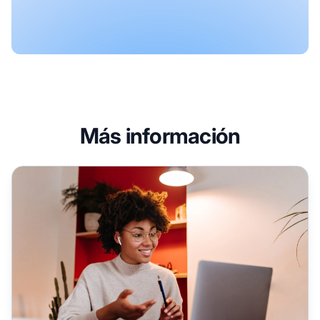
Más información
Reconociendo a los Afiliados Efectivos: Definición y planti