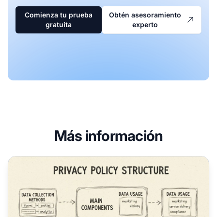
Comienza tu prueba
Obtén asesoramiento
gratuita
experto
Más información
Cómo redactar una política de privacidad