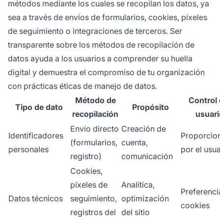
métodos mediante los cuales se recopilan los datos, ya
sea a través de envíos de formularios, cookies, píxeles
de seguimiento o integraciones de terceros. Ser
transparente sobre los métodos de recopilación de
datos ayuda a los usuarios a comprender su huella
digital y demuestra el compromiso de tu organización
con prácticas éticas de manejo de datos.
Método de
Control 
Tipo de dato
Propósito
recopilación
usuari
Envío directo
Creación de
Identificadores
Proporcio
(formularios,
cuenta,
personales
por el usu
registro)
comunicación
Cookies,
píxeles de
Analítica,
Preferenci
Datos técnicos
seguimiento,
optimización
cookies
registros del
del sitio