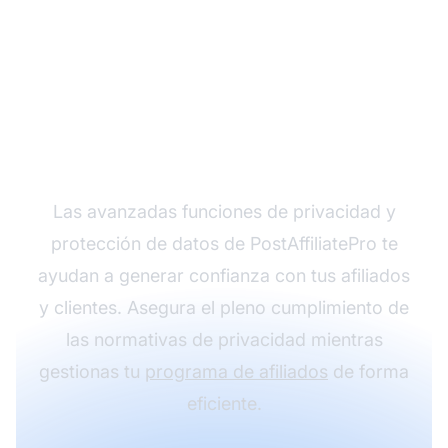
Protege tu red de
afiliados con
PostAffiliatePro
Las avanzadas funciones de privacidad y
protección de datos de PostAffiliatePro te
ayudan a generar confianza con tus afiliados
y clientes. Asegura el pleno cumplimiento de
las normativas de privacidad mientras
gestionas tu
programa de afiliados
de forma
eficiente.