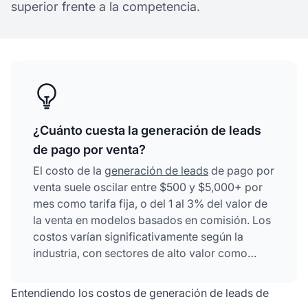
superior frente a la competencia.
¿Cuánto cuesta la generación de leads
de pago por venta?
El costo de la
generación de leads
de pago por
venta suele oscilar entre $500 y $5,000+ por
mes como tarifa fija, o del 1 al 3% del valor de
la venta en modelos basados en comisión. Los
costos varían significativamente según la
industria, con sectores de alto valor como
servicios financieros y legales alcanzando
tarifas de $1,000+ por venta, mientras que el
Entendiendo los costos de generación de leads de
comercio electrónico y sectores de menor