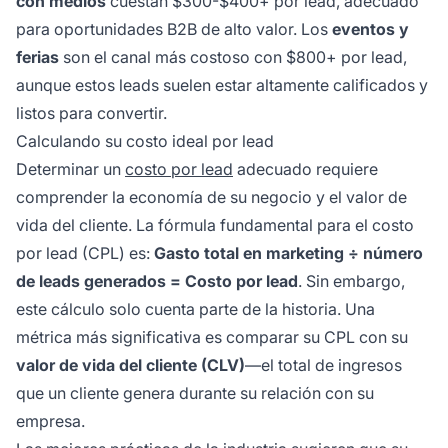
con medios
cuestan $300-$400+ por lead, adecuado
para oportunidades B2B de alto valor. Los
eventos y
ferias
son el canal más costoso con $800+ por lead,
aunque estos leads suelen estar altamente calificados y
listos para convertir.
Calculando su costo ideal por lead
Determinar un
costo por lead
adecuado requiere
comprender la economía de su negocio y el valor de
vida del cliente. La fórmula fundamental para el costo
por lead (CPL) es:
Gasto total en marketing ÷ número
de leads generados = Costo por lead
. Sin embargo,
este cálculo solo cuenta parte de la historia. Una
métrica más significativa es comparar su CPL con su
valor de vida del cliente (CLV)
—el total de ingresos
que un cliente genera durante su relación con su
empresa.