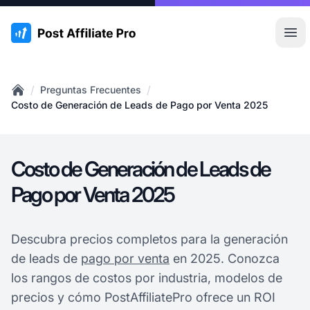
:site.title
Abr
/
/
Preguntas Frecuentes
Home
Costo de Generación de Leads de Pago por Venta 2025
Costo de Generación de Leads de
Pago por Venta 2025
Descubra precios completos para la generación
de leads de
pago por venta
en 2025. Conozca
los rangos de costos por industria, modelos de
precios y cómo PostAffiliatePro ofrece un ROI