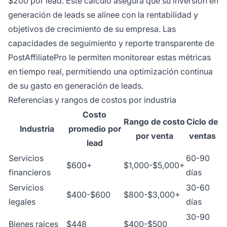
$200 por lead. Este cálculo asegura que su inversión en
generación de leads se alinee con la rentabilidad y
objetivos de crecimiento de su empresa. Las
capacidades de seguimiento y reporte transparente de
PostAffiliatePro le permiten monitorear estas métricas
en tiempo real, permitiendo una optimización continua
de su gasto en generación de leads.
Referencias y rangos de costos por industria
Costo
Rango de costo
Ciclo de
Industria
promedio por
por venta
ventas
lead
Servicios
60-90
$600+
$1,000-$5,000+
financieros
días
Servicios
30-60
$400-$600
$800-$3,000+
legales
días
30-90
Bienes raíces
$448
$400-$500