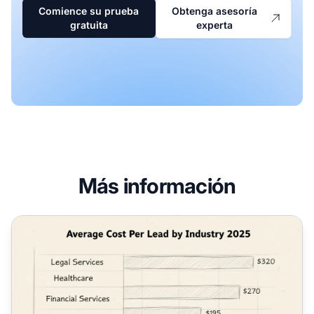
Comience su prueba
Obtenga asesoría
gratuita
experta
Más información
¿Cuánto pagar por cada lead? Guía completa de precios 