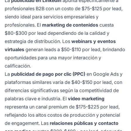
La
publicidad en LinkedIn
apunta específicamente a
profesionales B2B con un costo de $75-$125 por lead,
siendo ideal para servicios empresariales y
profesionales. El
marketing de contenidos
cuesta
$80-$300 por lead dependiendo de la calidad y
estrategia de distribución. Los
webinars y eventos
virtuales
generan leads a $50-$110 por lead, brindando
oportunidades para una mayor interacción y
calificación.
La
publicidad de pago por clic (PPC)
en Google Ads y
plataformas similares varía de $40-$150 por lead, con
diferencias significativas según la competitividad de
palabras clave e industria. El
video marketing
representa un canal premium de $175-$225 por lead,
reflejando los altos costos de producción y potencial
de engagement. Las
relaciones públicas y contacto