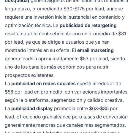
búsqueda)
genera algunos de los leads más rentables a
largo plazo, promediando $30-$175 por lead, aunque
requiere una inversión inicial sustancial en contenido y
optimización técnica. La
publicidad de retargeting
resulta notablemente eficiente con un promedio de $31
por lead, ya que se dirige a usuarios que ya han
mostrado interés en su oferta. El
email marketing
genera leads a aproximadamente $53 por lead, siendo
uno de los canales más económicos para nutrir
prospectos existentes.
La
publicidad en redes sociales
cuesta alrededor de
$58 por lead en promedio, con variaciones importantes
según la plataforma, segmentación y calidad creativa.
La
publicidad display
promedia entre $63-$85 por
lead, ofreciendo gran alcance pero tasas de conversión
generalmente menores que canales más segmentados.