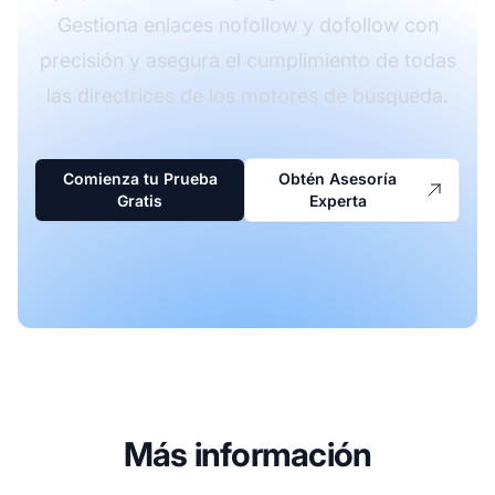
Gestiona enlaces nofollow y dofollow con
precisión y asegura el cumplimiento de todas
las directrices de los motores de búsqueda.
Comienza tu Prueba
Obtén Asesoría
Gratis
Experta
Más información