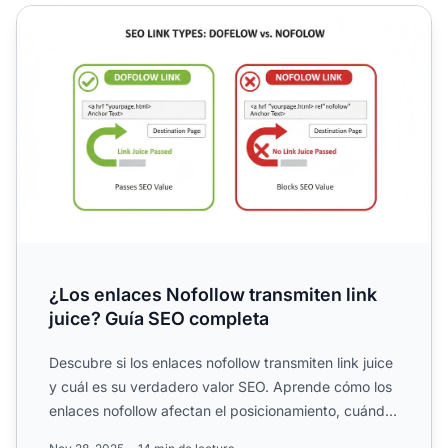
¿Los enlaces Nofollow transmiten link juice? Guía SEO co
¿Los enlaces Nofollow transmiten link
juice? Guía SEO completa
Descubre si los enlaces nofollow transmiten link juice
y cuál es su verdadero valor SEO. Aprende cómo los
enlaces nofollow afectan el posicionamiento, cuándo
us...