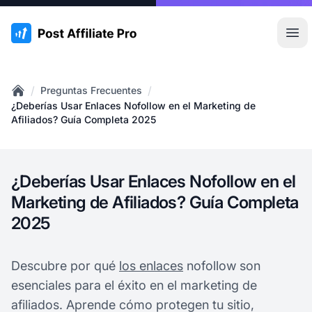
:site.title
Abr
/
/
Preguntas Frecuentes
Home
¿Deberías Usar Enlaces Nofollow en el Marketing de
Afiliados? Guía Completa 2025
¿Deberías Usar Enlaces Nofollow en el
Marketing de Afiliados? Guía Completa
2025
Descubre por qué
los enlaces
nofollow son
esenciales para el éxito en el marketing de
afiliados. Aprende cómo protegen tu sitio,