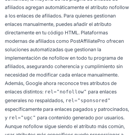
afiliados agregan automáticamente el atributo nofollow
a los enlaces de afiliados. Para quienes gestionan
enlaces manualmente, puedes añadir el atributo
directamente en tu código HTML. Plataformas
modernas de afiliados como PostAffiliatePro ofrecen
soluciones automatizadas que gestionan la
implementación de nofollow en todo tu programa de
afiliados, asegurando coherencia y cumplimiento sin
necesidad de modificar cada enlace manualmente.
Además, Google ahora reconoce tres atributos de
enlaces distintos:
para enlaces
rel="nofollow"
generales no respaldados,
rel="sponsored"
específicamente para enlaces pagados y patrocinados,
y
para contenido generado por usuarios.
rel="ugc"
Aunque nofollow sigue siendo el atributo más común,
usar atributos más específicos puede proporcionar a