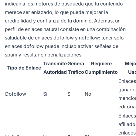
indican a los motores de búsqueda que tu contenido
merece ser enlazado, lo que puede mejorar la
credibilidad y confianza de tu dominio. Además, un
perfil de enlaces natural consiste en una combinación
saludable de enlaces dofollow y nofollow: tener solo
enlaces dofollow puede incluso activar señales de
spam y resultar en penalizaciones.
Transmite
Genera
Requiere
Mejo
Tipo de Enlace
Autoridad
Tráfico
Cumplimiento
Us
Enlaces
ganado
Dofollow
Sí
Sí
No
mencio
editoria
Enlaces
afiliado
enlaces