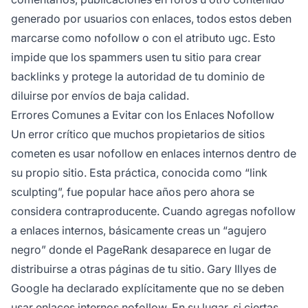
generado por usuarios con enlaces, todos estos deben
marcarse como nofollow o con el atributo ugc. Esto
impide que los spammers usen tu sitio para crear
backlinks y protege la autoridad de tu dominio de
diluirse por envíos de baja calidad.
Errores Comunes a Evitar con los Enlaces Nofollow
Un error crítico que muchos propietarios de sitios
cometen es usar nofollow en enlaces internos dentro de
su propio sitio. Esta práctica, conocida como “link
sculpting”, fue popular hace años pero ahora se
considera contraproducente. Cuando agregas nofollow
a enlaces internos, básicamente creas un “agujero
negro” donde el PageRank desaparece en lugar de
distribuirse a otras páginas de tu sitio. Gary Illyes de
Google ha declarado explícitamente que no se deben
usar enlaces internos nofollow. En su lugar, si ciertas