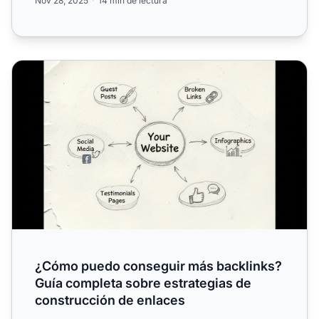
Nov 28, 2025
14 min de lectura
¿Cómo puedo conseguir más backlinks? Guía completa sob
¿Cómo puedo conseguir más backlinks?
Guía completa sobre estrategias de
construcción de enlaces