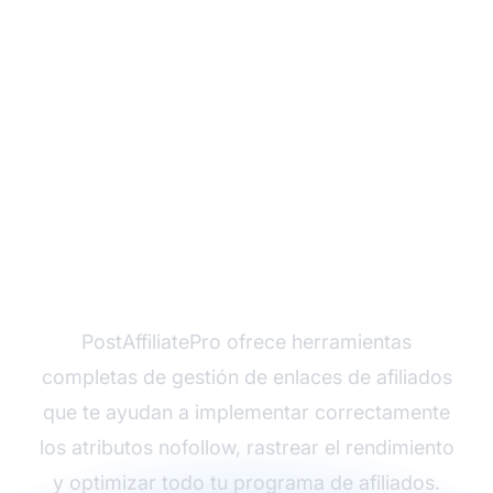
Maximiza tu Éxito en el
Marketing de Afiliados
con PostAffiliatePro
PostAffiliatePro ofrece herramientas
completas de gestión de enlaces de afiliados
que te ayudan a implementar correctamente
los atributos nofollow, rastrear el rendimiento
y optimizar todo tu programa de afiliados.