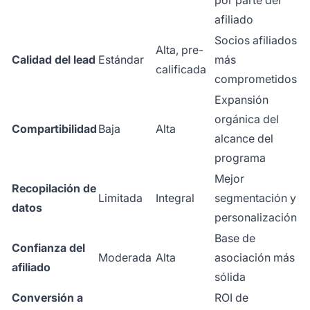
por parte del
afiliado
Socios afiliados
Alta, pre-
Calidad del lead
Estándar
más
calificada
comprometidos
Expansión
orgánica del
Compartibilidad
Baja
Alta
alcance del
programa
Mejor
Recopilación de
Limitada
Integral
segmentación y
datos
personalización
Base de
Confianza del
Moderada
Alta
asociación más
afiliado
sólida
Conversión a
ROI de