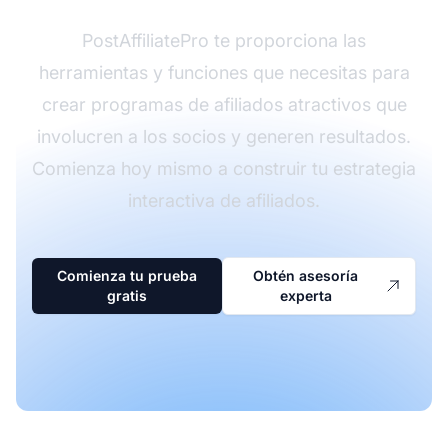
PostAffiliatePro te proporciona las
herramientas y funciones que necesitas para
crear programas de afiliados atractivos que
involucren a los socios y generen resultados.
Comienza hoy mismo a construir tu estrategia
interactiva de afiliados.
Comienza tu prueba
Obtén asesoría
gratis
experta