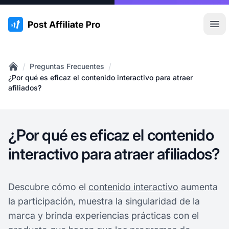
:site.title
Abr
/
/
Preguntas Frecuentes
Home
¿Por qué es eficaz el contenido interactivo para atraer
afiliados?
¿Por qué es eficaz el contenido
interactivo para atraer afiliados?
Descubre cómo el
contenido interactivo
aumenta
la participación, muestra la singularidad de la
marca y brinda experiencias prácticas con el