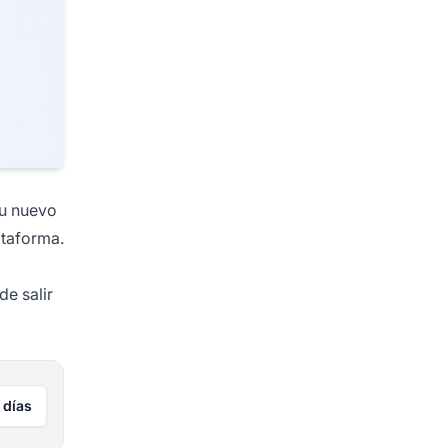
Tu nuevo
ataforma.
e salir
 días