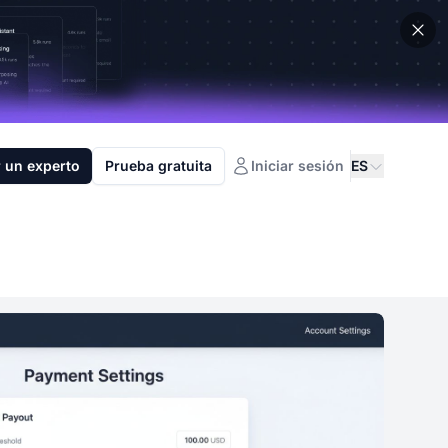
 un experto
Prueba gratuita
Iniciar sesión
ES