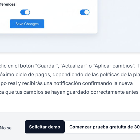
lic en el botón “Guardar”, “Actualizar” o “Aplicar cambios”. 
róximo ciclo de pagos, dependiendo de las políticas de la pl
po real y recibirás una notificación confirmando la nueva
ica que tus cambios se hayan guardado correctamente antes d
Solicitar demo
Comenzar prueba gratuita de 30
 No se