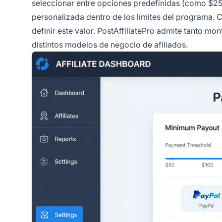
seleccionar entre opciones predefinidas (como $25,
personalizada dentro de los límites del programa. C
definir este valor. PostAffiliatePro admite tanto m
distintos modelos de negocio de afiliados.