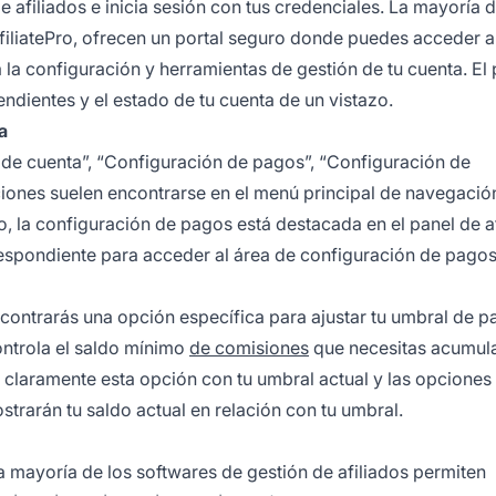
afiliados e inicia sesión con tus credenciales. La mayoría d
ffiliatePro, ofrecen un portal seguro donde puedes acceder a
 la configuración y herramientas de gestión de tu cuenta. El 
ndientes y el estado de tu cuenta de un vistazo.
a
de cuenta”, “Configuración de pagos”, “Configuración de
ciones suelen encontrarse en el menú principal de navegación
ro, la configuración de pagos está destacada en el panel de a
rrespondiente para acceder al área de configuración de pagos
contrarás una opción específica para ajustar tu umbral de p
ontrola el saldo mínimo
de comisiones
que necesitas acumula
a claramente esta opción con tu umbral actual y las opciones
trarán tu saldo actual en relación con tu umbral.
 mayoría de los softwares de gestión de afiliados permiten