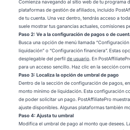
Comienza navegando al sitio web de tu programa de 
plataformas de gestión de afiliados, incluido PostA
de tu cuenta. Una vez dentro, tendrás acceso a toda
suele mostrar tus ganancias actuales, comisiones pe
Paso 2: Ve a la configuración de pagos o de cuent
Busca una opción de menú llamada “Configuración 
liquidación” o “Configuración financiera”. Estas op
desplegable del perfil
de usuario
. En PostAffiliateP
para un acceso sencillo. Haz clic en la sección co
Paso 3: Localiza la opción de umbral de pago
Dentro de la sección de configuración de pagos, en
monto mínimo de liquidación. Esta configuración c
de poder solicitar un pago. PostAffiliatePro muestr
ajuste disponibles. Algunas plataformas también mos
Paso 4: Ajusta tu umbral
Modifica el umbral de pago al monto que desees. La