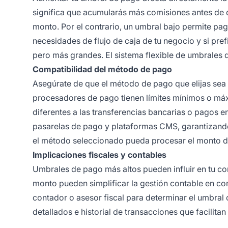
significa que acumularás más comisiones antes de
monto. Por el contrario, un umbral bajo permite p
necesidades de flujo de caja de tu negocio y si p
pero más grandes. El sistema flexible de umbrales d
Compatibilidad del método de pago
Asegúrate de que el método de pago que elijas sea
procesadores de pago tienen límites mínimos o máx
diferentes a las transferencias bancarias o pagos e
pasarelas de pago y plataformas CMS, garantizando
el método seleccionado pueda procesar el monto de
Implicaciones fiscales y contables
Umbrales de pago más altos pueden influir en tu c
monto pueden simplificar la gestión contable en 
contador o asesor fiscal para determinar el umbral ó
detallados e historial de transacciones que facilitan