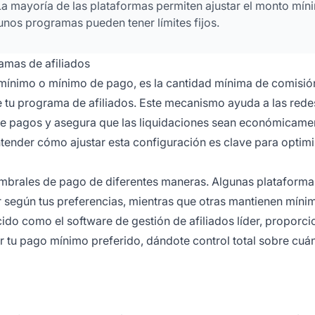
 La mayoría de las plataformas permiten ajustar el monto mín
gunos programas pueden tener límites fijos.
mas de afiliados
ínimo o mínimo de pago, es la cantidad mínima de comisió
de tu programa de afiliados. Este mecanismo ayuda a las rede
 de pagos y asegura que las liquidaciones sean económicame
Entender cómo ajustar esta configuración es clave para optimi
mbrales de pago de diferentes maneras. Algunas plataforma
 según tus preferencias, mientras que otras mantienen mínim
ido como el software de gestión de afiliados líder, proporc
er tu pago mínimo preferido, dándote control total sobre cu