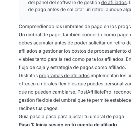
del panel del software de gestión
de afiliados
.
de pago antes de solicitar un retiro, aunque al
Comprendiendo los umbrales de pago en los progra
Un umbral de pago, también conocido como pago m
debes acumular antes de poder solicitar un retiro 
afiliados a gestionar los costos de procesamiento
viables tanto para la red como para los afiliados. 
flujo de caja y estrategia de pagos como afiliado.
Distintos
programas de afiliados
implementan los u
ofrecen umbrales flexibles que puedes personalizar
que no pueden cambiarse. PostAffiliatePro, reconoc
gestión flexible del umbral que te permite establec
recibes tus pagos.
Guía paso a paso para ajustar tu umbral de pago
Paso 1: Inicia sesión en tu cuenta de afiliado