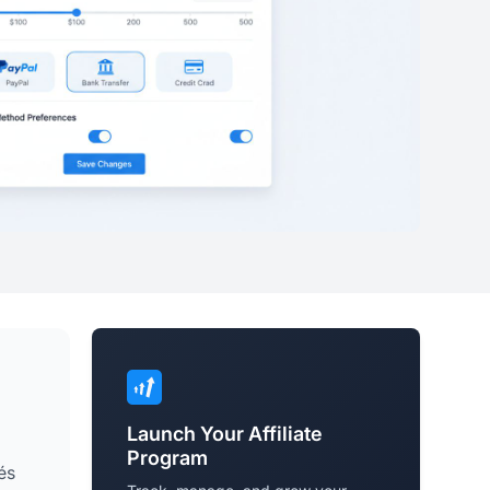
Launch Your Affiliate
Program
és