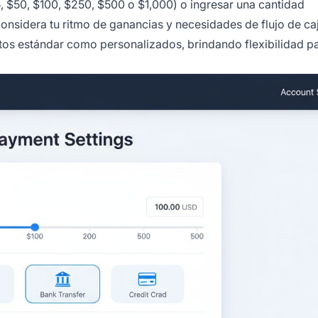
 $50, $100, $250, $500 o $1,000) o ingresar una cantidad
onsidera tu ritmo de ganancias y necesidades de flujo de caj
ontos estándar como personalizados, brindando flexibilidad p