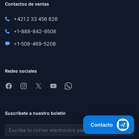
Contactos de ventas
+421 2 33 456 826
+1-888-842-9508
+1-508-469-5208
Redes sociales
Facebook
Instagram
X
Youtube
Whatsapp
Suscríbete a nuestro boletín
Contacto
Dirección de correo electrónico