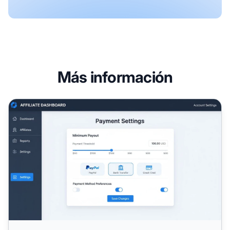
Más información
Cómo aumentar tu umbral de pago en programas de afili