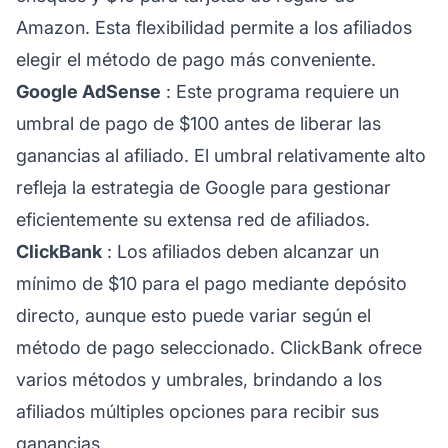
Amazon. Esta flexibilidad permite a los afiliados
elegir el método de pago más conveniente.
Google AdSense
: Este programa requiere un
umbral de pago de $100 antes de liberar las
ganancias al afiliado. El umbral relativamente alto
refleja la estrategia de Google para gestionar
eficientemente su extensa red de afiliados.
ClickBank
: Los afiliados deben alcanzar un
mínimo de $10 para el pago mediante depósito
directo, aunque esto puede variar según el
método de pago seleccionado. ClickBank ofrece
varios métodos y umbrales, brindando a los
afiliados múltiples opciones para recibir sus
ganancias.