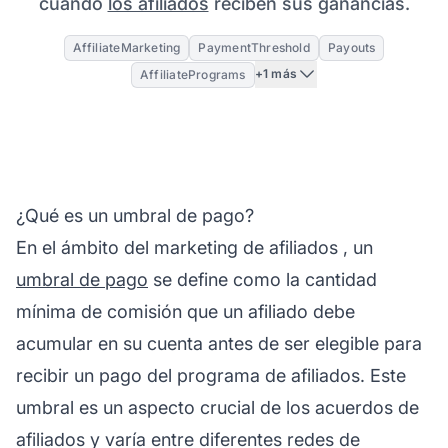
cuándo
los afiliados
reciben sus ganancias.
AffiliateMarketing
PaymentThreshold
Payouts
+1 más
AffiliatePrograms
¿Qué es un umbral de pago?
En el ámbito del
marketing de afiliados
, un
umbral de pago
se define como la cantidad
mínima de comisión que un afiliado debe
acumular en su cuenta antes de ser elegible para
recibir un pago del programa de afiliados. Este
umbral es un aspecto crucial de los
acuerdos de
afiliados
y varía entre diferentes
redes de