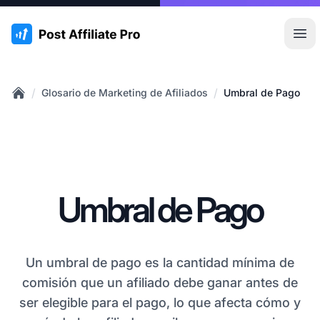
:site.title
Abr
/
/
Glosario de Marketing de Afiliados
Umbral de Pago
Home
Umbral de Pago
Un umbral de pago es la cantidad mínima de
comisión que un afiliado debe ganar antes de
ser elegible para el pago, lo que afecta cómo y