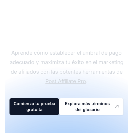
Optimiza tus ganancias
de afiliado
Aprende cómo establecer el umbral de pago
adecuado y maximiza tu éxito en el marketing
de afiliados con las potentes herramientas de
Post Affiliate Pro
.
Comienza tu prueba
Explora más términos
gratuita
del glosario