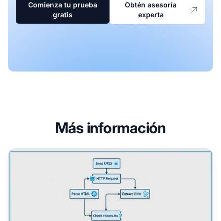
Comienza tu prueba
Obtén asesoría
gratis
experta
Más información
¿Cómo funcionan los rastreadores web? Guía técnica com