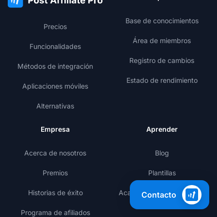
Base de conocimientos
Precios
Área de miembros
Funcionalidades
Registro de cambios
Métodos de integración
Estado de rendimiento
Aplicaciones móviles
Alternativas
Empresa
Aprender
Acerca de nosotros
Blog
Premios
Plantillas
Historias de éxito
Academia de marketing de
Contacto
afiliados
Programa de afiliados