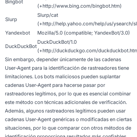
Bingbot
(+http://www.bing.com/bingbot.htm)
Slurp/cat
Slurp
(+http://help.yahoo.com/help/us/ysearch/sl
Yandexbot
Mozilla/5.0 (compatible; YandexBot/3.0)
DuckDuckBot/1.0
DuckDuckBot
(+http://duckduckgo.com/duckduckbot.htm
Sin embargo, depender únicamente de las cadenas
User-Agent para la identificación de rastreadores tiene
limitaciones. Los bots maliciosos pueden suplantar
cadenas User-Agent para hacerse pasar por
rastreadores legítimos, por lo que es esencial combinar
este método con técnicas adicionales de verificación.
Además, algunos rastreadores legítimos pueden usar
cadenas User-Agent genéricas o modificadas en ciertas
situaciones, por lo que comparar con otros métodos de
identificación proporciona resultados más confiables.