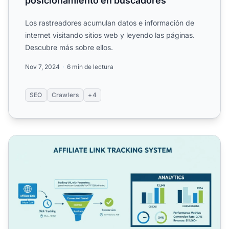
posicionamiento en buscadores
Los rastreadores acumulan datos e información de
internet visitando sitios web y leyendo las páginas.
Descubre más sobre ellos.
Nov 7, 2024
6 min de lectura
SEO
Crawlers
+4
¿Cómo hago un seguimiento de los enlaces de afiliados? G