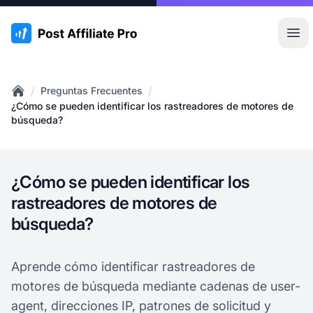
:site.title
Abr
/
/
Preguntas Frecuentes
Home
¿Cómo se pueden identificar los rastreadores de motores de
búsqueda?
¿Cómo se pueden identificar los
rastreadores de motores de
búsqueda?
Aprende cómo identificar rastreadores de
motores de búsqueda mediante cadenas de user-
agent, direcciones IP, patrones de solicitud y