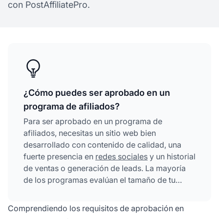
con PostAffiliatePro.
¿Cómo puedes ser aprobado en un
programa de afiliados?
Para ser aprobado en un programa de
afiliados, necesitas un sitio web bien
desarrollado con contenido de calidad, una
fuerte presencia en
redes sociales
y un historial
de ventas o generación de leads. La mayoría
de los programas evalúan el tamaño de tu
audiencia, tasas de interacción, calidad del
contenido y tu capacidad para generar
Comprendiendo los requisitos de aprobación en
conversiones antes de aprobarte.