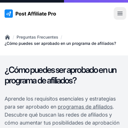
:site.title
Abr
/
/
Preguntas Frecuentes
Home
¿Cómo puedes ser aprobado en un programa de afiliados?
¿Cómo puedes ser aprobado en un
programa de afiliados?
Aprende los requisitos esenciales y estrategias
para ser aprobado en
programas de afiliados
.
Descubre qué buscan las redes de afiliados y
cómo aumentar tus posibilidades de aprobación