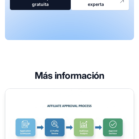
gratuita
experta
Más información
¿Cómo obtienen aprobación los afiliados? Guía completa 