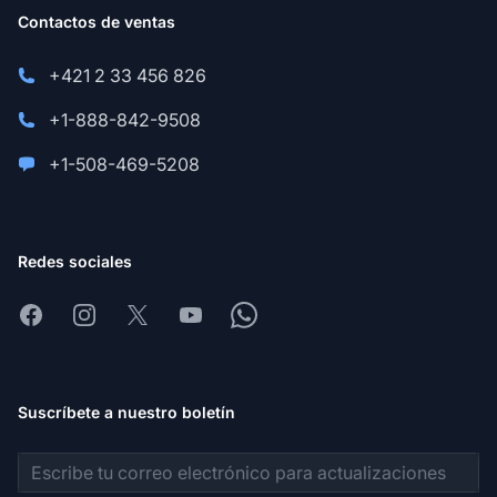
Contactos de ventas
+421 2 33 456 826
+1-888-842-9508
+1-508-469-5208
Redes sociales
Facebook
Instagram
X
Youtube
Whatsapp
Suscríbete a nuestro boletín
Dirección de correo electrónico