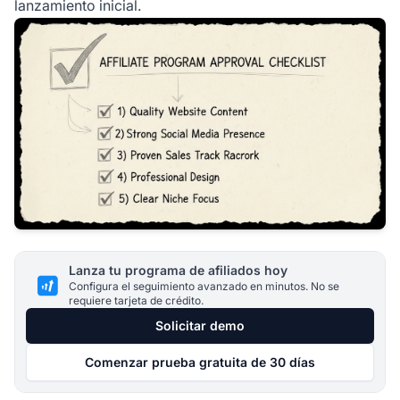
lanzamiento inicial.
Lanza tu programa de afiliados hoy
Configura el seguimiento avanzado en minutos. No se
requiere tarjeta de crédito.
Solicitar demo
Comenzar prueba gratuita de 30 días