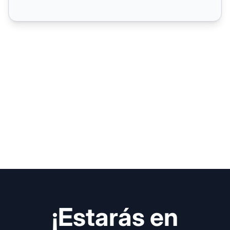
¡Estarás en