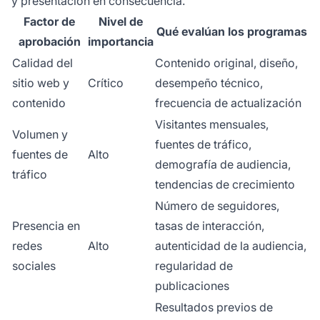
y presentación en consecuencia.
Factor de
Nivel de
Qué evalúan los programas
aprobación
importancia
Calidad del
Contenido original, diseño,
sitio web y
Crítico
desempeño técnico,
contenido
frecuencia de actualización
Visitantes mensuales,
Volumen y
fuentes de tráfico,
fuentes de
Alto
demografía de audiencia,
tráfico
tendencias de crecimiento
Número de seguidores,
Presencia en
tasas de interacción,
redes
Alto
autenticidad de la audiencia,
sociales
regularidad de
publicaciones
Resultados previos de