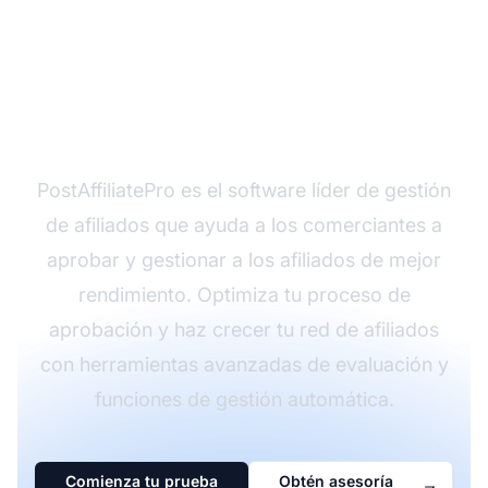
¿Listo para lanzar tu
programa de afiliados?
PostAffiliatePro es el software líder de gestión
de afiliados que ayuda a los comerciantes a
aprobar y gestionar a los afiliados de mejor
rendimiento. Optimiza tu proceso de
aprobación y haz crecer tu red de afiliados
con herramientas avanzadas de evaluación y
funciones de gestión automática.
Comienza tu prueba
Obtén asesoría