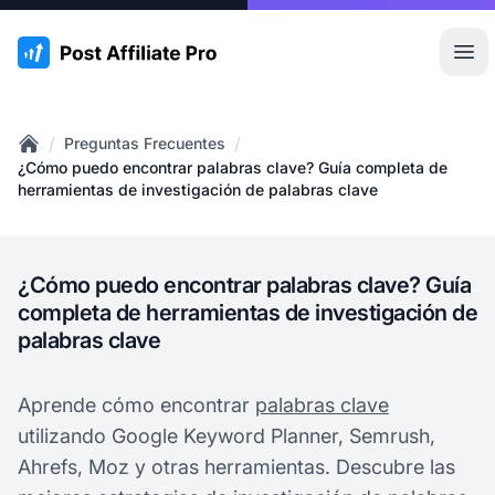
:site.title
Abr
/
/
Preguntas Frecuentes
Home
¿Cómo puedo encontrar palabras clave? Guía completa de
herramientas de investigación de palabras clave
¿Cómo puedo encontrar palabras clave? Guía
completa de herramientas de investigación de
palabras clave
Aprende cómo encontrar
palabras clave
utilizando Google Keyword Planner, Semrush,
Ahrefs, Moz y otras herramientas. Descubre las