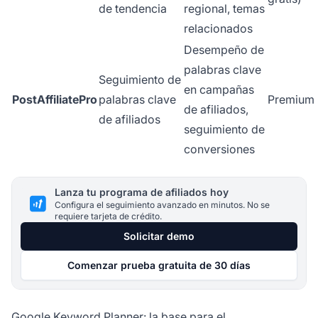
de tendencia
regional, temas
relacionados
Desempeño de
palabras clave
Seguimiento de
en campañas
PostAffiliatePro
palabras clave
Premium
de afiliados,
de afiliados
seguimiento de
conversiones
Lanza tu programa de afiliados hoy
Configura el seguimiento avanzado en minutos. No se
requiere tarjeta de crédito.
Solicitar demo
Comenzar prueba gratuita de 30 días
Google Keyword Planner: la base para el