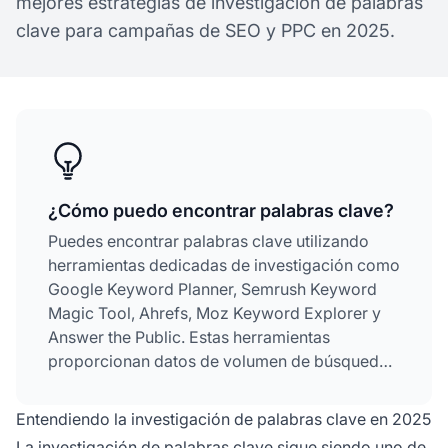
mejores estrategias de investigación de palabras
clave para campañas de SEO y PPC en 2025.
¿Cómo puedo encontrar palabras clave?
Puedes encontrar palabras clave utilizando
herramientas dedicadas de investigación como
Google Keyword Planner, Semrush Keyword
Magic Tool, Ahrefs, Moz Keyword Explorer y
Answer the Public. Estas herramientas
proporcionan datos de volumen de búsqueda,
niveles de competencia y sugerencias de
palabras clave para ayudarte a identificar
Entendiendo la investigación de palabras clave en 2025
términos valiosos para tus estrategias de SEO
La investigación de palabras clave sigue siendo uno de