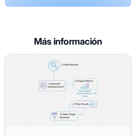
Más información
¿Cómo puedo hacer investigación de palabras clave?