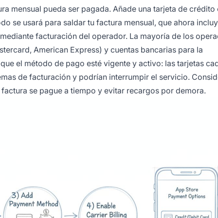
tura mensual pueda ser pagada. Añade una tarjeta de crédito
do se usará para saldar tu factura mensual, que ahora incluy
 mediante facturación del operador. La mayoría de los oper
Mastercard, American Express) y cuentas bancarias para la
 que el método de pago esté vigente y activo: las tarjetas c
as de facturación y podrían interrumpir el servicio. Consi
 factura se pague a tiempo y evitar recargos por demora.