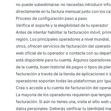
no puede subestimarse: no necesitas introducir inf
directamente en tu factura mensual junto con los car
Proceso de configuración paso a paso
Verifica el soporte y la elegibilidad de tu operador
Antes de intentar habilitar la facturación móvil, pr
región. Los principales operadores a nivel mundial
otros, ofrecen servicios de facturación del operador, 
web oficial de tu operador o contacta con su depart
está disponible para tu cuenta. Algunos operadore
de la cuenta, buen historial de pagos o tipos de pl
facturación a través de la tienda de aplicaciones o 
operadores soportan todas las plataformas por igua
Crea o accede a tu cuenta de facturación del opera
La mayoría de los operadores requieren que tengas u
facturación. Si aún no tienes una, visita el sitio w
datos personales. Deberás verificar tu identidad m