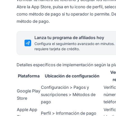
Abre la App Store, pulsa en tu icono de perfil, sele
como método de pago si tu operador lo permite. Debe
método de pago.
Lanza tu programa de afiliados hoy
Configura el seguimiento avanzado en minutos.
requiere tarjeta de crédito.
Detalles específicos de implementación según la p
Ve
Plataforma
Ubicación de configuración
r
Configuración > Pagos y
Verifi
Google Play
suscripciones > Métodos de
númer
Store
pago
teléfo
Apple App
Verifi
Perfil > Información de pago