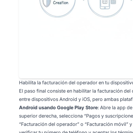
Habilita la facturación del operador en tu dispositiv
El paso final consiste en habilitar la facturación de
entre dispositivos Android y iOS, pero ambas plata
Android usando Google Play Store
: Abre la app de
superior derecha, selecciona “Pagos y suscripcion
“Facturación del operador” o “Facturación móvil” y s
verificar tu número de teléfono y aceptar los térmi