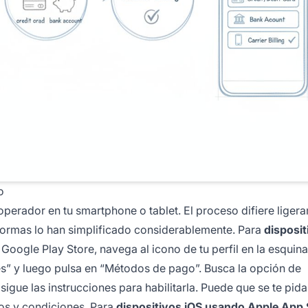
o
l operador en tu smartphone o tablet. El proceso difiere liger
formas lo han simplificado considerablemente. Para
disposit
 Google Play Store, navega al icono de tu perfil en la esquina
es” y luego pulsa en “Métodos de pago”. Busca la opción de
igue las instrucciones para habilitarla. Puede que se te pida
nos y condiciones. Para
dispositivos iOS usando Apple App 