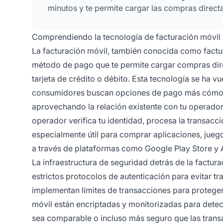
minutos y te permite cargar las compras direct
Comprendiendo la tecnología de facturación móvil
La facturación móvil, también conocida como factur
método de pago que te permite cargar compras direc
tarjeta de crédito o débito. Esta tecnología se ha
consumidores buscan opciones de pago más cómodas 
aprovechando la relación existente con tu operador 
operador verifica tu identidad, procesa la transacc
especialmente útil para comprar aplicaciones, juego
a través de plataformas como Google Play Store y 
La infraestructura de seguridad detrás de la factur
estrictos protocolos de autenticación para evitar t
implementan límites de transacciones para protege
móvil están encriptadas y monitorizadas para detec
sea comparable o incluso más seguro que las transa