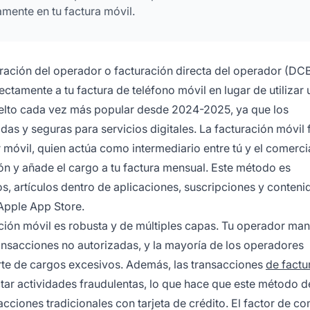
amente en tu factura móvil.
ación del operador o facturación directa del operador (DCB
tamente a tu factura de teléfono móvil en lugar de utilizar 
 vuelto cada vez más popular desde 2024-2025, ya que los
y seguras para servicios digitales. La facturación móvil 
móvil, quien actúa como intermediario entre tú y el comercia
ión y añade el cargo a tu factura mensual. Este método es
s, artículos dentro de aplicaciones, suscripciones y contenid
Apple App Store.
ación móvil es robusta y de múltiples capas. Tu operador man
ransacciones no autorizadas, y la mayoría de los operadores
rte de cargos excesivos. Además, las transacciones
de factu
tar actividades fraudulentas, lo que hace que este método 
cciones tradicionales con tarjeta de crédito. El factor de 