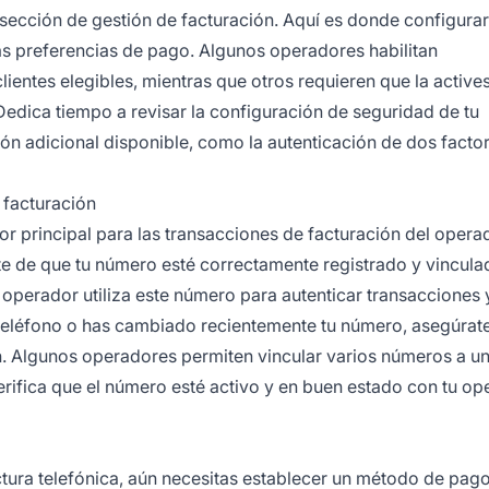
a sección de gestión de facturación. Aquí es donde configurar
las preferencias de pago. Algunos operadores habilitan
ientes elegibles, mientras que otros requieren que la active
edica tiempo a revisar la configuración de seguridad de tu
ón adicional disponible, como la autenticación de dos facto
 facturación
r principal para las transacciones de facturación del operad
te de que tu número esté correctamente registrado y vincula
l operador utiliza este número para autenticar transacciones y
e teléfono o has cambiado recientemente tu número, asegúrat
ón. Algunos operadores permiten vincular varios números a un
. Verifica que el número esté activo y en buen estado con tu o
ctura telefónica, aún necesitas establecer un método de pag