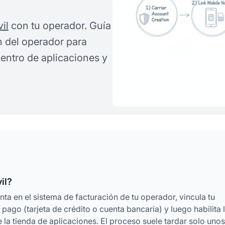
il
con tu operador. Guía
n del operador para
entro de aplicaciones y
il?
ta en el sistema de facturación de tu operador, vincula tu
ago (tarjeta de crédito o cuenta bancaria) y luego habilita 
 la tienda de aplicaciones. El proceso suele tardar solo unos