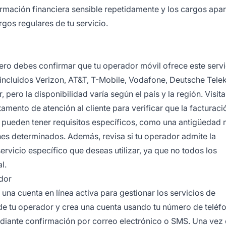
ormación financiera sensible repetidamente y los cargos apa
gos regulares de tu servicio.
imero debes confirmar que tu operador móvil ofrece este servi
, incluidos Verizon, AT&T, T-Mobile, Vodafone, Deutsche Tel
pero la disponibilidad varía según el país y la región. Visita 
amento de atención al cliente para verificar que la facturaci
s pueden tener requisitos específicos, como una antigüedad
anes determinados. Además, revisa si tu operador admite la
servicio específico que deseas utilizar, ya que no todos los
l.
dor
na cuenta en línea activa para gestionar los servicios de
eb de tu operador y crea una cuenta usando tu número de teléf
ediante confirmación por correo electrónico o SMS. Una vez