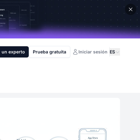
 un experto
Prueba gratuita
Iniciar sesión
ES