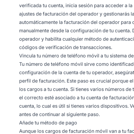
verificada tu cuenta, inicia sesión para acceder a l
ajustes de facturación del operador y gestionarás 
automáticamente la facturación del operador para cl
manualmente desde la configuración de tu cuenta. D
operador y habilita cualquier método de autenticaci
códigos de verificación de transacciones.
Vincula tu número de teléfono móvil a tu sistema de
Tu número de teléfono móvil sirve como identificado
configuración de la cuenta de tu operador, asegúra
perfil de facturación. Este paso es crucial porque e
los cargos a tu cuenta. Si tienes varios números d
el correcto esté asociado a tu cuenta de facturaci
cuenta, lo cual es útil si tienes varios dispositivos
antes de continuar al siguiente paso.
Añade tu método de pago
Aunque los cargos de facturación móvil van a tu fa