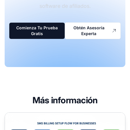
software de afiliados.
Comienza Tu Prueba
Obtén Asesoría
Gratis
Experta
Más información
Cómo configurar la facturación por SMS para tu negocio