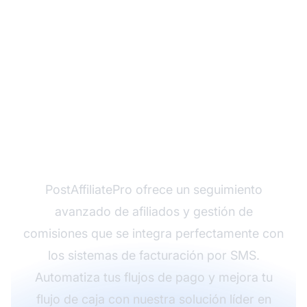
Optimiza tu Cobro de
Pagos con
PostAffiliatePro
PostAffiliatePro ofrece un seguimiento
avanzado de afiliados y gestión de
comisiones que se integra perfectamente con
los sistemas de facturación por SMS.
Automatiza tus flujos de pago y mejora tu
flujo de caja con nuestra solución líder en