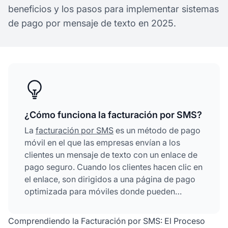
beneficios y los pasos para implementar sistemas
de pago por mensaje de texto en 2025.
¿Cómo funciona la facturación por SMS?
La
facturación por SMS
es un método de pago
móvil en el que las empresas envían a los
clientes un mensaje de texto con un enlace de
pago seguro. Cuando los clientes hacen clic en
el enlace, son dirigidos a una página de pago
optimizada para móviles donde pueden
completar la transacción usando tarjetas de
crédito, débito o billeteras digitales como
Comprendiendo la Facturación por SMS: El Proceso
Apple Pay y Google Pay. El pago se procesa