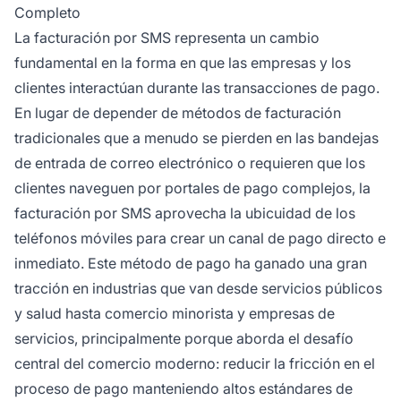
Completo
de forma segura a través de canales cifrados,
La facturación por SMS representa un cambio
y ambas partes reciben confirmación
fundamental en la forma en que las empresas y los
instantánea.
clientes interactúan durante las transacciones de pago.
En lugar de depender de métodos de facturación
tradicionales que a menudo se pierden en las bandejas
de entrada de correo electrónico o requieren que los
clientes naveguen por portales de pago complejos, la
facturación por SMS aprovecha la ubicuidad de los
teléfonos móviles para crear un canal de pago directo e
inmediato. Este método de pago ha ganado una gran
tracción en industrias que van desde servicios públicos
y salud hasta comercio minorista y empresas de
servicios, principalmente porque aborda el desafío
central del comercio moderno: reducir la fricción en el
proceso de pago manteniendo altos estándares de