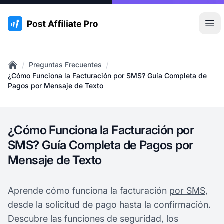
:site.title
Abr
/
/
Preguntas Frecuentes
Home
¿Cómo Funciona la Facturación por SMS? Guía Completa de
Pagos por Mensaje de Texto
¿Cómo Funciona la Facturación por
SMS? Guía Completa de Pagos por
Mensaje de Texto
Aprende cómo funciona la facturación
por SMS
,
desde la solicitud de pago hasta la confirmación.
Descubre las funciones de seguridad, los