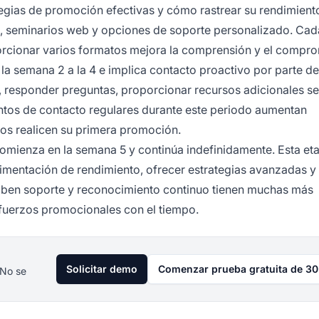
tegias de promoción efectivas y cómo rastrear su rendimiento
tas, seminarios web y opciones de soporte personalizado. Cad
porcionar varios formatos mejora la comprensión y el compro
la semana 2 a la 4 e implica contacto proactivo por parte de
so, responder preguntas, proporcionar recursos adicionales s
untos de contacto regulares durante este periodo aumentan
ados realicen su primera promoción.
omienza en la semana 5 y continúa indefinidamente. Esta et
limentación de rendimiento, ofrecer estrategias avanzadas y
ciben soporte y reconocimiento continuo tienen muchas más
sfuerzos promocionales con el tiempo.
Solicitar demo
Comenzar prueba gratuita de 30
 No se