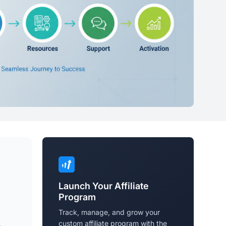
Launch Your Affiliate
Program
Track, manage, and grow your
custom affiliate program with the