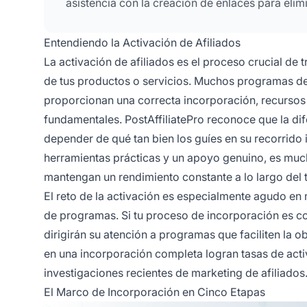
asistencia con la creación de enlaces para elim
Entendiendo la Activación de Afiliados
La activación de afiliados es el proceso crucial de 
de tus productos o servicios. Muchos programas de 
proporcionan una correcta incorporación, recursos 
fundamentales. PostAffiliatePro reconoce que la dife
depender de qué tan bien los guíes en su recorrido i
herramientas prácticas y un apoyo genuino, es mu
mantengan un rendimiento constante a lo largo del 
El reto de la activación es especialmente agudo en
de programas. Si tu proceso de incorporación es co
dirigirán su atención a programas que faciliten la o
en una incorporación completa logran tasas de activ
investigaciones recientes de marketing de afiliados
El Marco de Incorporación en Cinco Etapas