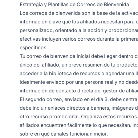
Estrategia y Plantillas de Correos de Bienvenida
Los correos de bienvenida son la base de la activac
información clave que los afiliados necesitan para
personalizado, orientado a la acción y proporciona
efectivas incluyen varios correos durante la prime
específicos.
Tu correo de bienvenida inicial debe llegar dentro de
único del afiliado, un breve resumen de tu producto
acceder a la biblioteca de recursos o agendar una 
idealmente enviado por una persona real y no desde 
información de contacto directa del gestor de afil
El segundo correo, enviado en el día 3, debe centr
debe incluir enlaces directos a banners, imágenes de
otro recurso promocional. Organiza estos recursos 
afiliados encuentren fácilmente lo que necesitan. 
sobre en qué canales funcionan mejor.