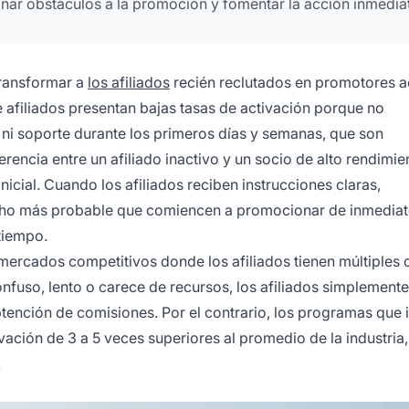
inar obstáculos a la promoción y fomentar la acción inmedia
transformar a
los afiliados
recién reclutados en promotores a
afiliados presentan bajas tasas de activación porque no
ni soporte durante los primeros días y semanas, que son
rencia entre un afiliado inactivo y un socio de alto rendimie
nicial. Cuando los afiliados reciben instrucciones claras,
cho más probable que comiencen a promocionar de inmediat
tiempo.
 mercados competitivos donde los afiliados tienen múltiples
nfuso, lento o carece de recursos, los afiliados simplemente
btención de comisiones. Por el contrario, los programas que 
ación de 3 a 5 veces superiores al promedio de la industria
.