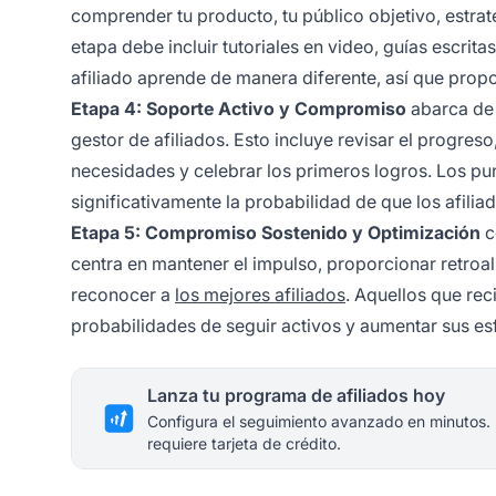
comprender tu producto, tu público objetivo, estra
etapa debe incluir tutoriales en video, guías escri
afiliado aprende de manera diferente, así que pro
Etapa 4: Soporte Activo y Compromiso
abarca de 
gestor de afiliados. Esto incluye revisar el progre
necesidades y celebrar los primeros logros. Los p
significativamente la probabilidad de que los afili
Etapa 5: Compromiso Sostenido y Optimización
c
centra en mantener el impulso, proporcionar retroa
reconocer a
los mejores afiliados
. Aquellos que re
probabilidades de seguir activos y aumentar sus e
Lanza tu programa de afiliados hoy
Configura el seguimiento avanzado en minutos.
requiere tarjeta de crédito.