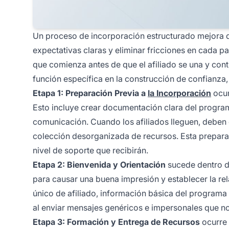
Un proceso de incorporación estructurado mejora dr
expectativas claras y eliminar fricciones en cada 
que comienza antes de que el afiliado se una y co
función específica en la construcción de confianza
Etapa 1: Preparación Previa a
la Incorporación
ocur
Esto incluye crear documentación clara del program
comunicación. Cuando los afiliados lleguen, debe
colección desorganizada de recursos. Esta prepara
nivel de soporte que recibirán.
Etapa 2: Bienvenida y Orientación
sucede dentro de 
para causar una buena impresión y establecer la re
único de afiliado, información básica del programa
al enviar mensajes genéricos e impersonales que no 
Etapa 3: Formación y Entrega de Recursos
ocurre 