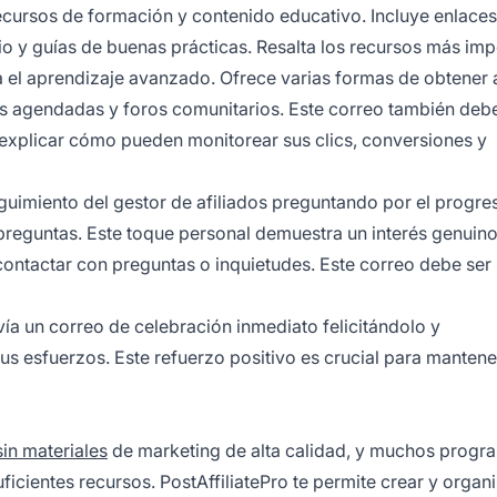
 recursos de formación y contenido educativo. Incluye enlaces
io y guías de buenas prácticas. Resalta los recursos más im
ra el aprendizaje avanzado. Ofrece varias formas de obtener
as agendadas y foros comunitarios. Este correo también debe
 explicar cómo pueden monitorear sus clics, conversiones y
eguimiento del gestor de afiliados preguntando por el progre
 preguntas. Este toque personal demuestra un interés genuino
 contactar con preguntas o inquietudes. Este correo debe ser
ía un correo de celebración inmediato felicitándolo y
s esfuerzos. Este refuerzo positivo es crucial para mantene
sin materiales
de marketing de alta calidad, y muchos progr
icientes recursos. PostAffiliatePro te permite crear y organ