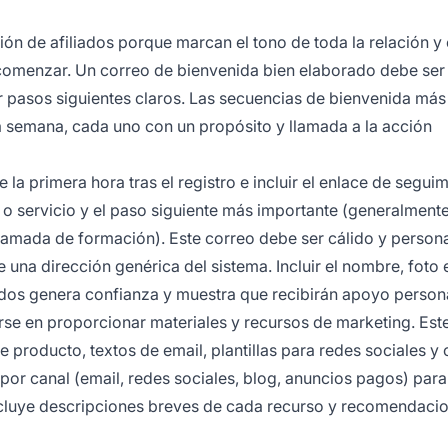
ión de afiliados porque marcan el tono de toda la relación y
 comenzar. Un correo de bienvenida bien elaborado debe ser
r pasos siguientes claros. Las secuencias de bienvenida más
ra semana, cada uno con un propósito y llamada a la acción
 la primera hora tras el registro e incluir el enlace de segui
 o servicio y el paso siguiente más importante (generalment
llamada de formación). Este correo debe ser cálido y persona
una dirección genérica del sistema. Incluir el nombre, foto 
iados genera confianza y muestra que recibirán apoyo person
arse en proporcionar materiales y recursos de marketing. Est
 producto, textos de email, plantillas para redes sociales y 
por canal (email, redes sociales, blog, anuncios pagos) para
Incluye descripciones breves de cada recurso y recomendaci