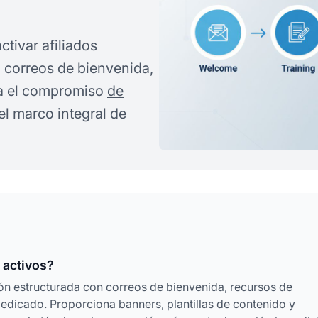
tivar afiliados
 correos de bienvenida,
ta el compromiso
de
l marco integral de
 activos?
ión estructurada con correos de bienvenida, recursos de
dedicado.
Proporciona banners
, plantillas de contenido y