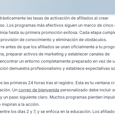
ásticamente las tasas de activación de afiliados al crear
paso. Los programas más efectivos siguen un marco de cinco
ntinúa hasta su primera promoción exitosa. Cada etapa cumpl
, provisión de conocimiento y eliminación de obstáculos.
re antes de que los afiliados se unan oficialmente a tu prog
a, preparar activos de marketing y establecer canales de
n encontrar un entorno completamente preparado en vez de 
ción demuestra profesionalismo y establece expectativas so
las primeras 24 horas tras el registro. Esta es tu ventana cr
lación. Un
correo de bienvenida
personalizado debe incluir s
 y un paso siguiente claro. Muchos programas pierden impul
inspiran a la acción.
entre los días 2 y 7, y se enfoca en la educación. Los afiliad