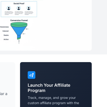
Launch Your Affiliate
Program
iar a
Track, manage, and grow your
custom affiliate program with the