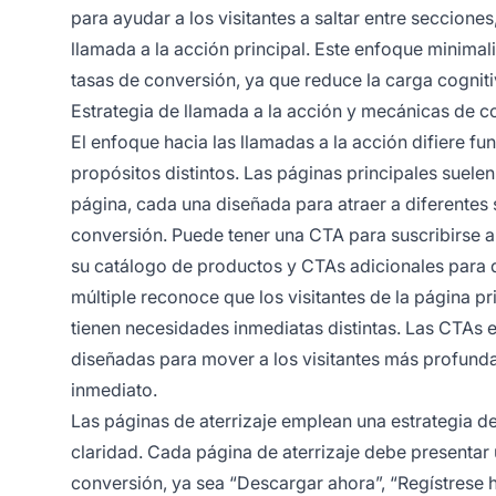
para ayudar a los visitantes a saltar entre seccion
llamada a la acción principal. Este enfoque minima
tasas de conversión, ya que reduce la carga cognitiv
Estrategia de llamada a la acción y mecánicas de c
El enfoque hacia las llamadas a la acción difiere f
propósitos distintos. Las páginas principales suelen
página, cada una diseñada para atraer a diferentes
conversión. Puede tener una CTA para suscribirse a 
su catálogo de productos y CTAs adicionales para 
múltiple reconoce que los visitantes de la página pr
tienen necesidades inmediatas distintas. Las CTAs e
diseñadas para mover a los visitantes más profund
inmediato.
Las páginas de aterrizaje emplean una estrategia de
claridad. Cada página de aterrizaje debe presentar 
conversión, ya sea “Descargar ahora”, “Regístrese 