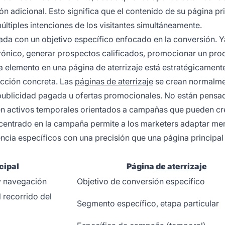
n adicional. Esto significa que el contenido de su página pr
últiples intenciones de los visitantes simultáneamente.
eñada con un objetivo específico enfocado en la conversión. Y
trónico, generar prospectos calificados, promocionar un pro
da elemento en una página de aterrizaje está estratégicament
 acción concreta. Las
páginas de aterrizaje
se crean normalme
 publicidad pagada u ofertas promocionales. No están pensa
ien activos temporales orientados a campañas que pueden cr
centrado en la campaña permite a los marketers adaptar me
ncia específicos con una precisión que una página principal
cipal
Página
de aterrizaje
y navegación
Objetivo de conversión específico
 recorrido del
Segmento específico, etapa particular