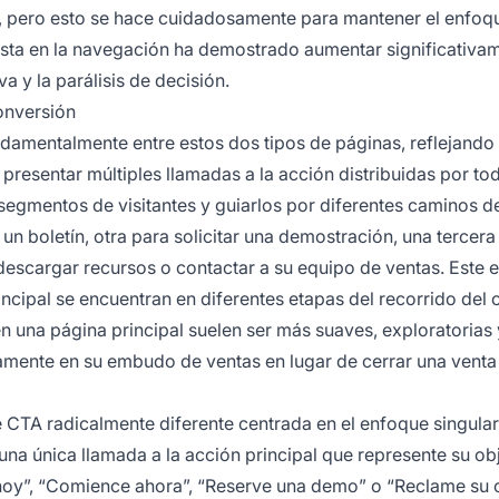
es, pero esto se hace cuidadosamente para mantener el enfoqu
lista en la navegación ha demostrado aumentar significativam
a y la parálisis de decisión.
onversión
undamentalmente entre estos dos tipos de páginas, reflejando
 presentar múltiples llamadas a la acción distribuidas por tod
 segmentos de visitantes y guiarlos por diferentes caminos d
un boletín, otra para solicitar una demostración, una tercera
descargar recursos o contactar a su equipo de ventas. Este 
incipal se encuentran en diferentes etapas del recorrido del c
n una página principal suelen ser más suaves, exploratorias 
amente en su embudo de ventas en lugar de cerrar una venta
 CTA radicalmente diferente centrada en el enfoque singular
una única llamada a la acción principal que represente su ob
hoy”, “Comience ahora”, “Reserve una demo” o “Reclame su o