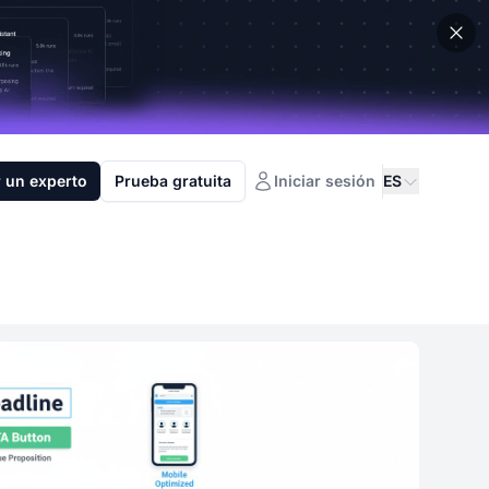
 un experto
Prueba gratuita
Iniciar sesión
ES