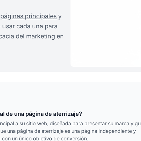
s
páginas principales
y
o usar cada una para
icacia del marketing en
al de una página de aterrizaje?
incipal a su sitio web, diseñada para presentar su marca y gu
 que una página de aterrizaje es una página independiente y
con un único objetivo de conversión.