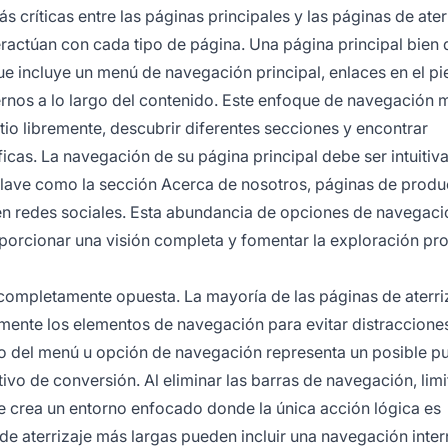
 críticas entre las páginas principales y las páginas de ater
ractúan con cada tipo de página. Una página principal bien
ue incluye un menú de navegación principal, enlaces en el pi
rnos a lo largo del contenido. Este enfoque de navegación m
sitio libremente, descubrir diferentes secciones y encontrar
cas. La navegación de su página principal debe ser intuitiva
 clave como la sección Acerca de nosotros, páginas de produ
s en redes sociales. Esta abundancia de opciones de navegaci
oporcionar una visión completa y fomentar la exploración pr
a completamente opuesta. La mayoría de las páginas de aterri
mente los elementos de navegación para evitar distracciones
ento del menú u opción de navegación representa un posible p
tivo de conversión. Al eliminar las barras de navegación, limi
se crea un entorno enfocado donde la única acción lógica es
e aterrizaje más largas pueden incluir una navegación intern