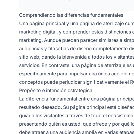
Comprendiendo las diferencias fundamentales
Una página principal y una página de aterrizaje cu
marketing
digital, y comprender estas distinciones e
marketing. Aunque puedan parecer similares a simpl
audiencias y filosofías de diseño completamente dis
sitio web, dando la bienvenida a todos los visitant
servicios. En contraste, una página de aterrizaje 
específicamente para impulsar una única acción me
conceptos puede perjudicar significativamente el RO
Propósito e intención estratégica
La diferencia fundamental entre una página princip
resultado deseado. Su página principal está diseña
guiar a los visitantes a través de todo el ecosistema
presentando quién es usted, qué ofrece y por qué lo
debe atraer a una audiencia amplia en varias etapa