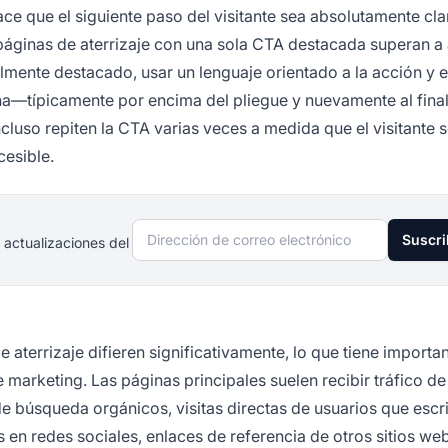
ce que el siguiente paso del visitante sea absolutamente cla
páginas de aterrizaje con una sola CTA destacada superan a 
lmente destacado, usar un lenguaje orientado a la acción y e
na—típicamente por encima del pliegue y nuevamente al final
cluso repiten la CTA varias veces a medida que el visitante 
esible.
Dirección de correo electrónico
Suscri
 actualizaciones del
e aterrizaje difieren significativamente, lo que tiene importa
e marketing. Las páginas principales suelen recibir tráfico de
de búsqueda orgánicos, visitas directas de usuarios que escr
en redes sociales, enlaces de referencia de otros sitios we