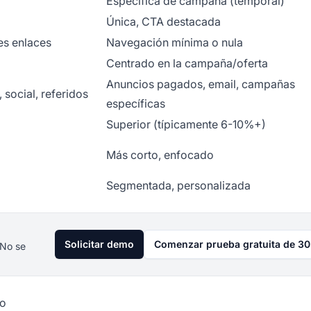
Específica de campaña (temporal)
Única, CTA destacada
es enlaces
Navegación mínima o nula
Centrado en la campaña/oferta
Anuncios pagados, email, campañas
 social, referidos
específicas
Superior (típicamente 6-10%+)
Más corto, enfocado
Segmentada, personalizada
Solicitar demo
Comenzar prueba gratuita de 30
 No se
io